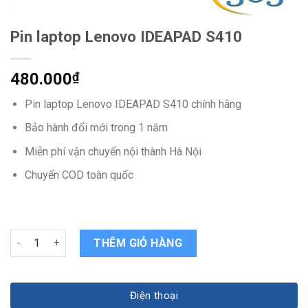
Pin laptop Lenovo IDEAPAD S410
480.000
₫
Pin laptop Lenovo IDEAPAD S410 chính hãng
Bảo hành đổi mới trong 1 năm
Miễn phí vận chuyển nội thành Hà Nội
Chuyển COD toàn quốc
Pin laptop Lenovo IDEAPAD S410 quantity
THÊM GIỎ HÀNG
Điện thoại