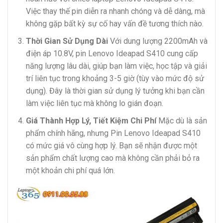
Việc thay thế pin diễn ra nhanh chóng và dễ dàng, mà
không gặp bất kỳ sự cố hay vấn đề tương thích nào.
Thời Gian Sử Dụng Dài
Với dung lượng 2200mAh và
điện áp 10.8V, pin Lenovo Ideapad S410 cung cấp
năng lượng lâu dài, giúp bạn làm việc, học tập và giải
trí liên tục trong khoảng 3-5 giờ (tùy vào mức độ sử
dụng). Đây là thời gian sử dụng lý tưởng khi bạn cần
làm việc liên tục mà không lo gián đoạn.
Giá Thành Hợp Lý, Tiết Kiệm Chi Phí
Mặc dù là sản
phẩm chính hãng, nhưng Pin Lenovo Ideapad S410
có mức giá vô cùng hợp lý. Bạn sẽ nhận được một
sản phẩm chất lượng cao mà không cần phải bỏ ra
một khoản chi phí quá lớn.