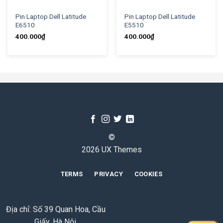
Pin Laptop Dell Latitude
Pin Laptop Dell Latitude
E6510
E5510
400.000
₫
400.000
₫
©
2026 UX Themes
TERMS
PRIVACY
COOKIES
Địa chỉ: Số 39 Quan Hoa, Cầu
Giấy, Hà Nội.