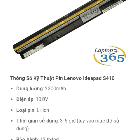
Thông Số Kỹ Thuật Pin Lenovo Ideapad S410
Dung lượng
: 2200mAh
Điện áp
: 10.8V
Loại pin
: Li-ion
Thời gian sử dụng
: 3-5 giờ (tùy vào mức độ sử
dụng)
Bảo hành
: 12 tháng