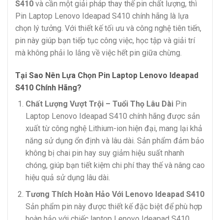
S410
và cần một giải pháp thay thế pin chất lượng, thì
Pin Laptop Lenovo Ideapad S410 chính hãng là lựa
chọn lý tưởng. Với thiết kế tối ưu và công nghệ tiên tiến,
pin này giúp bạn tiếp tục công việc, học tập và giải trí
mà không phải lo lắng về việc hết pin giữa chừng.
Tại Sao Nên Lựa Chọn Pin Laptop Lenovo Ideapad
S410 Chính Hãng?
Chất Lượng Vượt Trội – Tuổi Thọ Lâu Dài
Pin
Laptop Lenovo Ideapad S410 chính hãng được sản
xuất từ công nghệ Lithium-ion hiện đại, mang lại khả
năng sử dụng ổn định và lâu dài. Sản phẩm đảm bảo
không bị chai pin hay suy giảm hiệu suất nhanh
chóng, giúp bạn tiết kiệm chi phí thay thế và nâng cao
hiệu quả sử dụng lâu dài.
Tương Thích Hoàn Hảo Với Lenovo Ideapad S410
Sản phẩm pin này được thiết kế đặc biệt để phù hợp
hoàn hảo với chiếc laptop Lenovo Ideapad S410.