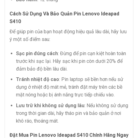
Cách Sử Dụng Và Bảo Quản Pin Lenovo Ideapad
S410
Để giúp pin của bạn hoạt động hiệu quả lâu dài, hãy lưu
ý một số điểm sau:
Sạc pin đúng cách
: Đừng để pin cạn kiệt hoàn toàn
trước khi sạc lại. Hãy sạc khi pin còn dưới 20% để
đảm bảo độ bền lâu dài.
Tránh nhiệt độ cao
: Pin laptop sẽ bền hơn nếu sử
dụng ở nhiệt độ mát mẻ, tránh đặt máy trên các bề
mặt nóng hoặc bị ánh nắng trực tiếp chiếu vào.
Lưu trữ khi không sử dụng lâu
: Nếu không sử dụng
trong thời gian dài, hãy tháo pin và bảo quản ở nơi
khô ráo, thoáng mát.
Đặt Mua Pin Lenovo Ideapad S410 Chính Hãng Ngay