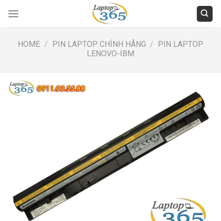
Skip
to
content
HOME
/
PIN LAPTOP CHÍNH HÃNG
/
PIN LAPTOP
LENOVO-IBM