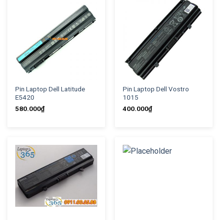
Pin Laptop Dell Latitude
Pin Laptop Dell Vostro
E5420
1015
580.000
₫
400.000
₫