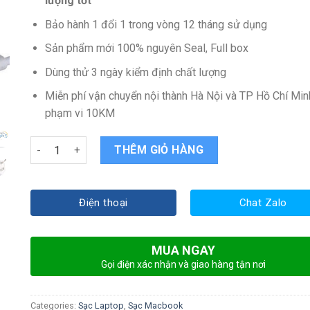
lượng tốt
Bảo hành 1 đổi 1 trong vòng 12 tháng sử dụng
Sản phẩm mới 100% nguyên Seal, Full box
Dùng thử 3 ngày kiểm định chất lượng
Miễn phí vận chuyển nội thành Hà Nội và TP Hồ Chí Min
phạm vi 10KM
Sạc Apple MacBook Pro Retina MGX72 quantity
THÊM GIỎ HÀNG
Điện thoại
Chat Zalo
MUA NGAY
Gọi điện xác nhận và giao hàng tận nơi
Categories:
Sạc Laptop
,
Sạc Macbook