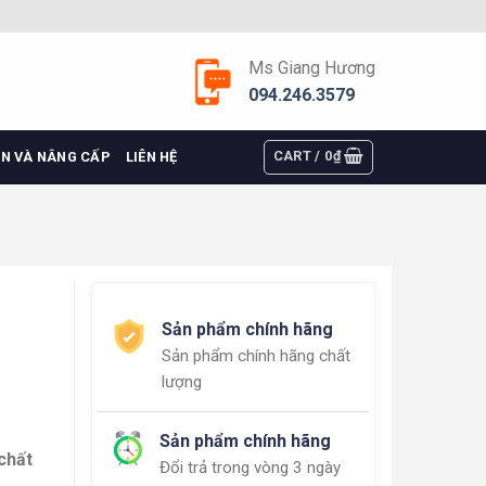
Ms Giang Hương
094.246.3579
CART /
0
₫
ỆN VÀ NÂNG CẤP
LIÊN HỆ
Sản phẩm chính hãng
Sản phẩm chính hãng chất
lượng
Sản phẩm chính hãng
chất
Đổi trả trong vòng 3 ngày