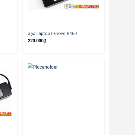
Sạc Laptop Lenovo B460
220.000
₫