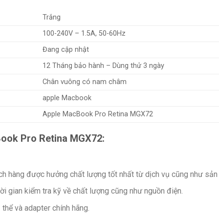
Trắng
100-240V – 1.5A, 50-60Hz
Đang cập nhật
12 Tháng bảo hành – Dùng thử 3 ngày
Chân vuông có nam châm
apple Macbook
Apple MacBook Pro Retina MGX72
Book Pro Retina MGX72:
ch hàng được hưởng chất lượng tốt nhất từ dịch vụ cũng như sản
hời gian kiểm tra kỹ về chất lượng cũng như nguồn điện.
 thể và adapter chính hãng.