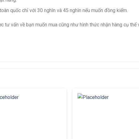
 toàn quốc chỉ với 30 nghìn và 45 nghìn nếu muốn đồng kiểm.
ợc tư vấn về bạn muốn mua cũng như hình thức nhận hàng cụ thể v