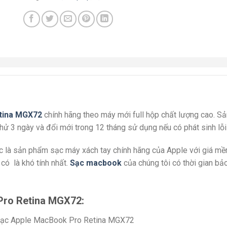
tina MGX72
chính hãng theo máy mới full hộp chất lượng cao.
ử 3 ngày và đổi mới trong 12 tháng sử dụng nếu có phát sinh lỗi
c là sản phẩm sạc máy xách tay chính hãng của Apple với giá mề
có là khó tính nhất.
Sạc macbook
của chúng tôi có thời gian bả
Pro Retina MGX72: