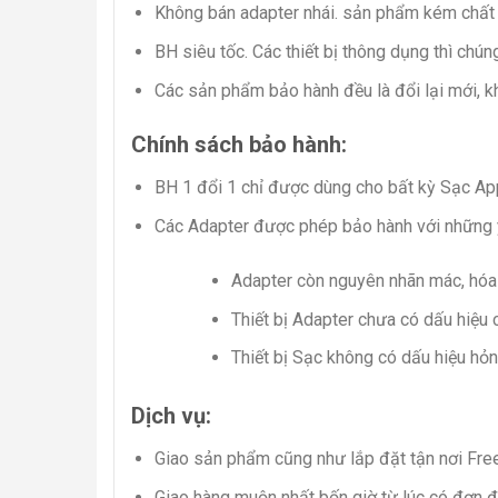
Không bán adapter nhái. sản phẩm kém chất 
BH siêu tốc. Các thiết bị thông dụng thì chúng
Các sản phẩm bảo hành đều là đổi lại mới, kh
Chính sách bảo hành:
BH 1 đổi 1 chỉ được dùng cho bất kỳ Sạc A
Các Adapter được phép bảo hành với những 
Adapter còn nguyên nhãn mác, hóa
Thiết bị Adapter chưa có dấu hiệu
Thiết bị Sạc không có dấu hiệu hỏ
Dịch vụ:
Giao sản phẩm cũng như lắp đặt tận nơi Free
Giao hàng muộn nhất bốn giờ từ lúc có đơn đ