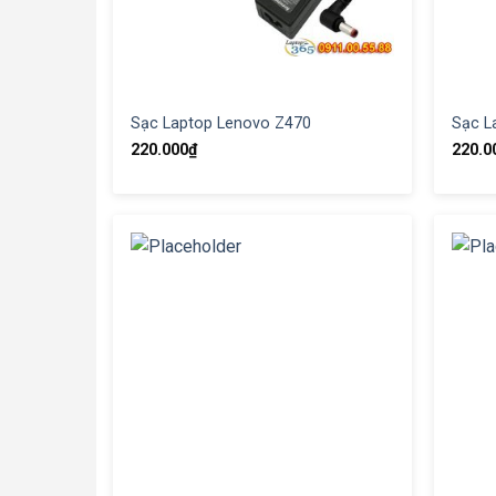
Sạc Laptop Lenovo Z470
Sạc L
220.000
₫
220.0