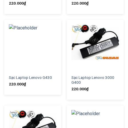
220.000
₫
220.000
₫
Sạc Laptop Lenovo G430
Sạc Laptop Lenovo 3000
G400
220.000
₫
220.000
₫