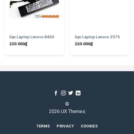
Sạc Laptop Lenovo B450
Sạc Laptop Lenovo Z575
220.000
₫
220.000
₫
©
2026 UX Themes
TERMS
PRIVACY
COOKIES