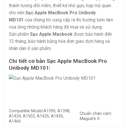
thành tương đối mềm, thiết kế nhỏ gọn, hợp mỹ quan
cho nên
Sạc Apple MacBook Pro Unibody
MD101
của chúng tôi cung cấp ra thị trường luôn làm
vừa lòng những khách hàng đã mua và sử dụng.
Sản phẩm
Sạc Apple Macbook
được bảo hành đến
12 tháng, bảo hành bằng hóa đơn giao dịch hàng và
nhãn dán ở sản phẩm.
Chi tiết cơ bản Sạc Apple MacBook Pro
Unibody MD101:
Compatible Model:A1395, A1398,
Chuẩn chân cắm:
A1424, A1502, A1425, A1435,
Magsafe II
A1466