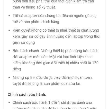
buôn bán đều phải trải qua thời gian kiểm tra cẩn
thận về thông số kỹ thuật.
Tất cả adapter của chúng tôi đều có nguồn gốc cụ
thể và sản phẩm chính hãng.
Kiên quyết không có thiết bị nhái. thiết bị chất lượng
kém. gây sự cố gây ảnh hưởng đến laptop trong thời
gian sử dụng
Bảo hành nhanh. Những thiết bị phổ thông bảo hành
đổi adapter mới luôn. Một vài loại linh kiện khan
hiếm, khoảng thời gian đổi thiết bị nhiều nhất là 120
tiếng.
Những sp BH đều được thay đổi mới hoàn toàn,
tuyệt đối không là sản phẩm qua sửa lại.
Chính sách bảo hành:
Chính sách bảo hành 1 đổi 1 chỉ được dành cho
những mặt hàng nào đó hư hỏng trong vòng 1 năm