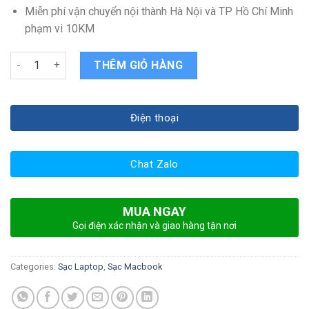
Miễn phí vận chuyển nội thành Hà Nội và TP Hồ Chí Minh
phạm vi 10KM
Sạc Apple MacBook Pro Unibody MD101 quantity
THÊM GIỎ HÀNG
Điện thoại
Chat Zalo
MUA NGAY
Gọi điện xác nhận và giao hàng tận nơi
Categories:
Sạc Laptop
,
Sạc Macbook