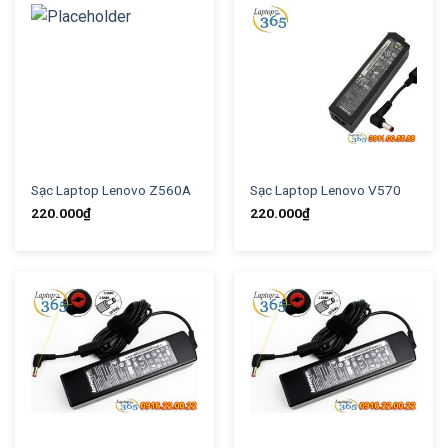
Sạc Laptop Lenovo Z560A
Sạc Laptop Lenovo V570
220.000
₫
220.000
₫