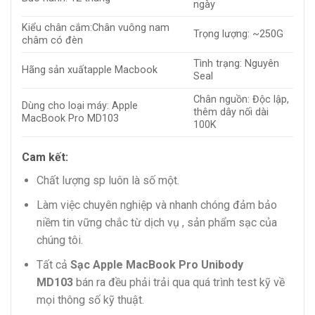
ngày
Kiểu chân cắm:Chân vuông nam
Trọng lượng: ~250G
châm có đèn
Tình trạng: Nguyên
Hãng sản xuấtapple Macbook
Seal
Chân nguồn: Độc lập,
Dùng cho loại máy: Apple
thêm dây nối dài
MacBook Pro MD103
100K
Cam kết:
Chất lượng sp luôn là số một.
Làm việc chuyên nghiệp và nhanh chóng đảm bảo
niềm tin vững chắc từ dịch vụ , sản phẩm sạc của
chúng tôi.
Tất cả
Sạc Apple MacBook Pro Unibody
MD103
bán ra đều phải trải qua quá trình test kỹ về
mọi thông số kỹ thuật.