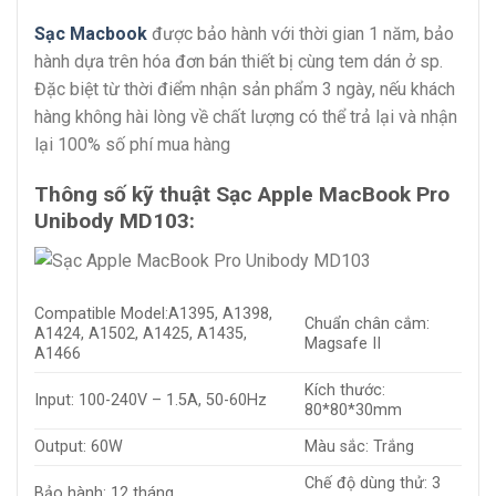
Sạc Macbook
được bảo hành với thời gian 1 năm, bảo
hành dựa trên hóa đơn bán thiết bị cùng tem dán ở sp.
Đặc biệt từ thời điểm nhận sản phẩm 3 ngày, nếu khách
hàng không hài lòng về chất lượng có thể trả lại và nhận
lại 100% số phí mua hàng
Thông số kỹ thuật Sạc Apple MacBook Pro
Unibody MD103:
Compatible Model:A1395, A1398,
Chuẩn chân cắm:
A1424, A1502, A1425, A1435,
Magsafe II
A1466
Kích thước:
Input: 100-240V – 1.5A, 50-60Hz
80*80*30mm
Output: 60W
Màu sắc: Trắng
Chế độ dùng thử: 3
Bảo hành: 12 tháng