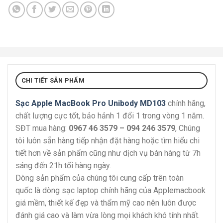
CHI TIẾT SẢN PHẨM
Sạc Apple MacBook Pro Unibody MD103
chính hãng,
chất lượng cực tốt, bảo hảnh 1 đổi 1 trong vòng 1 năm.
SĐT mua hàng:
0967 46 3579 – 094 246 3579
, Chúng
tôi luôn sẵn hàng tiếp nhận đặt hàng hoặc tìm hiểu chi
tiết hơn về sản phẩm cũng như dịch vụ bán hàng từ 7h
sáng đến 21h tối hàng ngày.
Dòng sản phẩm của chúng tôi cung cấp trên toàn
quốc là dòng sạc laptop chính hãng của Applemacbook
giá mềm, thiết kế đẹp và thẩm mỹ cao nên luôn được
đánh giá cao và làm vừa lòng mọi khách khó tính nhất.