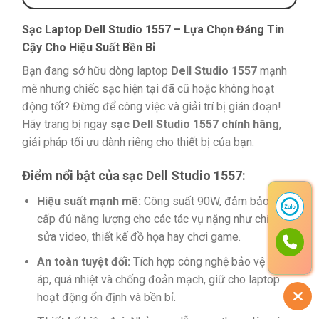
Sạc Laptop Dell Studio 1557 – Lựa Chọn Đáng Tin
Cậy Cho Hiệu Suất Bền Bỉ
Bạn đang sở hữu dòng laptop
Dell Studio 1557
mạnh
mẽ nhưng chiếc sạc hiện tại đã cũ hoặc không hoạt
động tốt? Đừng để công việc và giải trí bị gián đoạn!
Hãy trang bị ngay
sạc Dell Studio 1557 chính hãng
,
giải pháp tối ưu dành riêng cho thiết bị của bạn.
Điểm nổi bật của sạc Dell Studio 1557:
Hiệu suất mạnh mẽ:
Công suất 90W, đảm bảo cung
cấp đủ năng lượng cho các tác vụ nặng như chỉnh
sửa video, thiết kế đồ họa hay chơi game.
An toàn tuyệt đối:
Tích hợp công nghệ bảo vệ quá
áp, quá nhiệt và chống đoản mạch, giữ cho laptop
hoạt động ổn định và bền bỉ.