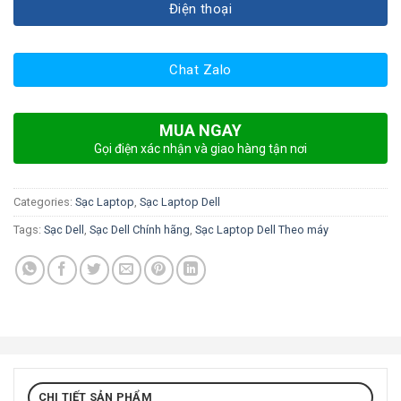
Điện thoại
Chat Zalo
MUA NGAY
Gọi điện xác nhận và giao hàng tận nơi
Categories:
Sạc Laptop
,
Sạc Laptop Dell
Tags:
Sạc Dell
,
Sạc Dell Chính hãng
,
Sạc Laptop Dell Theo máy
CHI TIẾT SẢN PHẨM