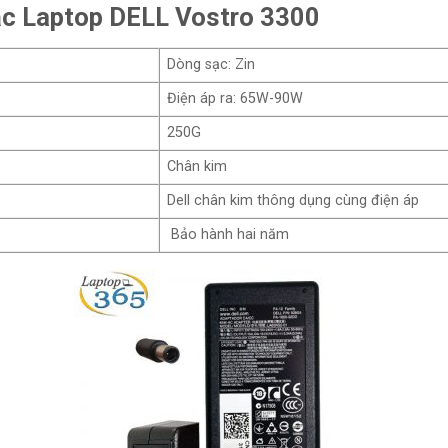
Sạc Laptop DELL Vostro 3300
Dòng sạc: Zin
Điện áp ra: 65W-90W
250G
Chân kim
Dell chân kim thông dụng cùng điện áp
Bảo hành hai năm