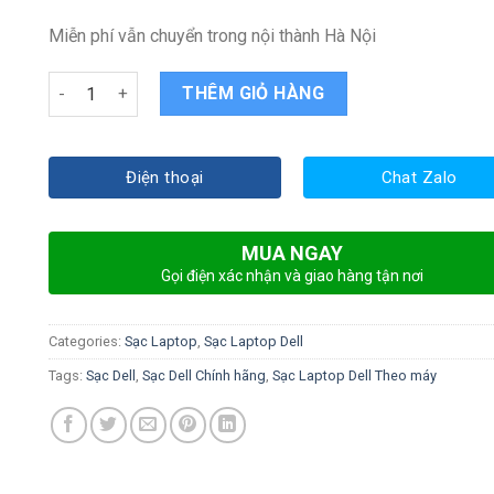
Miễn phí vẫn chuyển trong nội thành Hà Nội
Sạc Laptop DELL Vostro 3300 quantity
THÊM GIỎ HÀNG
Điện thoại
Chat Zalo
MUA NGAY
Gọi điện xác nhận và giao hàng tận nơi
Categories:
Sạc Laptop
,
Sạc Laptop Dell
Tags:
Sạc Dell
,
Sạc Dell Chính hãng
,
Sạc Laptop Dell Theo máy