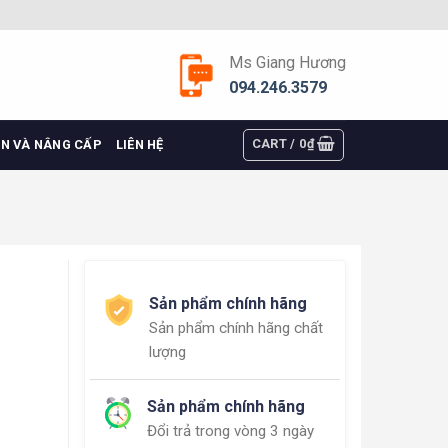
Ms Giang Hương
094.246.3579
CART /
0
₫
ỆN VÀ NÂNG CẤP
LIÊN HỆ
Sản phẩm chính hãng
Sản phẩm chính hãng chất
lượng
Sản phẩm chính hãng
Đổi trả trong vòng 3 ngày