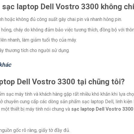
 sạc laptop Dell Vostro 3300 không chí
h hoặc không đủ công suất gây chai pin và nhanh hỏng pin.
ị hỏng, cháy do không đảm bảo việc tương thích, đồng bộ với thôn
 lên nhanh, làm giảm tuổi thọ của máy.
gây thương tích cho người sử dụng.
khác
ptop Dell Vostro 3300 tại chũng tôi?
phẩm sạc máy tính và khách hàng gặp rất nhiều khó khăn khi lựa c
 chuyên cung cấp các dòng sản phẩm sạc laptop Dell, linh kiện la
 một thiết bị máy tính nói chung và
sạc laptop Dell Vostro 3300
guồn gốc rõ ràng, giấy tờ đầy đủ.