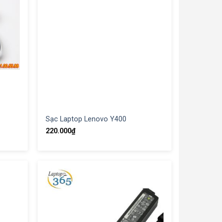
Sạc Laptop Lenovo Y400
220.000
₫