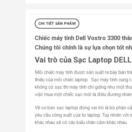
CHI TIẾT SẢN PHẨM
Chiếc máy tính Dell Vostro 3300 thâ
Chúng tôi chính là sự lựa chọn tốt 
Vai trò của Sạc Laptop DELL
Mỗi chiếc máy tính được sản xuất ra bày bán tr
thiếu của mỗi chiếc laptop. Sạc máy tính cung c
không có sạc thì máy tính chỉ giống như một thứ
việc mua một chiếc sạc mới là điều đương nhiên
Về cơ bản sạc laptop đóng vai trò là bộ phận 
yêu cầu công xuất của từ laptop. Tuy nhiên với
khác nhau sẽ có các kiểu chân cắm khác nhau.