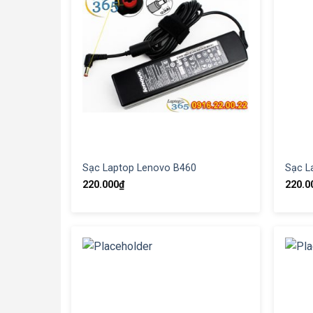
Sạc Laptop Lenovo B460
Sạc L
220.000
₫
220.0