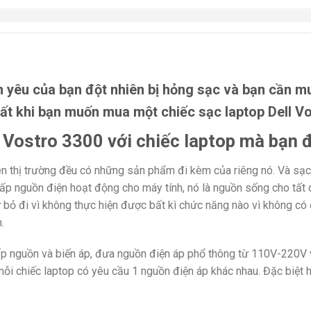
n yêu của bạn đột nhiên bị hỏng sạc và bạn cần m
nhất khi bạn muốn mua một chiếc
sạc laptop Dell V
 Vostro 3300 với chiếc laptop mà bạn 
ên thị trường đều có những sản phẩm đi kèm của riêng nó. Và sạc 
ấp nguồn điện hoạt động cho máy tính, nó là nguồn sống cho tất c
 bỏ đi vì không thực hiện được bất kì chức năng nào vì không có 
.
cấp nguồn và biến áp, đưa nguồn điện áp phổ thông từ 110V-220V 
 mỗi chiếc laptop có yêu cầu 1 nguồn điện áp khác nhau. Đặc biệ