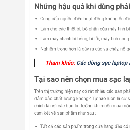
Những hậu quả khi dùng phải
Cung cấp nguồn điện hoạt động không ổn địn
Làm cho các thiết bị, bộ phận của máy tính b
Làm máy nhanh bị hỏng, bị lỗi, máy tính nóng
Nghiêm trọng hơn là gây ra các vụ cháy, nổ 
Tham khảo:
Các dòng sạc laptop 
Tại sao nên chọn mua sạc la
Trên thị trường hiện nay có rất nhiều các sản 
đảm bảo chất lượng không? Tự hào luôn là cơ sở
chính là nơi các bạn tin tưởng khi muốn mua mới
cam kết về sản phẩm như sau :
Tất cả các sản phẩm trong cửa hàng đều có n