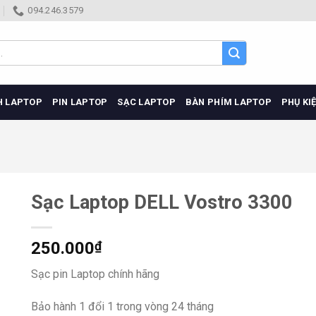
094.246.3579
H LAPTOP
PIN LAPTOP
SẠC LAPTOP
BÀN PHÍM LAPTOP
PHỤ KI
Sạc Laptop DELL Vostro 3300
250.000
₫
Sạc pin Laptop chính hãng
Bảo hành 1 đổi 1 trong vòng 24 tháng