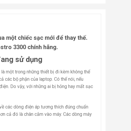
ua một chiếc sạc mới để thay thế.
ostro 3300
chính hãng.
đang sử dụng
là một trong những thiết bị đi kèm không thể
ả các bộ phận của laptop. Có thể nói, nếu
điện. Do vậy, với những ai bị hỏng hay mất sạc
về các dòng điện áp tương thích đúng chuẩn
t hơn cả đó là chân cắm vào máy. Các dòng máy