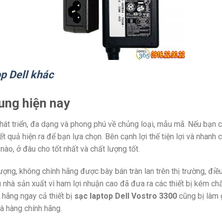
p Dell khác
ung hiện nay
t phát triển, đa dạng và phong phú về chủng loại, mẫu mã. Nếu bạn
t quả hiện ra để bạn lựa chọn. Bên cạnh lợi thế tiện lợi và nhanh
nào, ở đâu cho tốt nhất và chất lượng tốt.
ợng, không chính hãng được bày bán tràn lan trên thị trường, điều
iều nhà sản xuất vì ham lợi nhuận cao đã đưa ra các thiết bị kém 
h hãng ngay cả thiết bị
sạc laptop Dell Vostro 3300
cũng bị làm g
à hàng chính hãng.