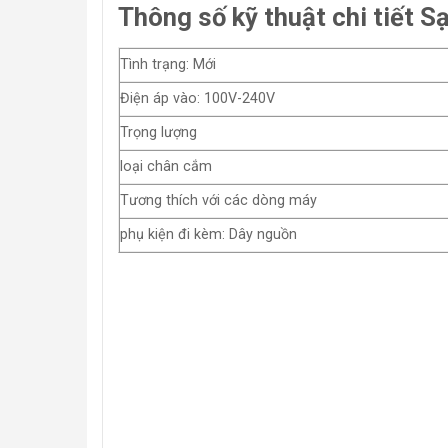
Thông số kỹ thuật chi tiết 
Tình trạng: Mới
Điện áp vào: 100V-240V
Trọng lượng
loại chân cắm
Tương thích với các dòng máy
phụ kiện đi kèm: Dây nguồn