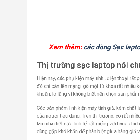
Xem thêm:
các dòng Sạc lapto
Thị trường sạc laptop nói ch
Hiện nay, các phụ kiện máy tính , điện thoại rấ
đó chỉ cần lên mạng gõ một từ khóa rất nhiều kế
khoăn, lo lắng vì không biết nên chọn sản phẩm 
Các sản phẩm linh kiện máy tính giả, kém chất lư
của người tiêu dùng. Trên thị trường, có rất nh
làm nhái hết sức tinh tế, rất giống với hàng chín
dùng gặp khó khăn để phân biệt giữa hàng giả v