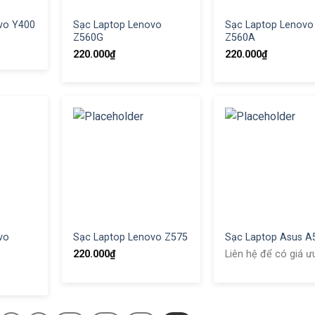
vo Y400
Sạc Laptop Lenovo
Sạc Laptop Lenovo
Z560G
Z560A
220.000
₫
220.000
₫
vo
Sạc Laptop Lenovo Z575
Sạc Laptop Asus A
220.000
₫
Liên hệ để có giá ư