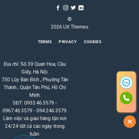
©
2026 UX Themes
TERMS
PRIVACY
COOKIES
Địa chỉ: Số 39 Quan Hoa, Cầu
Giấy, Hà Nội.
730 Lũy Bán Bích , Phường Tân
Thành , Quận Tân Phú, Hồ Chí
Minh.
SĐT: 0933.46.3579 -
0967.46.3579 - 094.246.3579.
Làm việc và giao hàng tận nơi
24/24 tất cả các ngày trong
tuần.