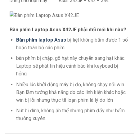
Dùng cho loại máy
Asus X42JE – K42 – X44
Bàn phím Laptop Asus X42JE phải đổi mới khi nào?
Bàn phím laptop Asus
bị liệt không bấm được 1 số
hoặc toàn bộ các phím
bàn phím bị chập, gõ hạt này chuyển sang hạt khác.
Laptop sẽ phát tín hiệu cảnh báo khi keyboad bị
hỏng
Nhiều lúc khởi động máy bị đơ, không chạy nổi win.
Bạn lầm tưởng khả năng do các linh kiện khác hoặc
win bị lỗi nhưng thực tế loạn phím là lý do lớn
Nút bị dính, không ấn thế nhưng phím đấy như bấm
thường xuyên.