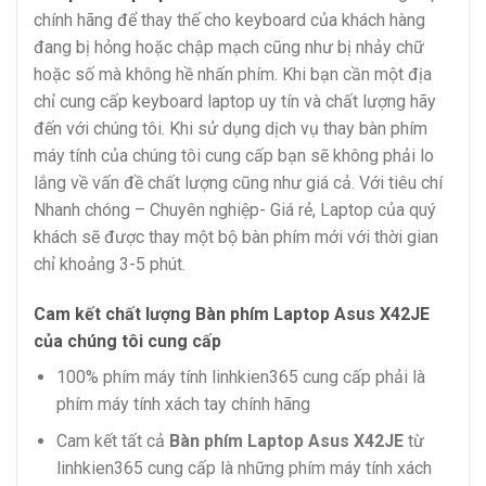
chính hãng để thay thế cho keyboard của khách hàng
đang bị hỏng hoặc chập mạch cũng như bị nhảy chữ
hoặc số mà không hề nhấn phím. Khi bạn cần một địa
chỉ cung cấp keyboard laptop uy tín và chất lượng hãy
đến với chúng tôi. Khi sử dụng dịch vụ thay bàn phím
máy tính của chúng tôi cung cấp bạn sẽ không phải lo
lắng về vấn đề chất lượng cũng như giá cả. Với tiêu chí
Nhanh chóng – Chuyên nghiệp- Giá rẻ, Laptop của quý
khách sẽ được thay một bộ bàn phím mới với thời gian
chỉ khoảng 3-5 phút.
Cam kết chất lượng Bàn phím Laptop Asus X42JE
của chúng tôi cung cấp
100% phím máy tính linhkien365 cung cấp phải là
phím máy tính xách tay chính hãng
Cam kết tất cả
Bàn phím Laptop Asus X42JE
từ
linhkien365 cung cấp là những phím máy tính xách