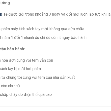
trường
op
sẽ được đổi trong khoảng 3 ngày và đổi mới luôn lập tức khi là
là phím máy tính xách tay mới, không qua sửa chữa
1 năm 1 đổi 1 nhanh dù chỉ dù còn ít ngày bảo hành
cầu bảo hành:
ủ hóa đơn cùng với tem vẫn còn
ách tay bị mất hạt phím
từ chúng tôi cùng với tem của nhà sản xuất
n còn như cũ
chập cháy do điện thế quá cao.