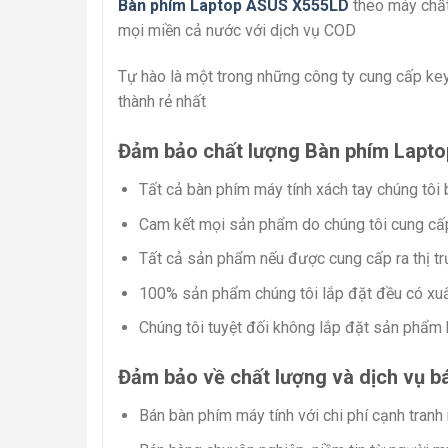
Bàn phím Laptop ASUS X555LD
theo máy chất
mọi miền cả nước với dịch vụ COD
Tự hào là một trong những công ty cung cấp key
thành rẻ nhất
Đảm bảo chất lượng Bàn phím Lapt
Tất cả bàn phím máy tính xách tay chúng tôi
Cam kết mọi sản phẩm do chúng tôi cung cấp 
Tất cả sản phẩm nếu được cung cấp ra thị tr
100% sản phẩm chúng tôi lắp đặt đều có xuấ
Chúng tôi tuyệt đối không lắp đặt sản phẩm
Đảm bảo về chất lượng và dịch vụ b
Bán bàn phím máy tính với chi phí cạnh tranh