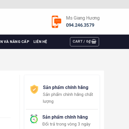
Ms Giang Hương
094.246.3579
CART /
0
₫
ỆN VÀ NÂNG CẤP
LIÊN HỆ
Sản phẩm chính hãng
Sản phẩm chính hãng chất
lượng
Sản phẩm chính hãng
Đổi trả trong vòng 3 ngày