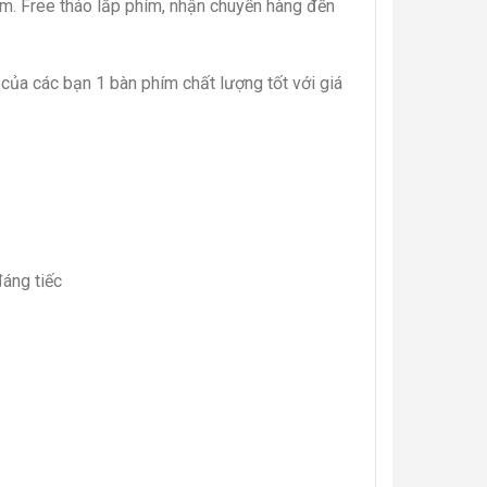
ẩm. Free tháo lắp phím, nhận chuyển hàng đến
của các bạn 1 bàn phím chất lượng tốt với giá
đáng tiếc