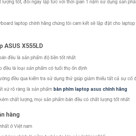
 lượng tốt, đổi ngay lập tức với thời gian 1 năm sử dụng sản ph
board laptop chính hãng chúng tôi cam kết sẽ lắp đặt cho laptop 
op ASUS X555LD
 bán đều là sản phẩm độ bền tốt nhất
đều là loại sản phẩm có tuổi thọ ổn định
ường đều qua kiểm tra sử dụng thử giúp giảm thiểu tất cả sự cố 
t xứ rõ ràng là sản phẩm
bàn phím laptop asus chính hãng
 kém chất lượng, mọi sản phẩm bán đều có chất lượng tốt nhất
án hàng
 nhất ở Việt nam