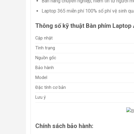
Bán hàng chuyên nghiệp, niềm tin từ người mu
Laptop 365 miễn phí 100% số phí vệ sinh quạ
Thông số kỹ thuật Bàn phím Lapto
Cập nhật
Tình trạng
Nguồn gốc
Bảo hành
Model
Đặc tính cơ bản
Lưu ý
Chính sách bảo hành: