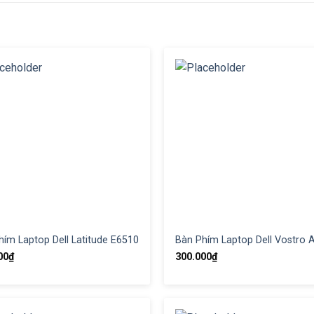
hím Laptop Dell Latitude E6510
Bàn Phím Laptop Dell Vostro 
00
₫
300.000
₫