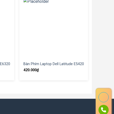
 E6320
Bàn Phím Laptop Dell Latitude E5420
420.000
₫