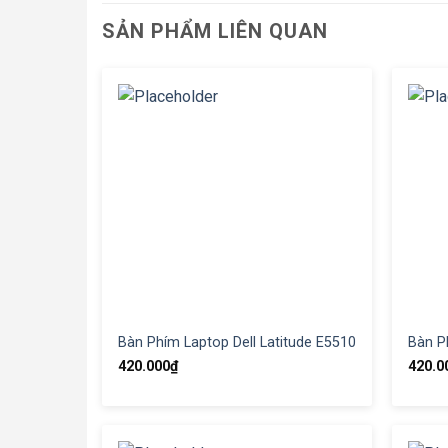
SẢN PHẨM LIÊN QUAN
Bàn Phím Laptop Dell Latitude E5510
Bàn P
420.000
₫
420.0