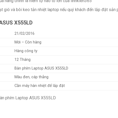
a hàng chính là niềm tự hào to lớn của linhkien365
t gió và bôi keo tản nhiệt laptop nếu quý khách đến lắp đặt sản
p ASUS X555LD
21/02/2016
Mới – Còn hàng
Hàng công ty
12 Tháng
Bàn phím Laptop ASUS X555LD
Màu đen, cáp thẳng
Cần máy hàn nhiệt để lắp đặt