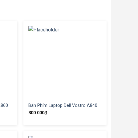
A860
Bàn Phím Laptop Dell Vostro A840
300.000
₫