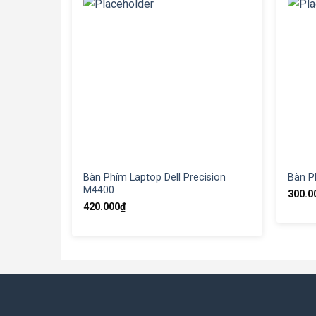
Bàn Phím Laptop Dell Precision
Bàn P
M4400
300.0
420.000
₫