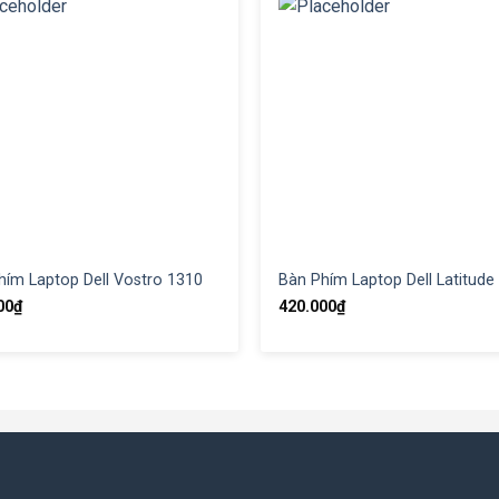
hím Laptop Dell Vostro 1310
Bàn Phím Laptop Dell Latitude
00
₫
420.000
₫