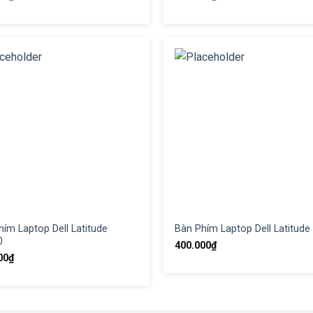
ím Laptop Dell Latitude
Bàn Phím Laptop Dell Latitude
0
400.000
₫
00
₫