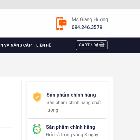
Ms Giang Hương
094.246.3579
CART /
0
₫
ỆN VÀ NÂNG CẤP
LIÊN HỆ
Sản phẩm chính hãng
Sản phẩm chính hãng chất
lượng
Sản phẩm chính hãng
Đổi trả trong vòng 3 ngày