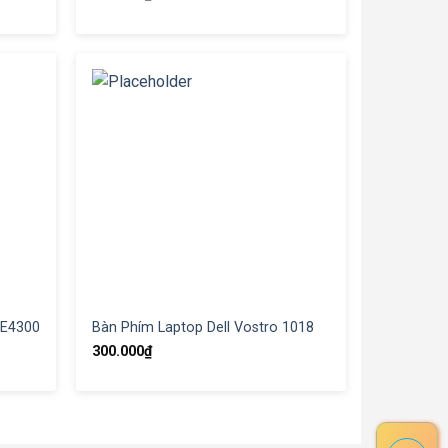
 E4300
Bàn Phím Laptop Dell Vostro 1018
300.000
₫