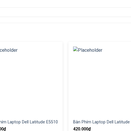
hím Laptop Dell Latitude E5510
Bàn Phím Laptop Dell Latitude
00
₫
420.000
₫