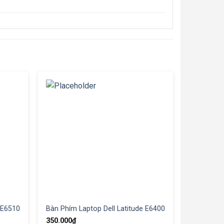
 E6510
Bàn Phím Laptop Dell Latitude E6400
350.000
₫