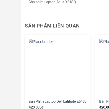
Bàn phím Laptop Asus X81SQ
SẢN PHẨM LIÊN QUAN
Bàn Phím Laptop Dell Latitude E5400
Bàn P
420.000
₫
420.0