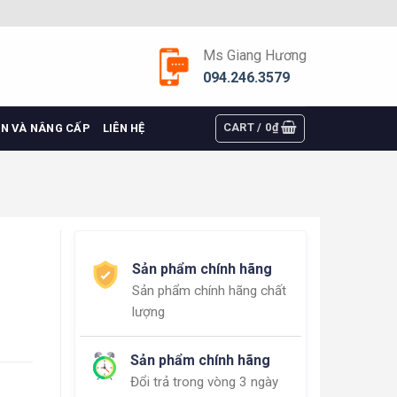
Ms Giang Hương
094.246.3579
CART /
0
₫
ỆN VÀ NÂNG CẤP
LIÊN HỆ
Sản phẩm chính hãng
Sản phẩm chính hãng chất
lượng
Sản phẩm chính hãng
Đổi trả trong vòng 3 ngày