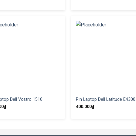
ptop Dell Vostro 1510
Pin Laptop Dell Latitude E4300
00
₫
400.000
₫