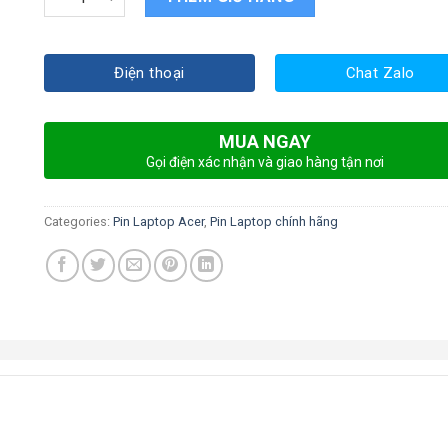
Điện thoại
Chat Zalo
MUA NGAY
Gọi điện xác nhận và giao hàng tận nơi
Categories:
Pin Laptop Acer
,
Pin Laptop chính hãng