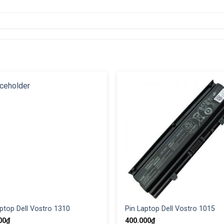
ptop Dell Vostro 1310
Pin Laptop Dell Vostro 1015
00
₫
400.000
₫