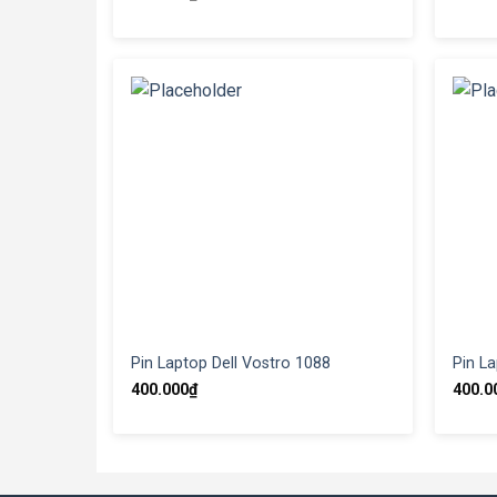
Pin Laptop Dell Vostro 1088
Pin La
400.000
₫
400.0