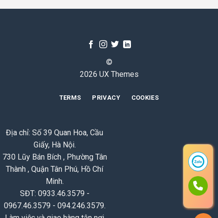
©
2026 UX Themes
TERMS
PRIVACY
COOKIES
Địa chỉ: Số 39 Quan Hoa, Cầu
Giấy, Hà Nội.
730 Lũy Bán Bích , Phường Tân
Thành , Quận Tân Phú, Hồ Chí
Minh.
SĐT: 0933.46.3579 -
0967.46.3579 - 094.246.3579.
Làm việc và giao hàng tận nơi