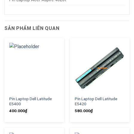
SẢN PHẨM LIÊN QUAN
Pin Laptop Dell Latitude
Pin Laptop Dell Latitude
E5400
E5420
400.000
₫
580.000
₫