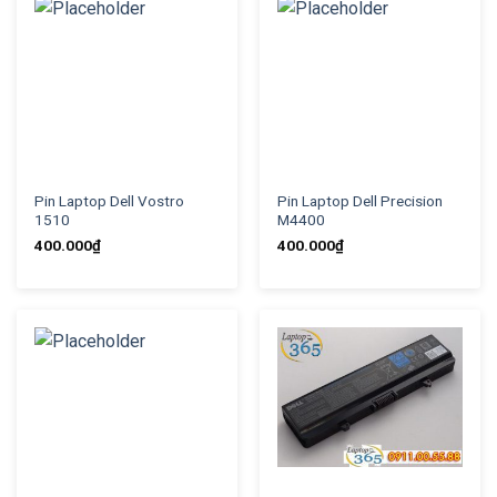
Pin Laptop Dell Vostro
Pin Laptop Dell Precision
1510
M4400
400.000
₫
400.000
₫