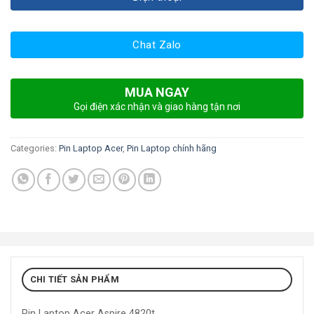
Chat Zalo
MUA NGAY
Gọi điện xác nhận và giao hàng tận nơi
Categories:
Pin Laptop Acer
,
Pin Laptop chính hãng
CHI TIẾT SẢN PHẨM
Pin Laptop Acer Aspire 4820t