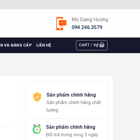
Ms Giang Hương
094.246.3579
CART /
0
₫
ỆN VÀ NÂNG CẤP
LIÊN HỆ
Sản phẩm chính hãng
Sản phẩm chính hãng chất
lượng
Sản phẩm chính hãng
Đổi trả trong vòng 3 ngày