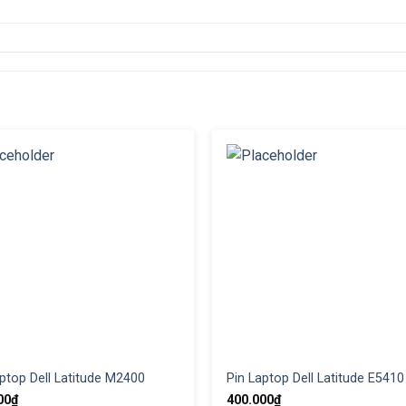
ptop Dell Latitude M2400
Pin Laptop Dell Latitude E5410
00
₫
400.000
₫