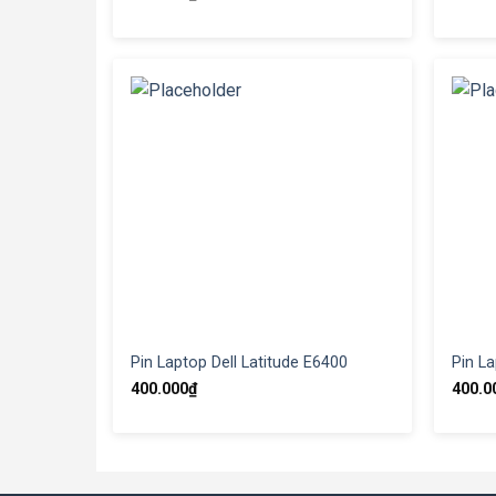
Pin Laptop Dell Latitude E6400
Pin La
400.000
₫
400.0