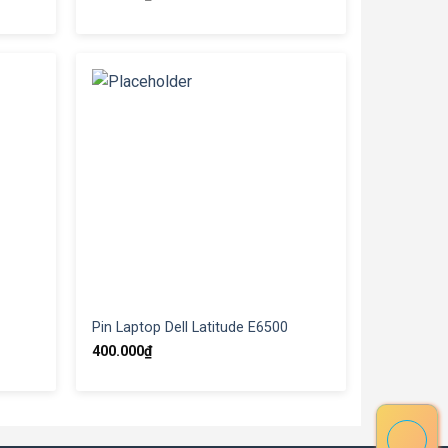
Pin Laptop Dell Latitude E6500
400.000
₫