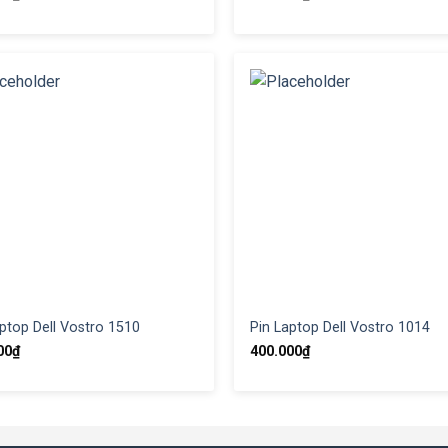
ptop Dell Vostro 1510
Pin Laptop Dell Vostro 1014
00
₫
400.000
₫