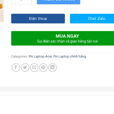
Điện thoại
Chat Zalo
MUA NGAY
Gọi điện xác nhận và giao hàng tận nơi
Categories:
Pin Laptop Acer
,
Pin Laptop chính hãng