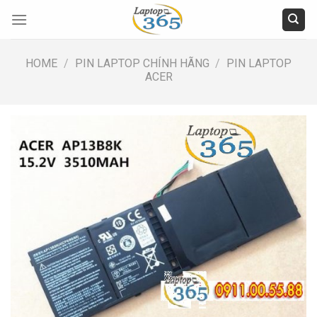
Skip
to
content
HOME
/
PIN LAPTOP CHÍNH HÃNG
/
PIN LAPTOP
ACER