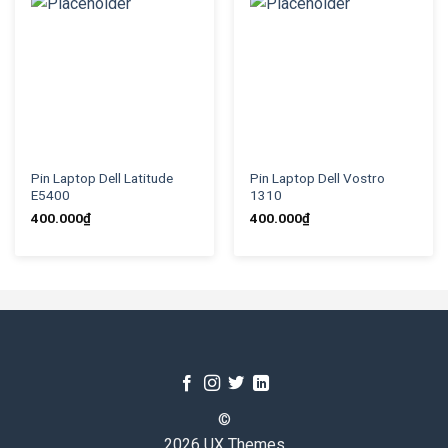
Pin Laptop Dell Latitude
Pin Laptop Dell Vostro
E5400
1310
400.000
₫
400.000
₫
©
2026 UX Themes