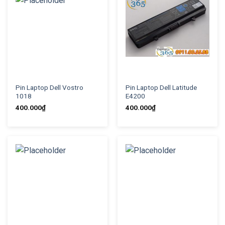
Pin Laptop Dell Vostro
Pin Laptop Dell Latitude
1018
E4200
400.000
₫
400.000
₫