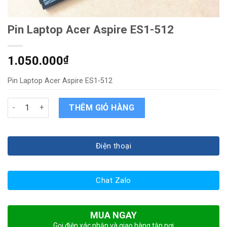
Pin Laptop Acer Aspire ES1-512
1.050.000
₫
Pin Laptop Acer Aspire ES1-512
Pin Laptop Acer Aspire ES1-512 quantity
THÊM GIỎ HÀNG
Điện thoại
Chat Zalo
MUA NGAY
Gọi điện xác nhận và giao hàng tận nơi