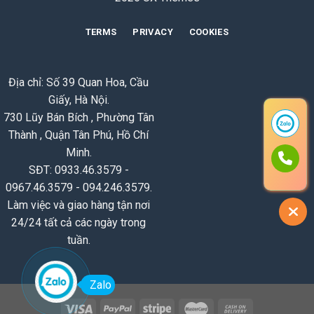
TERMS
PRIVACY
COOKIES
Địa chỉ: Số 39 Quan Hoa, Cầu
Giấy, Hà Nội.
730 Lũy Bán Bích , Phường Tân
Thành , Quận Tân Phú, Hồ Chí
Minh.
SĐT: 0933.46.3579 -
0967.46.3579 - 094.246.3579.
Làm việc và giao hàng tận nơi
24/24 tất cả các ngày trong
tuần.
Zalo