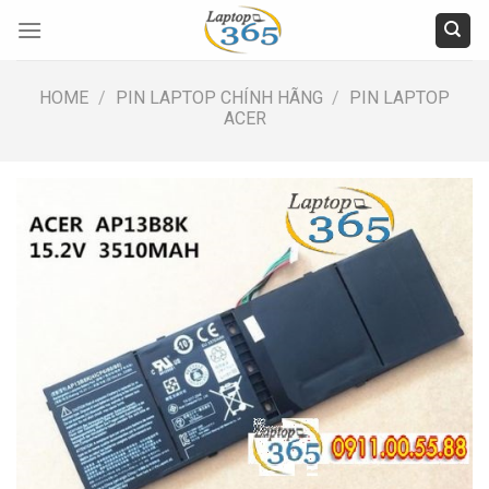
Skip
to
content
HOME
/
PIN LAPTOP CHÍNH HÃNG
/
PIN LAPTOP
ACER