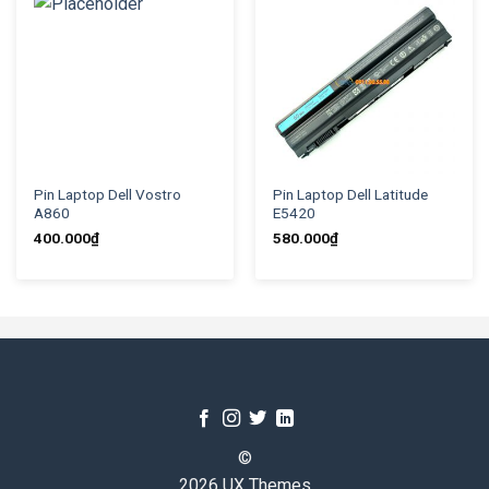
Pin Laptop Dell Vostro
Pin Laptop Dell Latitude
A860
E5420
400.000
₫
580.000
₫
©
2026 UX Themes