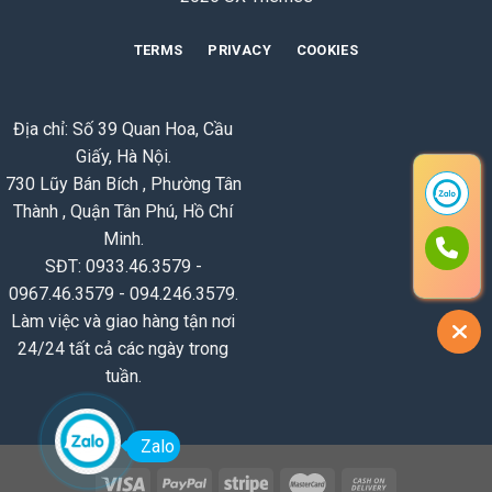
TERMS
PRIVACY
COOKIES
Địa chỉ: Số 39 Quan Hoa, Cầu
Giấy, Hà Nội.
730 Lũy Bán Bích , Phường Tân
Thành , Quận Tân Phú, Hồ Chí
Minh.
SĐT: 0933.46.3579 -
0967.46.3579 - 094.246.3579.
Làm việc và giao hàng tận nơi
24/24 tất cả các ngày trong
tuần.
Zalo