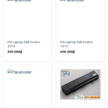
Pin Laptop Dell Vostro
Pin Laptop Dell Vostro
2510
1313
400.000
₫
400.000
₫