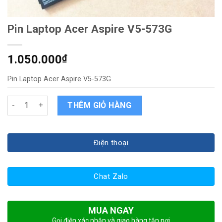
Pin Laptop Acer Aspire V5-573G
1.050.000
₫
Pin Laptop Acer Aspire V5-573G
Pin Laptop Acer Aspire V5-573G quantity
THÊM GIỎ HÀNG
Điện thoại
Chat Zalo
MUA NGAY
Gọi điện xác nhận và giao hàng tận nơi