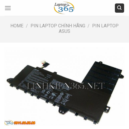
Skip
to
content
HOME
/
PIN LAPTOP CHÍNH HÃNG
/
PIN LAPTOP
ASUS