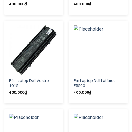
400.000
₫
400.000
₫
Pin Laptop Dell Vostro
Pin Laptop Dell Latitude
1015
E5500
400.000
₫
400.000
₫