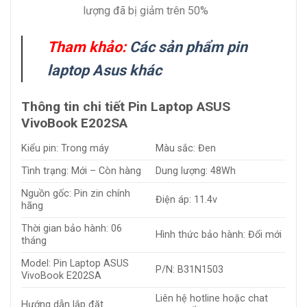
lượng đã bị giảm trên 50%
Tham khảo:
Các sản phẩm pin
laptop Asus khác
Thông tin chi tiết Pin Laptop ASUS
VivoBook E202SA
Kiểu pin: Trong máy
Màu sắc: Đen
Tình trạng: Mới – Còn hàng
Dung lượng: 48Wh
Nguồn gốc: Pin zin chính
Điện áp: 11.4v
hãng
Thời gian bảo hành: 06
Hình thức bảo hành: Đổi mới
tháng
Model: Pin Laptop ASUS
P/N: B31N1503
VivoBook E202SA
Liên hệ hotline hoặc chat
Hướng dẫn lắp đặt