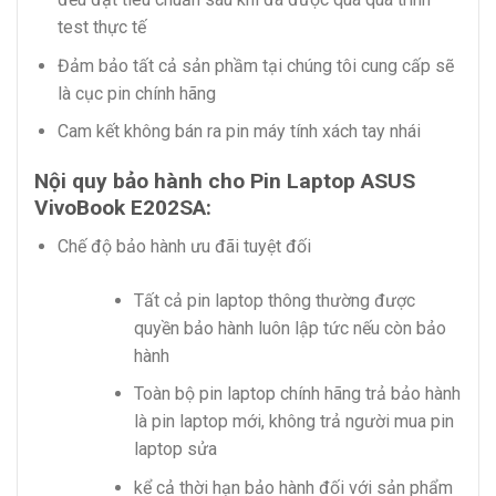
test thực tế
Đảm bảo tất cả sản phầm tại chúng tôi cung cấp sẽ
là cục pin chính hãng
Cam kết không bán ra pin máy tính xách tay nhái
Nội quy bảo hành cho Pin Laptop ASUS
VivoBook E202SA:
Chế độ bảo hành ưu đãi tuyệt đối
Tất cả pin laptop thông thường được
quyền bảo hành luôn lập tức nếu còn bảo
hành
Toàn bộ pin laptop chính hãng trả bảo hành
là pin laptop mới, không trả người mua pin
laptop sửa
kể cả thời hạn bảo hành đối với sản phẩm