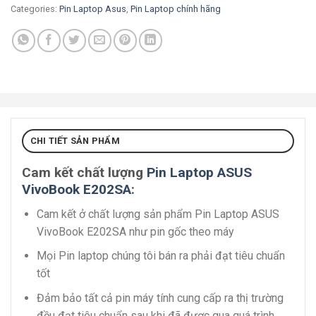
Categories:
Pin Laptop Asus
,
Pin Laptop chính hãng
CHI TIẾT SẢN PHẨM
Cam kết chất lượng
Pin Laptop ASUS
VivoBook E202SA
:
Cam kết ở chất lượng sản phẩm Pin Laptop ASUS
VivoBook E202SA như pin gốc theo máy
Mọi Pin laptop chúng tôi bán ra phải đạt tiêu chuẩn
tốt
Đảm bảo tất cả pin máy tính cung cấp ra thị trường
đều đạt tiêu chuẩn sau khi đã được qua quá trình