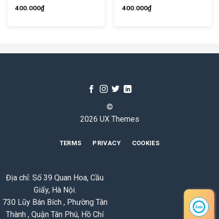
400.000
₫
400.000
₫
©
2026 UX Themes
TERMS
PRIVACY
COOKIES
Địa chỉ: Số 39 Quan Hoa, Cầu
Giấy, Hà Nội.
730 Lũy Bán Bích , Phường Tân
Thành , Quận Tân Phú, Hồ Chí