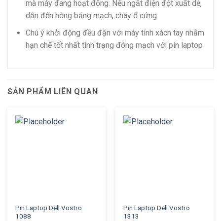
mà máy đang hoạt động. Nếu ngắt điện đột xuất dễ,
dẫn đến hỏng bảng mạch, cháy ổ cứng.
Chú ý khởi động đều đặn với máy tính xách tay nhằm
hạn chế tốt nhất tình trạng đóng mạch với pin laptop
SẢN PHẨM LIÊN QUAN
Pin Laptop Dell Vostro
Pin Laptop Dell Vostro
1088
1313