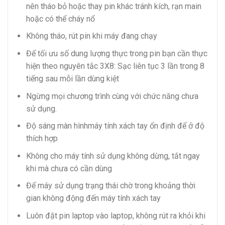
nên tháo bỏ hoặc thay pin khác tránh kích, rạn main
hoặc có thể cháy nổ
Không tháo, rút pin khi máy đang chạy
Để tối ưu số dung lượng thực trong pin bạn cần thực
hiện theo nguyên tắc 3X8: Sạc liên tục 3 lần trong 8
tiếng sau mỗi lần dùng kiệt
Ngừng mọi chương trình cùng với chức năng chưa
sử dụng.
Độ sáng màn hìnhmáy tính xách tay ổn định để ở độ
thích hợp
Không cho máy tính sử dụng không dừng, tắt ngay
khi mà chưa có cần dùng
Để máy sử dụng trạng thái chờ trong khoảng thời
gian không động đến máy tính xách tay
Luôn đặt pin laptop vào laptop, không rút ra khỏi khi