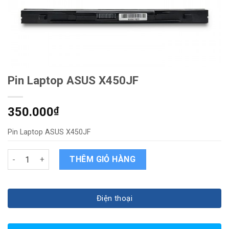
Pin Laptop ASUS X450JF
350.000
₫
Pin Laptop ASUS X450JF
Pin Laptop ASUS X450JF quantity
THÊM GIỎ HÀNG
Điện thoại