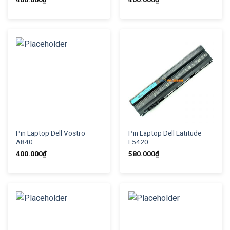
Pin Laptop Dell Vostro
Pin Laptop Dell Latitude
A840
E5420
400.000
₫
580.000
₫