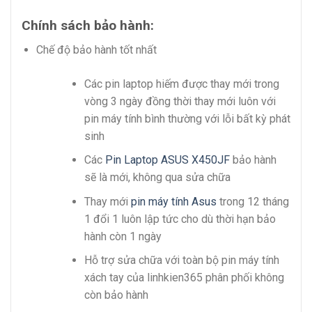
Chính sách bảo hành:
Chế độ bảo hành tốt nhất
Các pin laptop hiếm được thay mới trong
vòng 3 ngày đồng thời thay mới luôn với
pin máy tính bình thường với lỗi bất kỳ phát
sinh
Các
Pin Laptop ASUS X450JF
bảo hành
sẽ là mới, không qua sửa chữa
Thay mới
pin máy tính Asus
trong 12 tháng
1 đổi 1 luôn lập tức cho dù thời hạn bảo
hành còn 1 ngày
Hỗ trợ sửa chữa với toàn bộ pin máy tính
xách tay của linhkien365 phân phối không
còn bảo hành