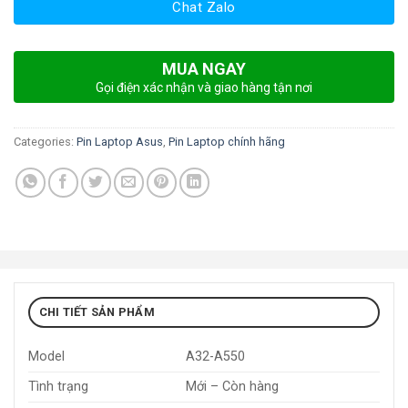
Chat Zalo
MUA NGAY
Gọi điện xác nhận và giao hàng tận nơi
Categories:
Pin Laptop Asus
,
Pin Laptop chính hãng
CHI TIẾT SẢN PHẨM
Model
A32-A550
Tình trạng
Mới – Còn hàng