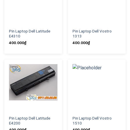
Pin Laptop Dell Latitude
Pin Laptop Dell Vostro
E4310
1313
400.000
₫
400.000
₫
Pin Laptop Dell Latitude
Pin Laptop Dell Vostro
E4200
1510
400.000
₫
400.000
₫