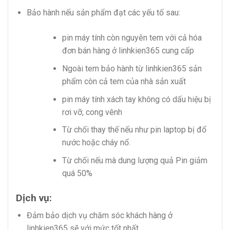
Bảo hành nếu sản phẩm đạt các yếu tố sau:
pin máy tính còn nguyên tem với cả hóa
đơn bán hàng ở linhkien365 cung cấp
Ngoài tem bảo hành từ linhkien365 sản
phẩm còn cả tem của nhà sản xuất
pin máy tính xách tay không có dấu hiệu bị
rơi vỡ, cong vênh
Từ chối thay thế nếu như pin laptop bị đổ
nước hoặc cháy nổ.
Từ chối nếu mà dung lượng quả Pin giảm
quá 50%
Dịch vụ:
Đảm bảo dịch vụ chăm sóc khách hàng ở
linhkien365 sẽ với mức tốt nhất