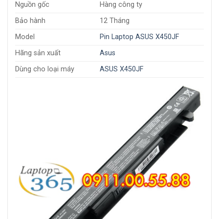
Nguồn gốc
Hàng công ty
Bảo hành
12 Tháng
Model
Pin Laptop ASUS X450JF
Hãng sản xuất
Asus
Dùng cho loại máy
ASUS X450JF