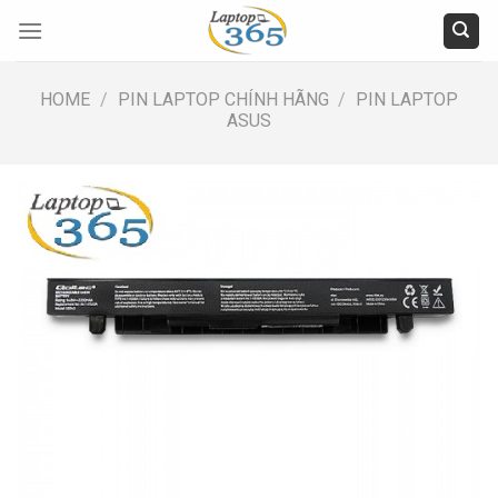
Skip
to
content
HOME
/
PIN LAPTOP CHÍNH HÃNG
/
PIN LAPTOP
ASUS