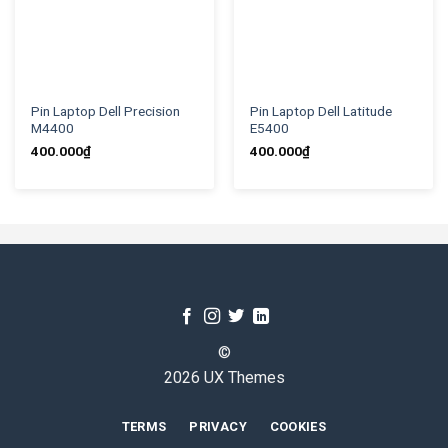
Pin Laptop Dell Precision
Pin Laptop Dell Latitude
M4400
E5400
400.000
₫
400.000
₫
©
2026 UX Themes
TERMS
PRIVACY
COOKIES