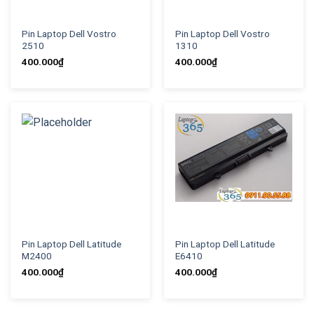
Pin Laptop Dell Vostro
Pin Laptop Dell Vostro
2510
1310
400.000
₫
400.000
₫
Pin Laptop Dell Latitude
Pin Laptop Dell Latitude
M2400
E6410
400.000
₫
400.000
₫