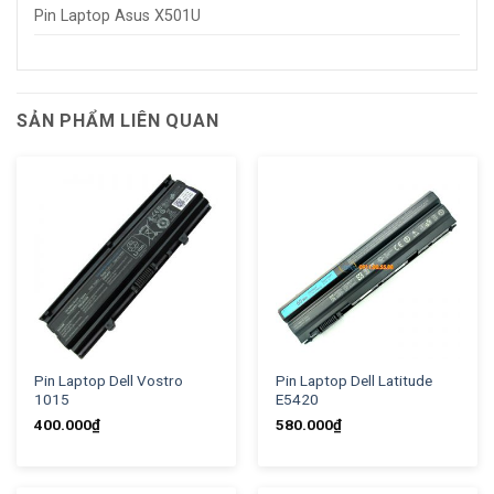
Pin Laptop Asus X501U
SẢN PHẨM LIÊN QUAN
Pin Laptop Dell Vostro
Pin Laptop Dell Latitude
1015
E5420
400.000
₫
580.000
₫