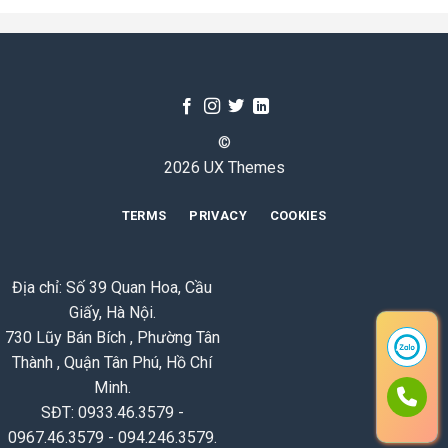
©
2026 UX Themes
TERMS
PRIVACY
COOKIES
Địa chỉ: Số 39 Quan Hoa, Cầu
Giấy, Hà Nội.
730 Lũy Bán Bích , Phường Tân
Thành , Quận Tân Phú, Hồ Chí
Minh.
SĐT: 0933.46.3579 -
0967.46.3579 - 094.246.3579.