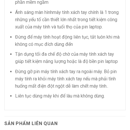
phần mềm ngầm
Ánh sáng màn hìnhmáy tính xách tay chính là 1 trong
những yếu tố cần thiết lớn nhất trong tiết kiệm công
xuất của máy tính và tuổi thọ của pin laptop.
Đừng để máy tính hoạt động liên tục, tắt luôn khi mà
không có mục đích dùng đến
Tận dụng tối đa chế độ chờ của máy tính xách tay
giúp tiết kiệm năng lượng hoặc là độ bền pin laptop
Đừng gỡ pin máy tính xách tay ra ngoài máy. Bỏ pin
máy tính ra khỏi máy tính xách tay nếu mà phải tình
huống mất điện đột ngột dễ làm chết máy tính..
Liên tục dùng máy khi để lâu mà không dùng.
SẢN PHẨM LIÊN QUAN