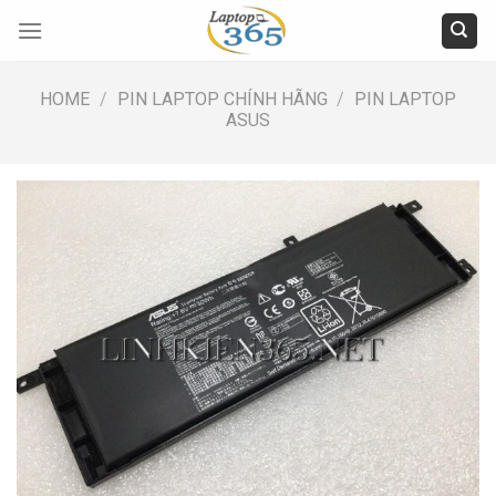
Skip
to
content
HOME
/
PIN LAPTOP CHÍNH HÃNG
/
PIN LAPTOP
ASUS