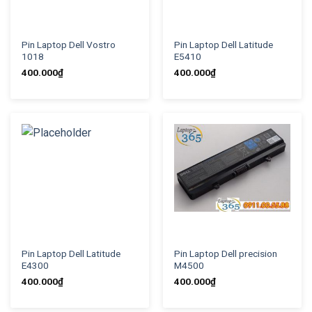
Pin Laptop Dell Vostro
Pin Laptop Dell Latitude
1018
E5410
400.000
₫
400.000
₫
Pin Laptop Dell Latitude
Pin Laptop Dell precision
E4300
M4500
400.000
₫
400.000
₫