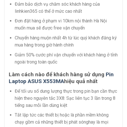
Đảm bảo dịch vụ chăm sóc khách hàng của
linhkien365 có thể ở mức cao nhất
Đơn đặt hàng ở phạm vi 10km nội thành Hà Nội
muốn mua sẽ được free vận chuyển
Chuyển hàng muộn nhất 4h từ lúc quý khách đăng ký
mua hàng trong giờ hành chính
Giảm 50% cước phí vận chuyển với khách hàng ở tỉnh
ngoài trong toàn quốc
Làm cách nào để khách hàng sử dụng
Pin
Laptop ASUS X553MA
hiệu quả nhất
Để tối ưu số dung lượng thực trong pin bạn cần thực
hiện theo nguyên tắc 3X8: Sạc liên tục 3 lần trong 8
tiếng sau mỗi lần dùng kiệt
Tắt lập tức các thiết bị hoặc là phần mềm không
chạy gồm cả những thiết bị phát sónghay là mọi