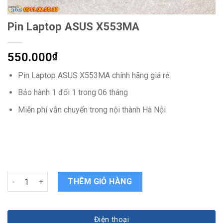
Pin Laptop ASUS X553MA
550.000
₫
Pin Laptop ASUS X553MA chính hãng giá rẻ
Bảo hành 1 đổi 1 trong 06 tháng
Miễn phí vẫn chuyển trong nội thành Hà Nội
Pin Laptop ASUS X553MA quantity
THÊM GIỎ HÀNG
Điện thoại