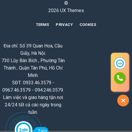
©
2026 UX Themes
TERMS
PRIVACY
COOKIES
Địa chỉ: Số 39 Quan Hoa, Cầu
Giấy, Hà Nội.
730 Lũy Bán Bích , Phường Tân
Thành , Quận Tân Phú, Hồ Chí
Minh.
SĐT: 0933.46.3579 -
0967.46.3579 - 094.246.3579.
Làm việc và giao hàng tận nơi
24/24 tất cả các ngày trong
tuần.
Zalo