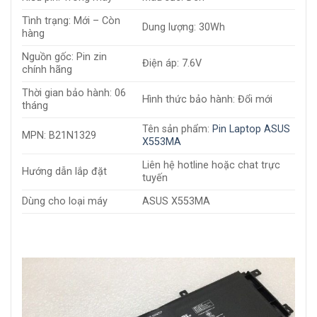
Tình trạng: Mới – Còn
Dung lượng: 30Wh
hàng
Nguồn gốc: Pin zin
Điện áp: 7.6V
chính hãng
Thời gian bảo hành: 06
Hình thức bảo hành: Đổi mới
tháng
Tên sản phẩm:
Pin Laptop ASUS
MPN: B21N1329
X553MA
Liên hệ hotline hoặc chat trực
Hướng dẫn lắp đặt
tuyến
Dùng cho loại máy
ASUS X553MA