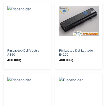
Pin Laptop Dell Vostro
Pin Laptop Dell Latitude
A860
E4200
400.000
₫
400.000
₫