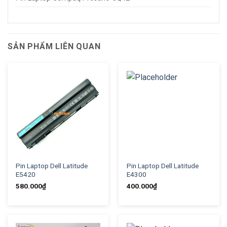
SẢN PHẨM LIÊN QUAN
Pin Laptop Dell Latitude
Pin Laptop Dell Latitude
E5420
E4300
580.000
₫
400.000
₫