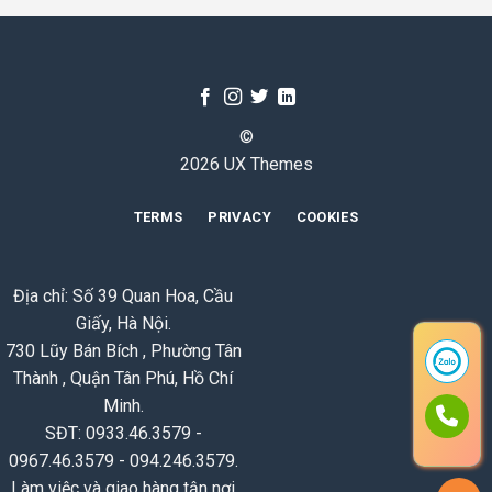
©
2026 UX Themes
TERMS
PRIVACY
COOKIES
Địa chỉ: Số 39 Quan Hoa, Cầu
Giấy, Hà Nội.
730 Lũy Bán Bích , Phường Tân
Thành , Quận Tân Phú, Hồ Chí
Minh.
SĐT: 0933.46.3579 -
0967.46.3579 - 094.246.3579.
Làm việc và giao hàng tận nơi