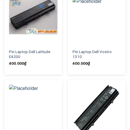
Pin Laptop Dell Latitude
Pin Laptop Dell Vostro
E4200
1310
400.000
₫
400.000
₫