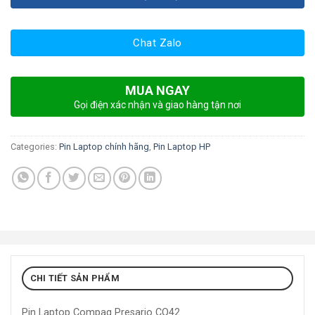
Chat Zalo
MUA NGAY
Gọi điện xác nhận và giao hàng tận nơi
Categories:
Pin Laptop chính hãng
,
Pin Laptop HP
CHI TIẾT SẢN PHẨM
Pin Laptop Compaq Presario CQ42