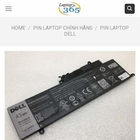
Skip
to
content
HOME
/
PIN LAPTOP CHÍNH HÃNG
/
PIN LAPTOP
DELL