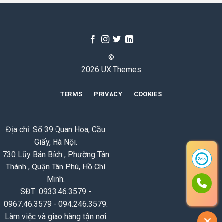
©
2026 UX Themes
TERMS
PRIVACY
COOKIES
Địa chỉ: Số 39 Quan Hoa, Cầu
Giấy, Hà Nội.
730 Lũy Bán Bích , Phường Tân
Thành , Quận Tân Phú, Hồ Chí
Minh.
SĐT: 0933.46.3579 -
0967.46.3579 - 094.246.3579.
Làm việc và giao hàng tận nơi