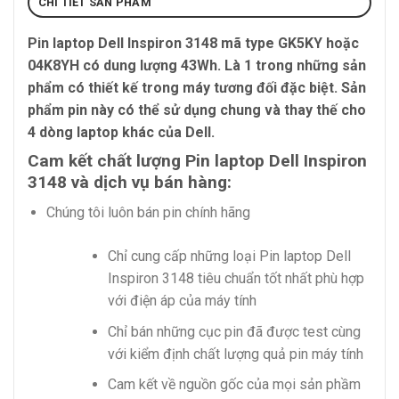
CHI TIẾT SẢN PHẨM
Pin laptop Dell Inspiron 3148
mã type GK5KY hoặc
04K8YH có dung lượng 43Wh. Là 1 trong những sản
phẩm có thiết kế trong máy tương đối đặc biệt. Sản
phẩm pin này có thể sử dụng chung và thay thế cho
4 dòng laptop khác của Dell.
Cam kết chất lượng Pin laptop Dell Inspiron
3148 và dịch vụ bán hàng:
Chúng tôi luôn bán pin chính hãng
Chỉ cung cấp những loại Pin laptop Dell
Inspiron 3148 tiêu chuẩn tốt nhất phù hợp
với điện áp của máy tính
Chỉ bán những cục pin đã được test cùng
với kiểm định chất lượng quả pin máy tính
Cam kết về nguồn gốc của mọi sản phầm