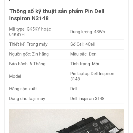
Thông số kỹ thuật sản phẩm Pin Dell
Inspiron N3148
Mã type: GK5KY hoặc
Dung lượng: 43Wh
04K8YH
Thiết kế: Trong máy
Số Cell: 4Cell
Nguồn gốc: Zin hãng
Màu sắc: Đen
Bảo hành: 6 Tháng
Tình trạng: Mới
Pin laptop Dell Inspiron
Model
3148
Hãng sản xuất
Dell
Dùng cho loại máy
Dell Inspiron 3148