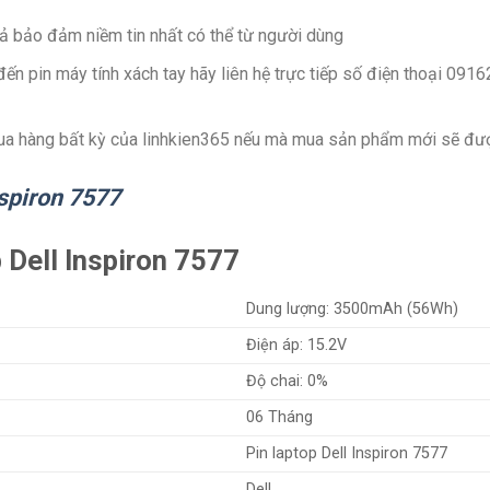
ả bảo đảm niềm tin nhất có thể từ người dùng
đến pin máy tính xách tay hãy liên hệ trực tiếp số điện thoại 09
a hàng bất kỳ của linhkien365 nếu mà mua sản phẩm mới sẽ đượ
nspiron 7577
 Dell Inspiron 7577
Dung lượng: 3500mAh (56Wh)
Điện áp: 15.2V
Độ chai: 0%
06 Tháng
Pin laptop Dell Inspiron 7577
Dell