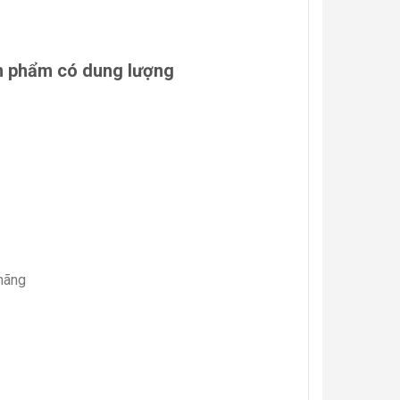
ản phẩm có dung lượng
 hãng