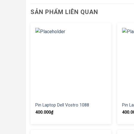
SẢN PHẨM LIÊN QUAN
Pin Laptop Dell Vostro 1088
Pin La
400.000
₫
400.0