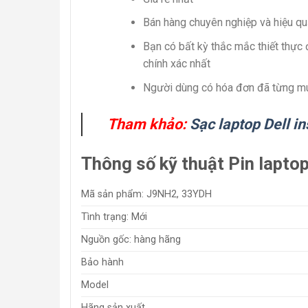
Bán hàng chuyên nghiệp và hiệu qu
Bạn có bất kỳ thắc mắc thiết thực 
chính xác nhất
Người dùng có hóa đơn đã từng mu
Tham khảo:
Sạc laptop Dell i
Thông số kỹ thuật Pin laptop
Mã sản phẩm: J9NH2, 33YDH
Tình trạng: Mới
Nguồn gốc: hàng hãng
Bảo hành
Model
Hãng sản xuất