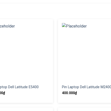
ptop Dell Latitude E5400
Pin Laptop Dell Latitude M240
00
₫
400.000
₫