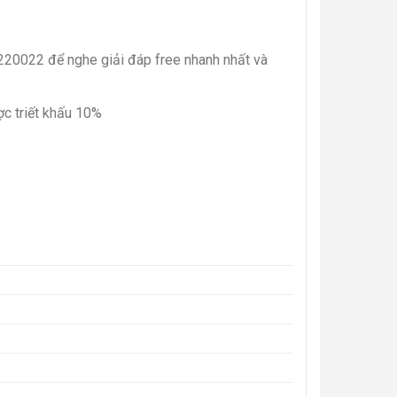
16220022 để nghe giải đáp free nhanh nhất và
c triết khấu 10%