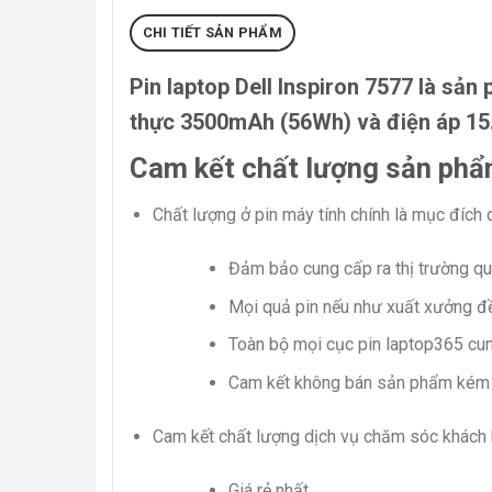
CHI TIẾT SẢN PHẨM
Pin laptop Dell Inspiron 7577
là sản 
thực 3500mAh (56Wh) và điện áp 15
Cam kết chất lượng sản phẩm
Chất lượng ở pin máy tính chính là mục đích 
Đảm bảo cung cấp ra thị trường qu
Mọi quả pin nếu như xuất xưởng đề
Toàn bộ mọi cục pin laptop365 cung
Cam kết không bán sản phẩm kém 
Cam kết chất lượng dịch vụ chăm sóc khách
Giá rẻ nhất