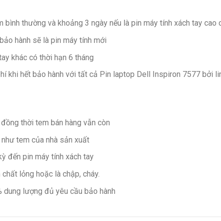
 bình thường và khoảng 3 ngày nếu là pin máy tính xách tay cao 
bảo hành sẽ là pin máy tính mới
tay khác có thời hạn 6 tháng
hí khi hết bảo hành với tất cả Pin laptop Dell Inspiron 7577 bởi l
 đồng thời tem bán hàng vẫn còn
 như tem của nhà sản xuất
ỳ đến pin máy tính xách tay
chất lỏng hoặc là chập, cháy.
0% dung lượng đủ yêu cầu bảo hành