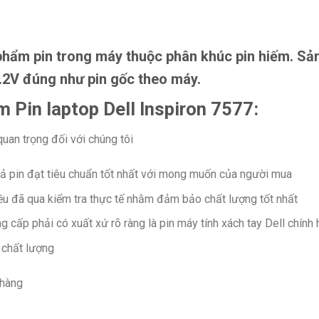
phẩm pin trong máy thuộc phân khúc pin hiếm. S
.2V đúng như pin gốc theo máy.
 Pin laptop Dell Inspiron 7577:
quan trọng đối với chúng tôi
ả pin đạt tiêu chuẩn tốt nhất với mong muốn của người mua
u đã qua kiểm tra thực tế nhằm đảm bảo chất lượng tốt nhất
 cấp phải có xuất xứ rõ ràng là pin máy tính xách tay Dell chính
chất lượng
 hàng