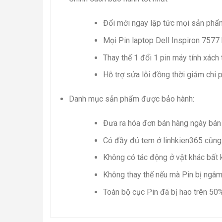
Đổi mới ngay lập tức mọi sản phẩm
Mọi Pin laptop Dell Inspiron 7577 
Thay thế 1 đổi 1 pin máy tính xách 
Hỗ trợ sửa lỗi đồng thời giảm chi p
Danh mục sản phẩm được bảo hành:
Đưa ra hóa đơn bán hàng ngày bán
Có đầy đủ tem ở linhkien365 cũng
Không có tác động ở vật khác bất k
Không thay thế nếu mà Pin bị ngâm 
Toàn bộ cục Pin đã bị hao trên 5