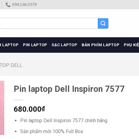
094.246.3579
H LAPTOP
PIN LAPTOP
SẠC LAPTOP
BÀN PHÍM LAPTOP
PHỤ KI
PTOP DELL
Pin laptop Dell Inspiron 7577
680.000
₫
Pin laptop Dell Inspiron 7577 chính hãng
Sản phẩm mới 100% Full Box