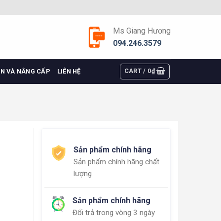
Ms Giang Hương
094.246.3579
CART /
0
₫
ỆN VÀ NÂNG CẤP
LIÊN HỆ
Sản phẩm chính hãng
Sản phẩm chính hãng chất
lượng
Sản phẩm chính hãng
Đổi trả trong vòng 3 ngày