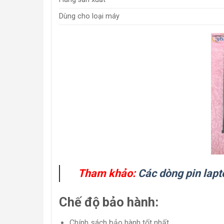
Dùng cho loại máy
Tham khảo:
Các dòng pin lapt
Chế độ bảo hành:
Chính sách bảo hành tốt nhất