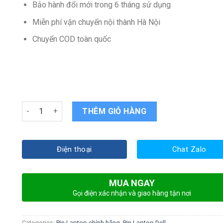
Bảo hành đổi mới trong 6 tháng sử dụng
Miễn phí vận chuyển nội thành Hà Nội
Chuyển COD toàn quốc
Pin laptop Dell Inspiron 7577 quantity
THÊM GIỎ HÀNG
Điện thoại
Chat Zalo
MUA NGAY
Gọi điện xác nhận và giao hàng tận nơi
Categories:
Pin Laptop chính hãng
,
Pin Laptop Dell