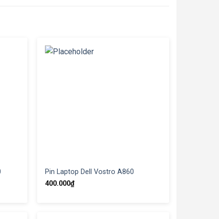
0
Pin Laptop Dell Vostro A860
400.000
₫