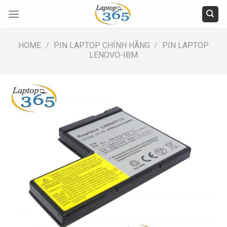
Skip
to
content
HOME
/
PIN LAPTOP CHÍNH HÃNG
/
PIN LAPTOP
LENOVO-IBM