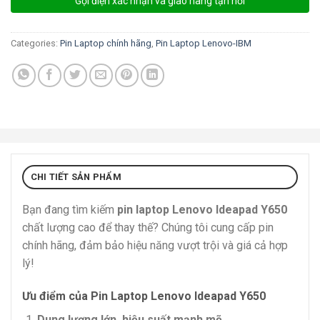
Gọi điện xác nhận và giao hàng tận nơi
Categories:
Pin Laptop chính hãng
,
Pin Laptop Lenovo-IBM
CHI TIẾT SẢN PHẨM
Bạn đang tìm kiếm
pin laptop Lenovo Ideapad Y650
chất lượng cao để thay thế? Chúng tôi cung cấp pin
chính hãng, đảm bảo hiệu năng vượt trội và giá cả hợp
lý!
Ưu điểm của Pin Laptop Lenovo Ideapad Y650
Dung lượng lớn, hiệu suất mạnh mẽ