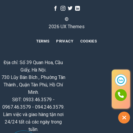
©
2026 UX Themes
TERMS
PRIVACY
COOKIES
Địa chỉ: Số 39 Quan Hoa, Cầu
Giấy, Hà Nội.
730 Lũy Bán Bích , Phường Tân
Thành , Quận Tân Phú, Hồ Chí
Minh.
SĐT: 0933.46.3579 -
0967.46.3579 - 094.246.3579.
Làm việc và giao hàng tận nơi
24/24 tất cả các ngày trong
tuần.