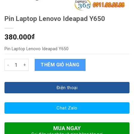
Pin Laptop Lenovo Ideapad Y650
380.000
₫
Pin Laptop Lenovo Ideapad Y650
Pin Laptop Lenovo Ideapad Y650 quantity
THÊM GIỎ HÀNG
Điện thoại
Chat Zalo
MUA NGAY