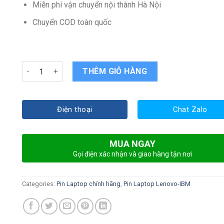
Miễn phí vận chuyển nội thành Hà Nội
Chuyển COD toàn quốc
Pin Laptop Lenovo thinkpad X220 quantity
THÊM GIỎ HÀNG
Điện thoại
Chat Zalo
MUA NGAY
Gọi điện xác nhận và giao hàng tận nơi
Categories:
Pin Laptop chính hãng
,
Pin Laptop Lenovo-IBM