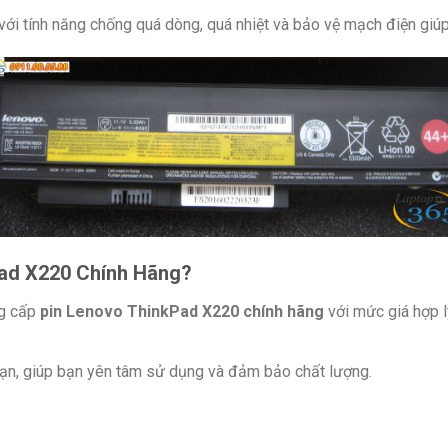
với tính năng chống quá dòng, quá nhiệt và bảo vệ mạch điện giúp 
Pad X220 Chính Hãng?
ng cấp
pin Lenovo ThinkPad X220 chính hãng
với mức giá hợp lý
hạn, giúp bạn yên tâm sử dụng và đảm bảo chất lượng.