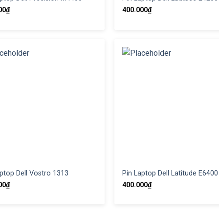
00
₫
400.000
₫
ptop Dell Vostro 1313
Pin Laptop Dell Latitude E6400
00
₫
400.000
₫