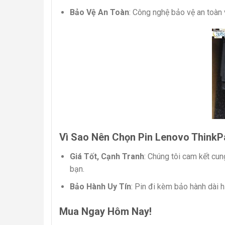
Bảo Vệ An Toàn
: Công nghệ bảo vệ an toàn 
Vì Sao Nên Chọn Pin Lenovo Think
Giá Tốt, Cạnh Tranh
: Chúng tôi cam kết cu
bạn.
Bảo Hành Uy Tín
: Pin đi kèm bảo hành dài 
Mua Ngay Hôm Nay!