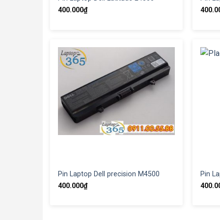
400.000
₫
400.0
Pin Laptop Dell precision M4500
Pin La
400.000
₫
400.0