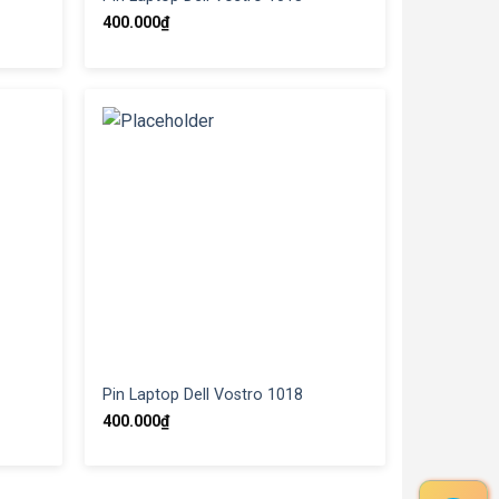
400.000
₫
Pin Laptop Dell Vostro 1018
400.000
₫