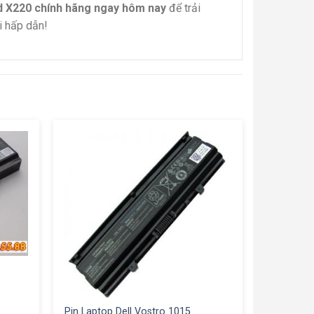
d X220 chính hãng ngay hôm nay
để trải
i hấp dẫn!
Pin Laptop Dell Vostro 1015