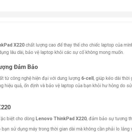
inkPad X220
chất lượng cao để thay thế cho chiếc laptop của mình,
 dụng lâu dài, bảo vệ laptop khỏi các sự cố không mong muốn.
Lượng Đảm Bảo
t từ công nghệ hiện đại với dung lượng
6-cell
, giúp kéo dài thờ
ộng hiệu quả, ổn định và bảo vệ laptop của bạn khỏi hư hỏng do s
X220
 đặc biệt cho dòng
Lenovo ThinkPad X220
, đảm bảo sự tương thí
p bạn sử dụng máy trong thời gian dài mà không cần phải lo lắng v