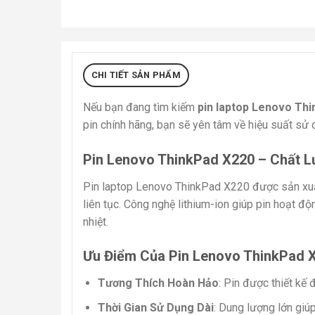
CHI TIẾT SẢN PHẨM
Nếu bạn đang tìm kiếm
pin laptop Lenovo Th
pin chính hãng, bạn sẽ yên tâm về hiệu suất sử
Pin Lenovo ThinkPad X220 – Chất 
Pin laptop Lenovo ThinkPad X220 được sản xuấ
liên tục. Công nghệ lithium-ion giúp pin hoạt đ
nhiệt.
Ưu Điểm Của Pin Lenovo ThinkPad 
Tương Thích Hoàn Hảo
: Pin được thiết kế
Thời Gian Sử Dụng Dài
: Dung lượng lớn giú