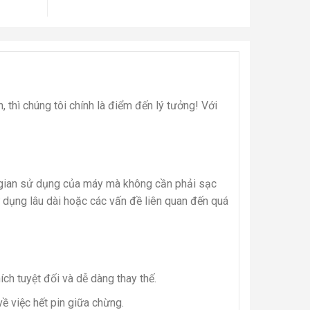
 thì chúng tôi chính là điểm đến lý tưởng! Với
i gian sử dụng của máy mà không cần phải sạc
ử dụng lâu dài hoặc các vấn đề liên quan đến quá
ch tuyệt đối và dễ dàng thay thế.
ề việc hết pin giữa chừng.