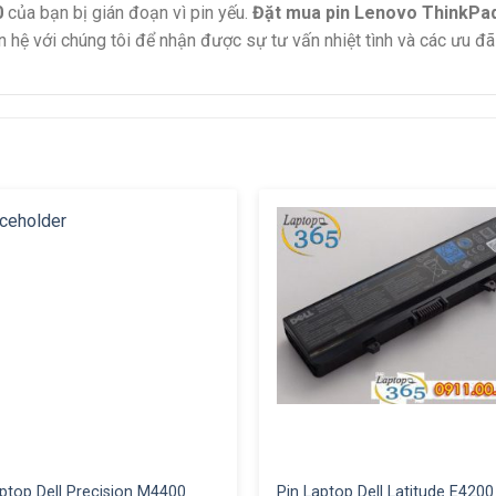
0
của bạn bị gián đoạn vì pin yếu.
Đặt mua pin Lenovo ThinkPa
ên hệ với chúng tôi để nhận được sự tư vấn nhiệt tình và các ưu đã
aptop Dell Precision M4400
Pin Laptop Dell Latitude E4200