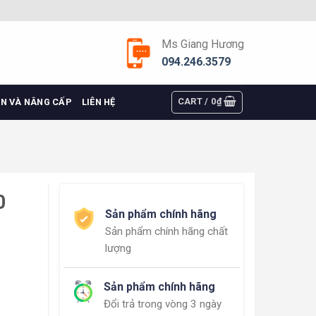
Ms Giang Hương
094.246.3579
CART /
0
₫
ỆN VÀ NÂNG CẤP
LIÊN HỆ
0
Sản phẩm chính hãng
Sản phẩm chính hãng chất
lượng
Sản phẩm chính hãng
Đổi trả trong vòng 3 ngày