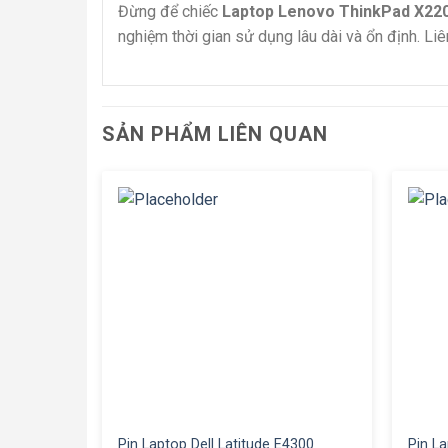
Đừng để chiếc
Laptop Lenovo ThinkPad X22
nghiệm thời gian sử dụng lâu dài và ổn định. Li
SẢN PHẨM LIÊN QUAN
Pin Laptop Dell Latitude E4300
Pin L