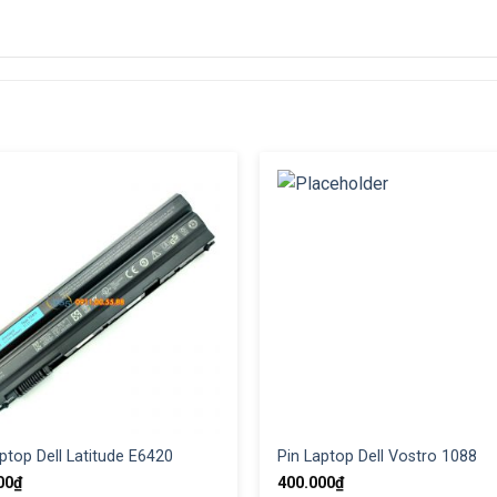
ptop Dell Latitude E6420
Pin Laptop Dell Vostro 1088
00
₫
400.000
₫