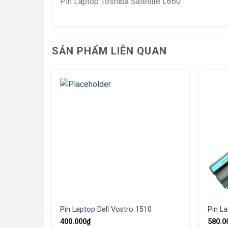
Pin Laptop Toshiba Satellite L660
SẢN PHẨM LIÊN QUAN
Pin Laptop Dell Vostro 1510
Pin La
400.000
₫
580.0