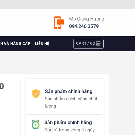
Ms Giang Hương
094.246.3579
CART /
0
₫
ỆN VÀ NÂNG CẤP
LIÊN HỆ
60
Sản phẩm chính hãng
Sản phẩm chính hãng chất
lượng
Sản phẩm chính hãng
Đổi trả trong vòng 3 ngày