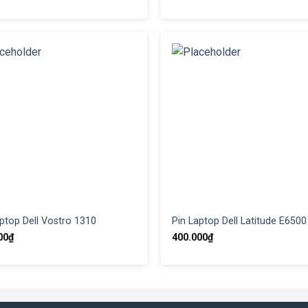
ptop Dell Vostro 1310
Pin Laptop Dell Latitude E6500
00
₫
400.000
₫