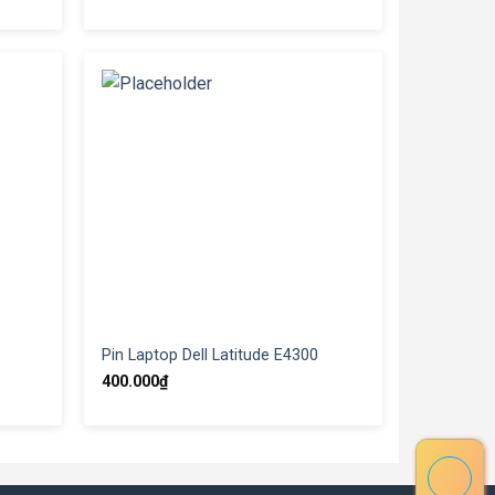
Pin Laptop Dell Latitude E4300
400.000
₫