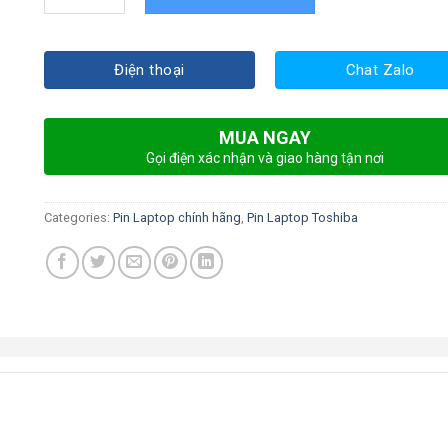
Điện thoại
Chat Zalo
MUA NGAY
Gọi điện xác nhận và giao hàng tận nơi
Categories:
Pin Laptop chính hãng
,
Pin Laptop Toshiba