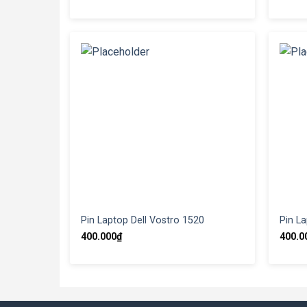
Pin Laptop Dell Vostro 1520
Pin La
400.000
₫
400.0