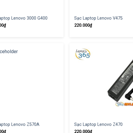
aptop Lenovo 3000 G400
Sạc Laptop Lenovo V475
00
₫
220.000
₫
aptop Lenovo Z570A
Sạc Laptop Lenovo Z470
00
₫
220.000
₫