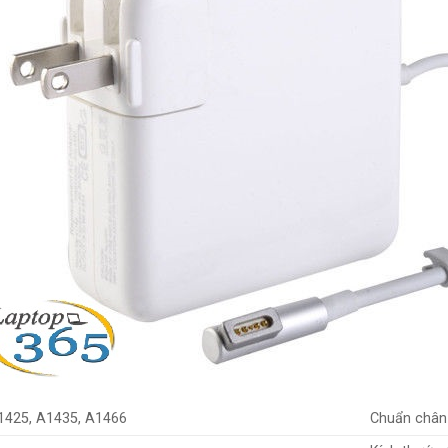
1425, A1435, A1466
Chuẩn chân