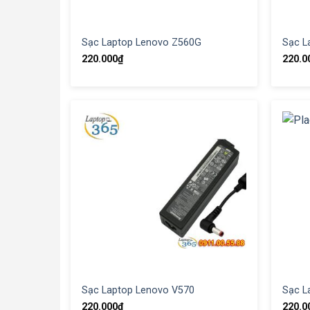
Sạc Laptop Lenovo Z560G
Sạc L
220.000
₫
220.0
Sạc Laptop Lenovo V570
Sạc L
220.000
₫
220.0