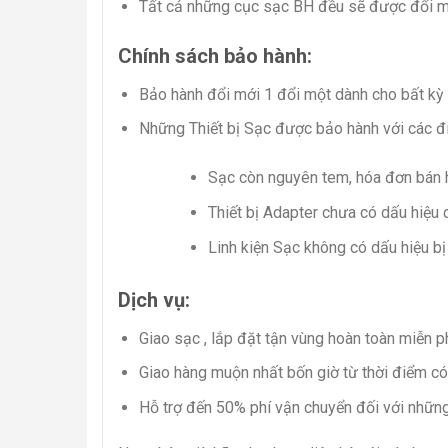
Tất cả những cục sạc BH đều sẽ được đổi mớ
Chính sách bảo hành:
Bảo hành đổi mới 1 đổi một dành cho bất kỳ
Những Thiết bị Sạc được bảo hành với các đi
Sạc còn nguyên tem, hóa đơn bán 
Thiết bị Adapter chưa có dấu hiệu
Linh kiện Sạc không có dấu hiệu b
Dịch vụ:
Giao sạc , lắp đặt tận vùng hoàn toàn miễn p
Giao hàng muộn nhất bốn giờ từ thời điểm có
Hỗ trợ đến 50% phí vận chuyển đối với những