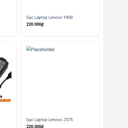
Sạc Laptop Lenovo Y400
220.000
₫
Sạc Laptop Lenovo Z575
220.000
₫