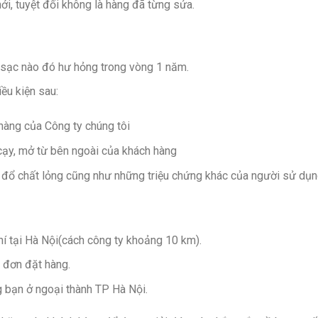
i, tuyệt đối không là hàng đã từng sửa.
 sạc nào đó hư hỏng trong vòng 1 năm.
ều kiện sau:
hàng của Công ty chúng tôi
 cạy, mở từ bên ngoài của khách hàng
ị đổ chất lỏng cũng như những triệu chứng khác của người sử dụng
hí tại Hà Nội(cách công ty khoảng 10 km).
 đơn đặt hàng.
 bạn ở ngoại thành TP Hà Nội.