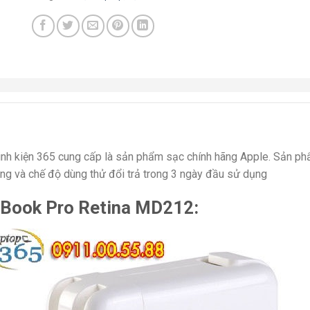
inh kiện 365 cung cấp là sản phẩm sạc chính hãng Apple. Sản 
g và chế độ dùng thử đổi trả trong 3 ngày đầu sử dụng
cBook Pro Retina MD212: