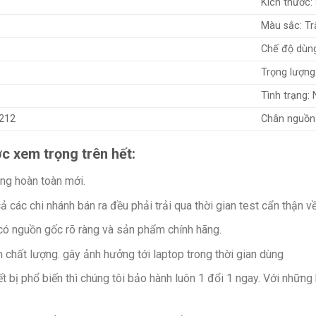
Kích thước
Màu sắc: Tr
Chế độ dùng
Trọng lượn
Tình trạng:
D212
Chân nguồn:
c xem trọng trên hết:
ng hoàn toàn mới.
các chi nhánh bán ra đều phải trải qua thời gian test cẩn thận v
 có nguồn gốc rõ ràng và sản phẩm chính hãng.
ém chất lượng. gây ảnh hưởng tới laptop trong thời gian dùng
t bị phổ biến thì chúng tôi bảo hành luôn 1 đổi 1 ngay. Với những