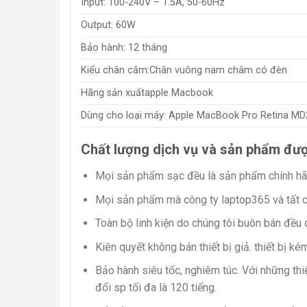
Input: 100-240V – 1.5A, 50-60Hz
Output: 60W
Bảo hành: 12 tháng
Kiểu chân cắm:Chân vuông nam châm có đèn
Hãng sản xuấtapple Macbook
Dùng cho loại máy: Apple MacBook Pro Retina M
Chất lượng dịch vụ và sản phẩm đượ
Mọi sản phẩm sạc đều là sản phẩm chính hã
Mọi sản phẩm mà công ty laptop365 và tất cả 
Toàn bộ linh kiện do chúng tôi buôn bán đều
Kiên quyết không bán thiết bị giả. thiết bị k
Bảo hành siêu tốc, nghiêm túc. Với những thiế
đổi sp tối đa là 120 tiếng.