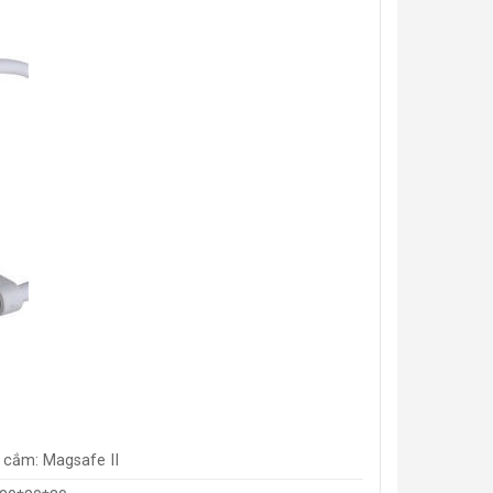
 cắm: Magsafe II