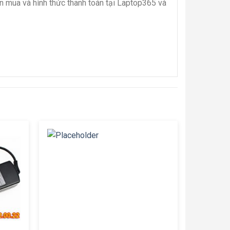
 mua và hình thức thanh toán tại Laptop365 và