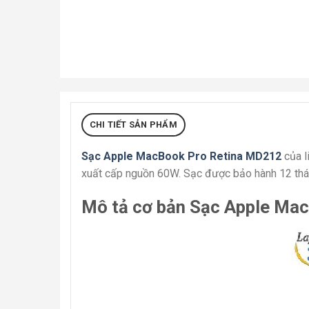
CHI TIẾT SẢN PHẨM
Sạc Apple MacBook Pro Retina MD212
của l
xuất cấp nguồn 60W. Sạc được bảo hành 12 thán
Mô tả cơ bản Sạc Apple Ma