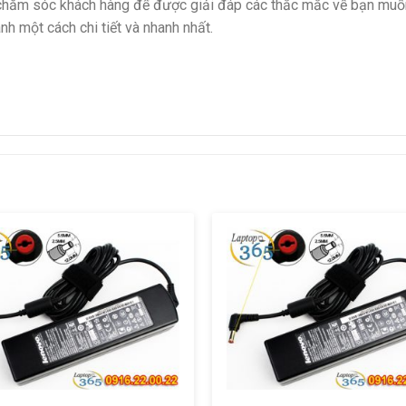
n chăm sóc khách hàng để được giải đáp các thắc mắc về bạn muốn
nh một cách chi tiết và nhanh nhất.