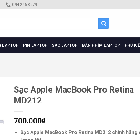
094.246.3579
H LAPTOP
PIN LAPTOP
SẠC LAPTOP
BÀN PHÍM LAPTOP
PHỤ KI
Sạc Apple MacBook Pro Retina
MD212
700.000
₫
Sạc Apple MacBook Pro Retina MD212 chính hãng 