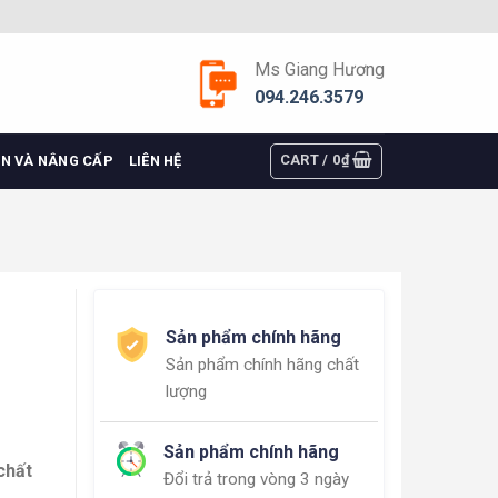
Ms Giang Hương
094.246.3579
CART /
0
₫
ỆN VÀ NÂNG CẤP
LIÊN HỆ
Sản phẩm chính hãng
Sản phẩm chính hãng chất
lượng
Sản phẩm chính hãng
chất
Đổi trả trong vòng 3 ngày