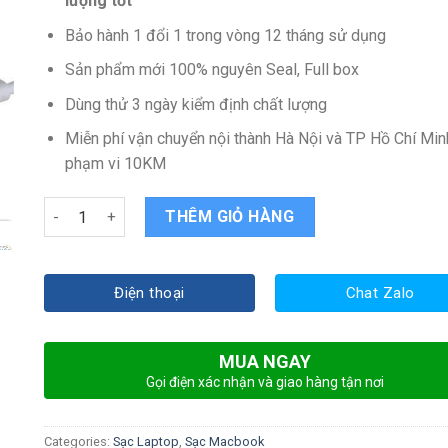
lượng tốt
Bảo hành 1 đổi 1 trong vòng 12 tháng sử dụng
Sản phẩm mới 100% nguyên Seal, Full box
Dùng thử 3 ngày kiểm định chất lượng
Miễn phí vận chuyển nội thành Hà Nội và TP Hồ Chí Min
phạm vi 10KM
Sạc Apple MacBook Pro Retina MD212 quantity
THÊM GIỎ HÀNG
Điện thoại
Chat Zalo
MUA NGAY
Gọi điện xác nhận và giao hàng tận nơi
Categories:
Sạc Laptop
,
Sạc Macbook