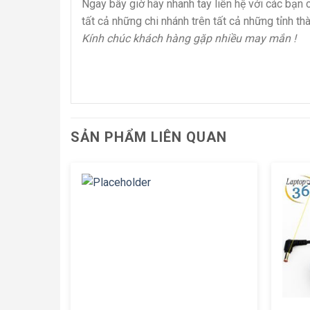
Ngay bây giờ hãy nhanh tay liên hệ với các bạ
tất cả những chi nhánh trên tất cả những tỉnh thà
Kính chúc khách hàng gặp nhiều may mắn !
SẢN PHẨM LIÊN QUAN