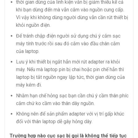
thời gian dùng của linh kiện vẫn bị giảm thiểu kể cả
khi bạn dùng đến mà vẫn cắm vào nguồn cung cấp.
Vì vậy khi không dùng người dùng vẫn cần rút thiết bị
khỏi nguồn điện.
Để tránh chập điện người sử dụng chú ý cắm sạc
máy tính trước rồi sau đó cắm vào đầu chân cắm
của laptop.
Lưu ý khi thiết bị ngắt hẳn mới rút adapter ra khỏi
máy. Nếu mà laptop pin bị chai hoặc pin chế hẳn thì
laptop bị tắt nguồn ngay lập tức, thời gian dùng của
máy kém đi.
Nhằm hạn chế hỏng sạc bạn cần chú ý cầm thân phíc
cắm chứ ko cầm vào thân dây nguồn.
Không nên để sản phẩm adapter với vị trí gấp khúc
đối với thân laptop dễ gây hỏng dây.
Trường hợp nào cục sạc bị gọi là không thể tiếp tục