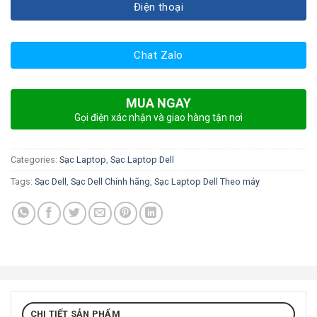
Điện thoại
Chat Zalo
MUA NGAY
Gọi điện xác nhận và giao hàng tận nơi
Categories:
Sạc Laptop
,
Sạc Laptop Dell
Tags:
Sạc Dell
,
Sạc Dell Chính hãng
,
Sạc Laptop Dell Theo máy
CHI TIẾT SẢN PHẨM