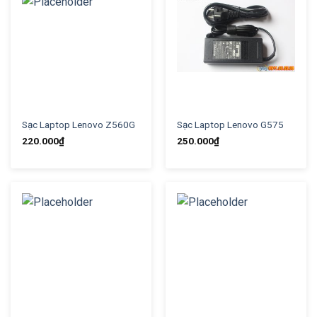
Sạc Laptop Lenovo Z560G
Sạc Laptop Lenovo G575
220.000
₫
250.000
₫