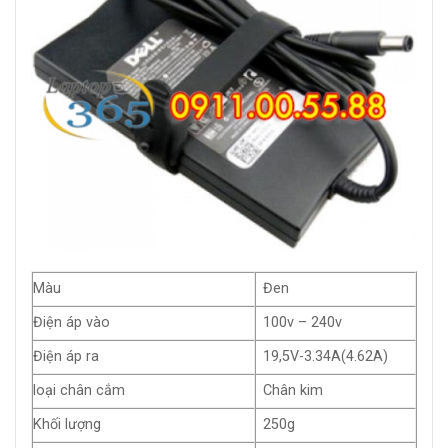
Màu
Đen
Điện áp vào
100v – 240v
Điện áp ra
19,5V-3.34A(4.62A)
loại chân cắm
Chân kim
Khối lượng
250g