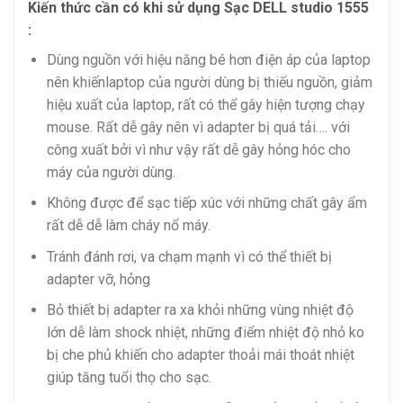
Kiến thức cần có khi sử dụng Sạc DELL studio 1555
:
Dùng nguồn với hiệu năng bé hơn điện áp của laptop
nên khiếnlaptop của người dùng bị thiếu nguồn, giảm
hiệu xuất của laptop, rất có thể gây hiện tượng chạy
mouse. Rất dễ gây nên vì adapter bị quá tải…. với
công xuất bởi vì như vậy rất dễ gây hỏng hóc cho
máy của người dùng.
Không được để sạc tiếp xúc với những chất gây ẩm
rất dễ dễ làm cháy nổ máy.
Tránh đánh rơi, va chạm mạnh vì có thể thiết bị
adapter vỡ, hỏng
Bỏ thiết bị adapter ra xa khỏi những vùng nhiệt độ
lớn dễ làm shock nhiệt, những điểm nhiệt độ nhỏ ko
bị che phủ khiến cho adapter thoải mái thoát nhiệt
giúp tăng tuổi thọ cho sạc.