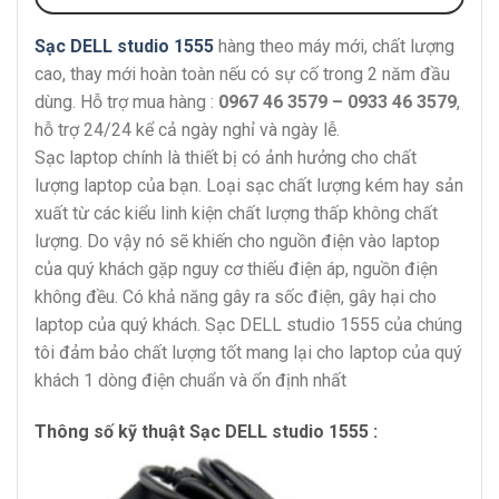
Sạc DELL studio 1555
hàng theo máy mới, chất lượng
cao, thay mới hoàn toàn nếu có sự cố trong 2 năm đầu
dùng. Hỗ trợ mua hàng :
0967 46 3579 – 0933 46 3579
,
hỗ trợ 24/24 kể cả ngày nghỉ và ngày lễ.
Sạc laptop chính là thiết bị có ảnh hưởng cho chất
lượng laptop của bạn. Loại sạc chất lượng kém hay sản
xuất từ các kiểu linh kiện chất lượng thấp không chất
lượng. Do vậy nó sẽ khiến cho nguồn điện vào laptop
của quý khách gặp nguy cơ thiếu điện áp, nguồn điện
không đều. Có khả năng gây ra sốc điện, gây hại cho
laptop của quý khách. Sạc DELL studio 1555 của chúng
tôi đảm bảo chất lượng tốt mang lại cho laptop của quý
khách 1 dòng điện chuẩn và ổn định nhất
Thông số kỹ thuật Sạc DELL studio 1555 :