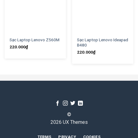
Sạc Laptop Lenovo Z560M
Sạc Laptop Lenovo Ideapad
B480
220.000
₫
220.000
₫
©
2026 UX Themes
TERMS
PRIVACY
COOKIES