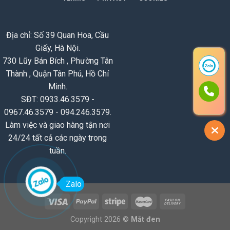
Địa chỉ: Số 39 Quan Hoa, Cầu
Giấy, Hà Nội.
730 Lũy Bán Bích , Phường Tân
Thành , Quận Tân Phú, Hồ Chí
Minh.
SĐT: 0933.46.3579 -
0967.46.3579 - 094.246.3579.
Làm việc và giao hàng tận nơi
24/24 tất cả các ngày trong
tuần.
Zalo
Copyright 2026 ©
Mắt đen