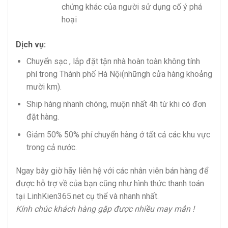
chứng khác của người sử dụng cố ý phá
hoại
Dịch vụ:
Chuyển sạc , lắp đặt tận nhà hoàn toàn không tính
phí trong Thành phố Hà Nội(nhữngh cửa hàng khoảng
mười km).
Ship hàng nhanh chóng, muộn nhất 4h từ khi có đơn
đặt hàng.
Giảm 50% 50% phí chuyển hàng ở tất cả các khu vực
trong cả nước.
Ngay bây giờ hãy liên hệ với các nhân viên bán hàng để
được hỗ trợ về của bạn cũng như hình thức thanh toán
tại LinhKien365.net cụ thể và nhanh nhất.
Kính chúc khách hàng gặp được nhiều may mắn !