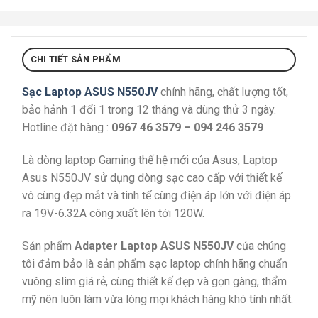
CHI TIẾT SẢN PHẨM
Sạc Laptop ASUS N550JV
chính hãng, chất lượng tốt,
bảo hảnh 1 đổi 1 trong 12 tháng và dùng thử 3 ngày.
Hotline đặt hàng :
0967 46 3579 – 094 246 3579
Là dòng laptop Gaming thế hệ mới của Asus, Laptop
Asus N550JV sử dụng dòng sạc cao cấp với thiết kế
vô cùng đẹp mắt và tinh tế cùng điện áp lớn với điện áp
ra 19V-6.32A công xuất lên tới 120W.
Sản phẩm
Adapter Laptop ASUS N550JV
của chúng
tôi đảm bảo là sản phẩm sạc laptop chính hãng chuẩn
vuông slim giá rẻ, cùng thiết kế đẹp và gọn gàng, thẩm
mỹ nên luôn làm vừa lòng mọi khách hàng khó tính nhất.