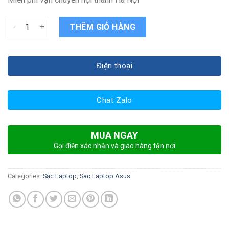
Sạc Laptop ASUS N550JV quantity
THÊM GIỎ HÀNG
Điện thoại
Chat Zalo
MUA NGAY
Gọi điện xác nhận và giao hàng tận nơi
Categories:
Sạc Laptop
,
Sạc Laptop Asus