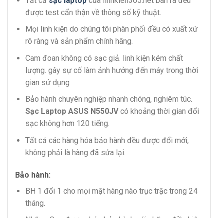
Tất cả
sạc laptop
của linhkien365.net bán ra đều
được test cẩn thận về thông số kỹ thuật.
Mọi linh kiện do chúng tôi phân phối đều có xuất xứ
rõ ràng và sản phẩm chính hãng.
Cam đoan không có sạc giả. linh kiện kém chất
lượng. gây sự cố làm ảnh hưởng đến máy trong thời
gian sử dụng
Bảo hành chuyên nghiệp nhanh chóng, nghiêm túc.
Sạc Laptop ASUS N550JV
có khoảng thời gian đổi
sạc không hơn 120 tiếng.
Tất cả các hàng hóa bảo hành đều được đổi mới,
không phải là hàng đã sửa lại.
Bảo hành:
BH 1 đổi 1 cho mọi mặt hàng nào trục trặc trong 24
tháng.