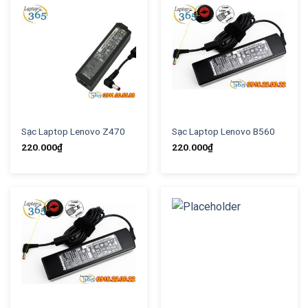
Sạc Laptop Lenovo Z470
Sạc Laptop Lenovo B560
220.000
₫
220.000
₫