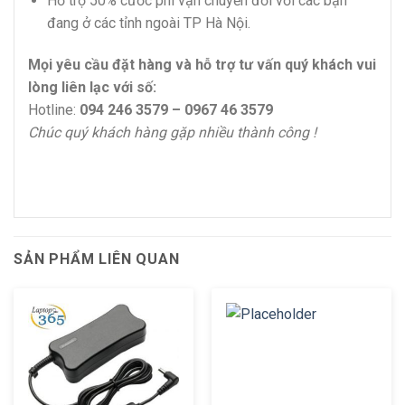
Hỗ trợ 50% cước phí vận chuyển đối với các bạn
đang ở các tỉnh ngoài TP Hà Nội.
Mọi yêu cầu đặt hàng và hỗ trợ tư vấn quý khách vui
lòng liên lạc với số:
Hotline:
094 246 3579 – 0967 46 3579
Chúc quý khách hàng gặp nhiều thành công !
SẢN PHẨM LIÊN QUAN