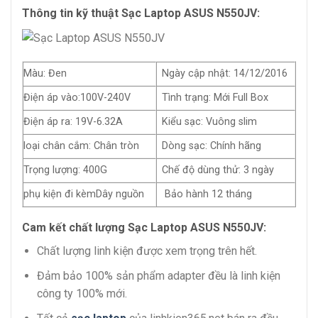
Thông tin kỹ thuật Sạc Laptop ASUS N550JV:
Màu: Đen
Ngày cập nhật: 14/12/2016
Điện áp vào:100V-240V
Tình trạng: Mới Full Box
Điện áp ra: 19V-6.32A
Kiểu sạc: Vuông slim
loại chân cắm: Chân tròn
Dòng sạc: Chính hãng
Trọng lượng: 400G
Chế độ dùng thử: 3 ngày
phụ kiện đi kèmDây nguồn
Bảo hành 12 tháng
Cam kết chất lượng Sạc Laptop ASUS N550JV:
Chất lượng linh kiện được xem trọng trên hết.
Đảm bảo 100% sản phẩm adapter đều là linh kiện
công ty 100% mới.