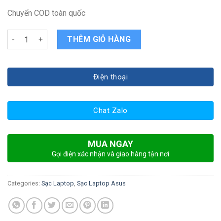
Chuyển COD toàn quốc
Sạc Laptop ASUS N550JX quantity
THÊM GIỎ HÀNG
Điện thoại
Chat Zalo
MUA NGAY
Gọi điện xác nhận và giao hàng tận nơi
Categories:
Sạc Laptop
,
Sạc Laptop Asus