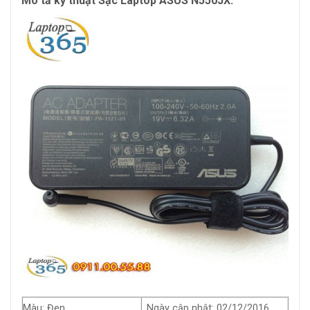
Mô tả kỹ thuật Sạc Laptop ASUS N550JX:
Màu: Đen
Ngày cập nhật: 02/12/2016