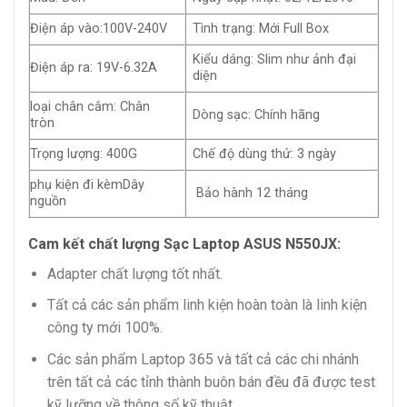
Điện áp vào:100V-240V
Tình trạng: Mới Full Box
Kiểu dáng: Slim như ảnh đại
Điện áp ra: 19V-6.32A
diện
loại chân cắm: Chân
Dòng sạc: Chính hãng
tròn
Trọng lượng: 400G
Chế độ dùng thử: 3 ngày
phụ kiện đi kèmDây
Bảo hành 12 tháng
nguồn
Cam kết chất lượng Sạc Laptop ASUS N550JX:
Adapter chất lượng tốt nhất.
Tất cả các sản phẩm linh kiện hoàn toàn là linh kiện
công ty mới 100%.
Các sản phẩm Laptop 365 và tất cả các chi nhánh
trên tất cả các tỉnh thành buôn bán đều đã được test
kỹ lưỡng về thông số kỹ thuật.