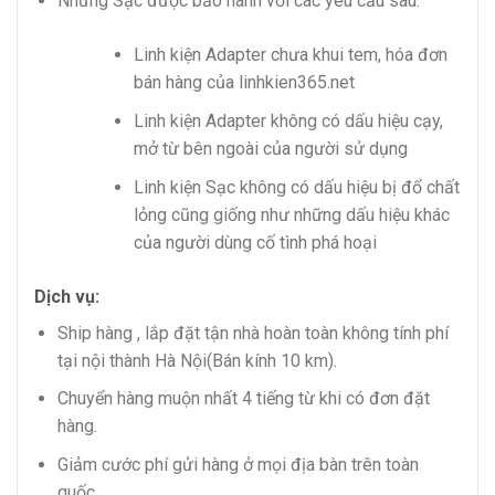
Những Sạc được bảo hành với các yêu cầu sau:
Linh kiện Adapter chưa khui tem, hóa đơn
bán hàng của linhkien365.net
Linh kiện Adapter không có dấu hiệu cạy,
mở từ bên ngoài của người sử dụng
Linh kiện Sạc không có dấu hiệu bị đổ chất
lỏng cũng giống như những dấu hiệu khác
của người dùng cố tình phá hoại
Dịch vụ:
Ship hàng , lắp đặt tận nhà hoàn toàn không tính phí
tại nội thành Hà Nội(Bán kính 10 km).
Chuyển hàng muộn nhất 4 tiếng từ khi có đơn đặt
hàng.
Giảm cước phí gửi hàng ở mọi địa bàn trên toàn
quốc.