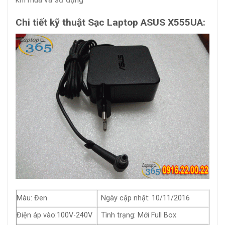
Chi tiết kỹ thuật Sạc Laptop ASUS X555UA:
Màu: Đen
Ngày cập nhật: 10/11/2016
Điện áp vào:100V-240V
Tình trạng: Mới Full Box