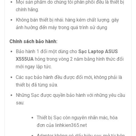
Mọi sản phẩm do chúng tôi phân phối đều là thiết bị
chính hãng.
Không bán thiết bị nhái. hàng kém chất lượng. gây
ảnh hưởng đến máy trong quá trình sử dụng
Chính sách bảo hành:
Bảo hành 1 đổi một dùng cho
Sạc Laptop ASUS
X555UA
hỏng trong vòng 2 năm bằng hình thức đổi
mới ngay lập tức.
Các sạc bảo hành đều được đổi mới, không phải là
thiết bị đã từng sửa.
Những Sạc được quyền bảo hành với những yêu cầu
sau:
Thiết bị Sạc còn nguyên nhãn mác, hóa
đơn của linhkien365.net
Adapter không có dấu hiệu cạy, mở từ bên