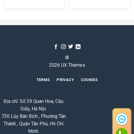
©
2026 UX Themes
TERMS
PRIVACY
COOKIES
Địa chỉ: Số 39 Quan Hoa, Cầu
Giấy, Hà Nội.
730 Lũy Bán Bích , Phường Tân
Thành , Quận Tân Phú, Hồ Chí
Minh.