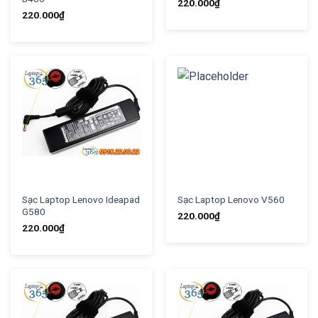
220.000
₫
220.000
₫
Sạc Laptop Lenovo Ideapad
Sạc Laptop Lenovo V560
G580
220.000
₫
220.000
₫