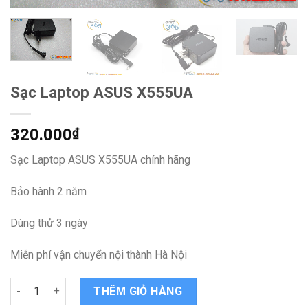
Sạc Laptop ASUS X555UA
320.000
₫
Sạc Laptop ASUS X555UA chính hãng
Bảo hành 2 năm
Dùng thử 3 ngày
Miễn phí vận chuyển nội thành Hà Nội
Sạc Laptop ASUS X555UA quantity
THÊM GIỎ HÀNG