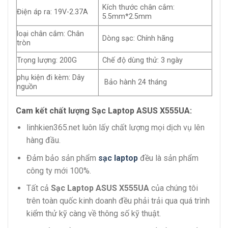
Kích thước chân cắm:
Điện áp ra: 19V-2.37A
5.5mm*2.5mm
loại chân cắm: Chân
Dòng sạc: Chính hãng
tròn
Trọng lượng: 200G
Chế độ dùng thử: 3 ngày
phụ kiện đi kèm: Dây
Bảo hành 24 tháng
nguồn
Cam kết chất lượng Sạc Laptop ASUS X555UA:
linhkien365.net luôn lấy chất lượng mọi dịch vụ lên
hàng đầu.
Đảm bảo sản phẩm
sạc laptop
đều là sản phẩm
công ty mới 100%.
Tất cả
Sạc Laptop ASUS X555UA
của chúng tôi
trên toàn quốc kinh doanh đều phải trải qua quá trình
kiểm thử kỹ càng về thông số kỹ thuật.