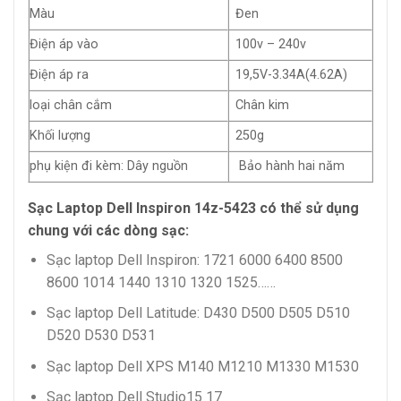
Màu
Đen
Điện áp vào
100v – 240v
Điện áp ra
19,5V-3.34A(4.62A)
loại chân cắm
Chân kim
Khối lượng
250g
phụ kiện đi kèm: Dây nguồn
Bảo hành hai năm
Sạc Laptop Dell Inspiron 14z-5423 có thể sử dụng
chung với các dòng sạc:
Sạc laptop Dell Inspiron: 1721 6000 6400 8500
8600 1014 1440 1310 1320 1525……
Sạc laptop Dell Latitude: D430 D500 D505 D510
D520 D530 D531
Sạc laptop Dell XPS M140 M1210 M1330 M1530
Sạc laptop Dell Studio15 17