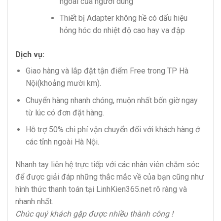
ngoài của người dùng
Thiết bị Adapter không hề có dấu hiệu
hỏng hóc do nhiệt độ cao hay va đập
Dịch vụ:
Giao hàng và lắp đặt tận điểm Free trong TP Hà
Nội(khoảng mười km).
Chuyển hàng nhanh chóng, muộn nhất bốn giờ ngay
từ lúc có đơn đặt hàng.
Hỗ trợ 50% chi phí vận chuyển đối với khách hàng ở
các tỉnh ngoài Hà Nội.
Nhanh tay liên hệ trực tiếp với các nhân viên chăm sóc
để được giải đáp những thắc mắc về của bạn cũng như
hình thức thanh toán tại LinhKien365.net rõ ràng và
nhanh nhất.
Chúc quý khách gặp được nhiều thành công !