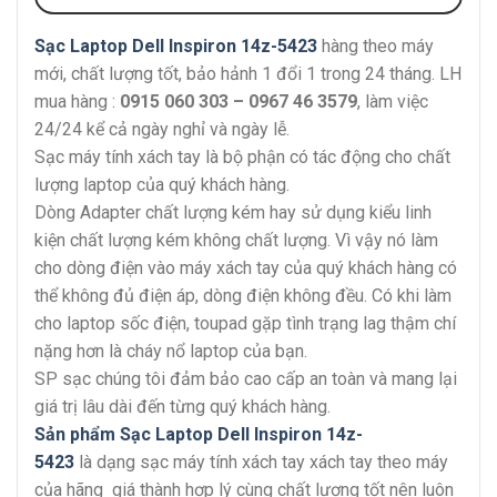
Sạc Laptop Dell Inspiron 14z-5423
hàng theo máy
mới, chất lượng tốt, bảo hảnh 1 đổi 1 trong 24 tháng. LH
mua hàng :
0915 060 303 – 0967 46 3579
, làm việc
24/24 kể cả ngày nghỉ và ngày lễ.
Sạc máy tính xách tay là bộ phận có tác động cho chất
lượng laptop của quý khách hàng.
Dòng Adapter chất lượng kém hay sử dụng kiểu linh
kiện chất lượng kém không chất lượng. Vì vậy nó làm
cho dòng điện vào máy xách tay của quý khách hàng có
thể không đủ điện áp, dòng điện không đều. Có khi làm
cho laptop sốc điện, toupad gặp tình trạng lag thậm chí
nặng hơn là cháy nổ laptop của bạn.
SP sạc chúng tôi đảm bảo cao cấp an toàn và mang lại
giá trị lâu dài đến từng quý khách hàng.
Sản phẩm Sạc Laptop Dell Inspiron 14z-
5423
là dạng sạc máy tính xách tay xách tay theo máy
của hãng giá thành hợp lý cùng chất lượng tốt nên luôn