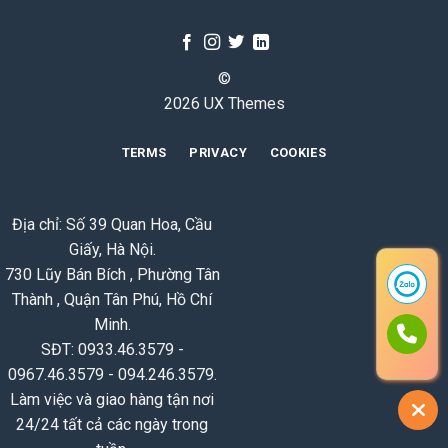
©
2026 UX Themes
TERMS
PRIVACY
COOKIES
Địa chỉ: Số 39 Quan Hoa, Cầu
Giấy, Hà Nội.
730 Lũy Bán Bích , Phường Tân
Thành , Quận Tân Phú, Hồ Chí
Minh.
SĐT: 0933.46.3579 -
0967.46.3579 - 094.246.3579.
Làm việc và giao hàng tận nơi
24/24 tất cả các ngày trong