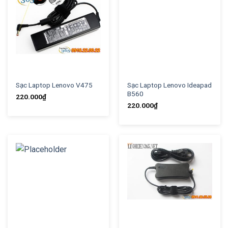
Sạc Laptop Lenovo V475
Sạc Laptop Lenovo Ideapad
B560
220.000
₫
220.000
₫