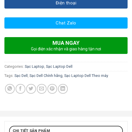
Điện thoại
Chat Zalo
MUA NGAY
Gọi điện xác nhận và giao hàng tận nơi
Categories:
Sạc Laptop
,
Sạc Laptop Dell
Tags:
Sạc Dell
,
Sạc Dell Chính hãng
,
Sạc Laptop Dell Theo máy
CHI TIẾT SẢN PHẨM