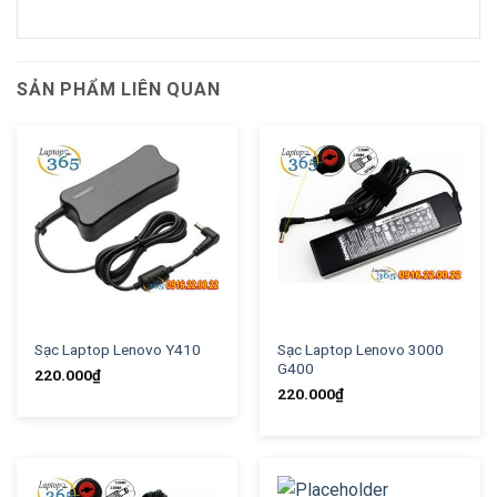
SẢN PHẨM LIÊN QUAN
Sạc Laptop Lenovo Y410
Sạc Laptop Lenovo 3000
G400
220.000
₫
220.000
₫