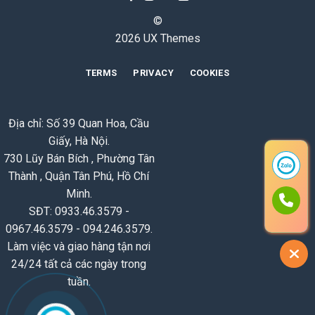
©
2026 UX Themes
TERMS
PRIVACY
COOKIES
Địa chỉ: Số 39 Quan Hoa, Cầu
Giấy, Hà Nội.
730 Lũy Bán Bích , Phường Tân
Thành , Quận Tân Phú, Hồ Chí
Minh.
SĐT: 0933.46.3579 -
0967.46.3579 - 094.246.3579.
Làm việc và giao hàng tận nơi
24/24 tất cả các ngày trong
tuần.