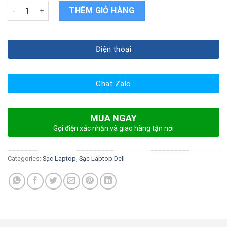
Sạc laptop Dell inspiron 5368 quantity
THÊM GIỎ HÀNG
Điện thoại
Chat Zalo
MUA NGAY
Gọi điện xác nhận và giao hàng tận nơi
Categories:
Sạc Laptop
,
Sạc Laptop Dell