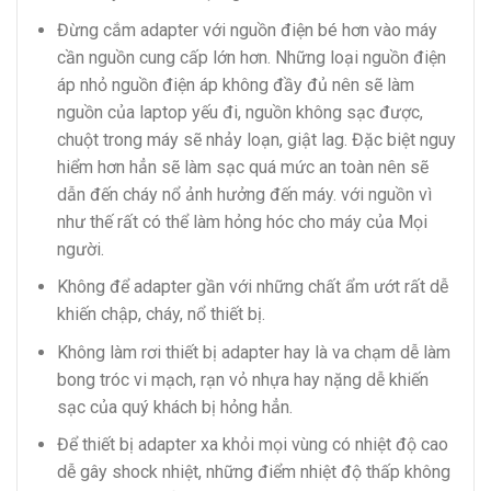
Đừng cắm adapter với nguồn điện bé hơn vào máy
cần nguồn cung cấp lớn hơn. Những loại nguồn điện
áp nhỏ nguồn điện áp không đầy đủ nên sẽ làm
nguồn của laptop yếu đi, nguồn không sạc được,
chuột trong máy sẽ nhảy loạn, giật lag. Đặc biệt nguy
hiểm hơn hẳn sẽ làm sạc quá mức an toàn nên sẽ
dẫn đến cháy nổ ảnh hưởng đến máy. với nguồn vì
như thế rất có thể làm hỏng hóc cho máy của Mọi
người.
Không để adapter gần với những chất ẩm ướt rất dễ
khiến chập, cháy, nổ thiết bị.
Không làm rơi thiết bị adapter hay là va chạm dễ làm
bong tróc vi mạch, rạn vỏ nhựa hay nặng dễ khiến
sạc của quý khách bị hỏng hẳn.
Để thiết bị adapter xa khỏi mọi vùng có nhiệt độ cao
dễ gây shock nhiệt, những điểm nhiệt độ thấp không