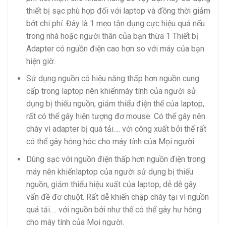
thiết bị sạc phù hợp đối với laptop và đồng thời giảm
bớt chi phí. Đây là 1 mẹo tận dụng cực hiệu quả nếu
trong nhà hoặc người thân của bạn thừa 1 Thiết bị
Adapter có nguồn điện cao hơn so với máy của bạn
hiện giờ.
Sử dụng nguồn có hiệu năng thấp hơn nguồn cung
cấp trong laptop nên khiếnmáy tính của người sử
dụng bị thiếu nguồn, giảm thiểu điện thế của laptop,
rất có thể gây hiện tượng đơ mouse. Có thể gây nên
cháy vì adapter bị quá tải…. với công xuất bởi thế rất
có thể gây hỏng hóc cho máy tính của Mọi người.
Dùng sạc với nguồn điện thấp hơn nguồn điện trong
máy nên khiếnlaptop của người sử dụng bị thiếu
nguồn, giảm thiểu hiệu xuất của laptop, dễ dễ gây
vấn đề đơ chuột. Rất dễ khiến chập cháy tại vì nguồn
quá tải…. với nguồn bởi như thế có thể gây hư hỏng
cho máy tính của Mọi người.