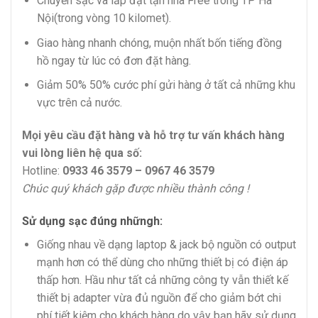
Chuyển sạc và lắp đặt tận nhà Free trong TP Hà
Nội(trong vòng 10 kilomet).
Giao hàng nhanh chóng, muộn nhất bốn tiếng đồng
hồ ngay từ lúc có đơn đặt hàng.
Giảm 50% 50% cước phí gửi hàng ở tất cả những khu
vực trên cả nước.
Mọi yêu cầu đặt hàng và hỗ trợ tư vấn khách hàng
vui lòng liên hệ qua số:
Hotline:
0933 46 3579 – 0967 46 3579
Chúc quý khách gặp được nhiều thành công !
Sử dụng sạc đúng nhữngh:
Giống nhau về dạng laptop & jack bộ nguồn có output
mạnh hơn có thể dùng cho những thiết bị có điện áp
thấp hơn. Hầu như tất cả những công ty vẫn thiết kế
thiết bị adapter vừa đủ nguồn để cho giảm bớt chi
phí tiết kiệm cho khách hàng do vậy bạn hãy sử dụng