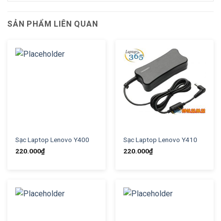
SẢN PHẨM LIÊN QUAN
Sạc Laptop Lenovo Y400
Sạc Laptop Lenovo Y410
220.000
₫
220.000
₫