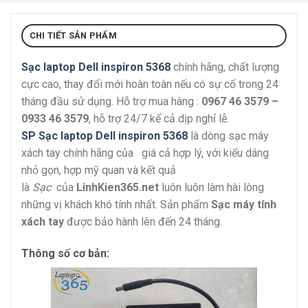
CHI TIẾT SẢN PHẨM
Sạc laptop Dell inspiron 5368
chính hãng, chất lượng
cực cao, thay đổi mới hoàn toàn nếu có sự cố trong 24
tháng đầu sử dụng. Hỗ trợ mua hàng :
0967 46 3579 –
0933 46 3579
, hỗ trợ 24/7 kể cả dịp nghỉ lễ.
SP Sạc laptop Dell inspiron 5368
là dòng sạc máy
xách tay chính hãng của giá cả hợp lý, với kiểu dáng
nhỏ gọn, hợp mỹ quan và kết quả
là
Sạc
của
LinhKien365.net
luôn luôn làm hài lòng
những vị khách khó tính nhất. Sản phẩm
Sạc máy tính
xách tay
được bảo hành lên đến 24 tháng.
Thông số cơ bản: