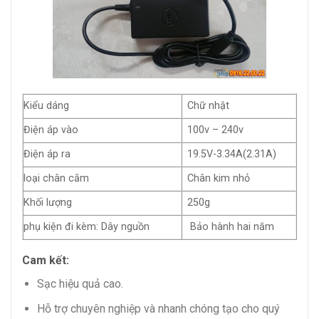
Kiểu dáng
Chữ nhật
Điện áp vào
100v – 240v
Điện áp ra
19.5V-3.34A(2.31A)
loại chân cắm
Chân kim nhỏ
Khối lượng
250g
phụ kiện đi kèm: Dây nguồn
Bảo hành hai năm
Cam kết:
Sạc hiệu quả cao.
Hỗ trợ chuyên nghiệp và nhanh chóng tạo cho quý