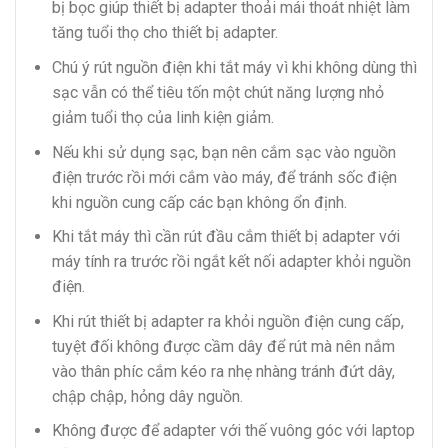
bị bọc giúp thiết bị adapter thoải mái thoát nhiệt làm
tăng tuổi thọ cho thiết bị adapter.
Chú ý rút nguồn điện khi tắt máy vì khi không dùng thì
sạc vẫn có thể tiêu tốn một chút năng lượng nhỏ
giảm tuổi thọ của linh kiện giảm.
Nếu khi sử dụng sạc, bạn nên cắm sạc vào nguồn
điện trước rồi mới cắm vào máy, để tránh sốc điện
khi nguồn cung cấp các bạn không ổn định.
Khi tắt máy thì cần rút đầu cắm thiết bị adapter với
máy tính ra trước rồi ngắt kết nối adapter khỏi nguồn
điện.
Khi rút thiết bị adapter ra khỏi nguồn điện cung cấp,
tuyệt đối không được cầm dây để rút mà nên nắm
vào thân phíc cắm kéo ra nhẹ nhàng tránh đứt dây,
chập chập, hỏng dây nguồn.
Không được để adapter với thế vuông góc với laptop