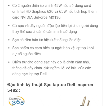
Có 2 nguồn điện áp chính 45W nếu sử dụng card
on Intel HD Graphics 620 và 65W nếu tích hợp thêm
card NVIDIA GeForce MX130.
Củ sạc và dây nguồn độc lập tiện lợi cho người dùng
thay thế các chuẩn ổ cắm mình sử dụng.
Sạc có đèn báo tín hiệu kết nối nguồn điện.
Sản phẩm có cảm biến tự ngắt bảo vệ laptop khỏi
sự cố nguồn điện
Điểm trừ cho dòng sạc này đó là chân cắm nhỏ,
thẳng dễ gãy chân, đứt ngầm, lỗi cố hữu của các
dòng sạc laptop Dell
Đặc tính kỹ thuật Sạc laptop Dell Inspiron
5482 :