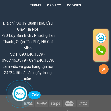
TERMS
PRIVACY
COOKIES
Địa chỉ: Số 39 Quan Hoa, Cầu
Giấy, Hà Nội.
730 Lũy Bán Bích , Phường Tân
Thành , Quận Tân Phú, Hồ Chí
Minh.
SĐT: 0933.46.3579 -
0967.46.3579 - 094.246.3579.
Làm việc và giao hàng tận nơi
24/24 tất cả các ngày trong
tuần.
Zalo