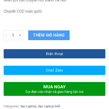
Miễn phí vận chuyển nội thành Hà Nội
Chuyển COD toàn quốc
Sạc laptop Dell Inspiron 5482 N5482 quantity
THÊM GIỎ HÀNG
Điện thoại
Chat Zalo
MUA NGAY
Gọi điện xác nhận và giao hàng tận nơi
Categories:
Sạc Laptop
,
Sạc Laptop Dell