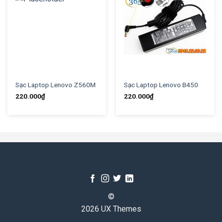
Sạc Laptop Lenovo Z560M
Sạc Laptop Lenovo B450
220.000
₫
220.000
₫
©
2026 UX Themes