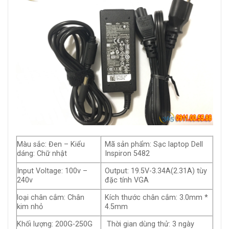
Màu sắc: Đen – Kiểu
Mã sản phẩm: Sạc laptop Dell
dáng: Chữ nhật
Inspiron 5482
Input Voltage: 100v –
Output: 19.5V-3.34A(2.31A) tùy
240v
đặc tính VGA
loại chân cắm: Chân
Kích thước chân cắm: 3.0mm *
kim nhỏ
4.5mm
Khối lượng: 200G-250G
Thời gian dùng thử: 3 ngày