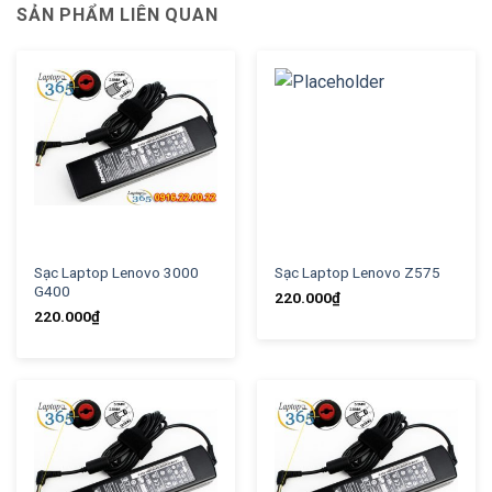
SẢN PHẨM LIÊN QUAN
Sạc Laptop Lenovo 3000
Sạc Laptop Lenovo Z575
G400
220.000
₫
220.000
₫