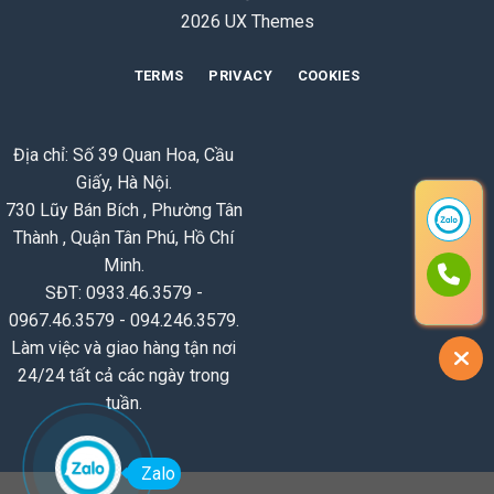
2026 UX Themes
TERMS
PRIVACY
COOKIES
Địa chỉ: Số 39 Quan Hoa, Cầu
Giấy, Hà Nội.
730 Lũy Bán Bích , Phường Tân
Thành , Quận Tân Phú, Hồ Chí
Minh.
SĐT: 0933.46.3579 -
0967.46.3579 - 094.246.3579.
Làm việc và giao hàng tận nơi
24/24 tất cả các ngày trong
tuần.
Zalo