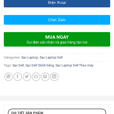
Điện thoại
Chat Zalo
MUA NGAY
Gọi điện xác nhận và giao hàng tận nơi
Categories:
Sạc Laptop
,
Sạc Laptop Dell
Tags:
Sạc Dell
,
Sạc Dell Chính hãng
,
Sạc Laptop Dell Theo máy
CHI TIẾT SẢN PHẨM