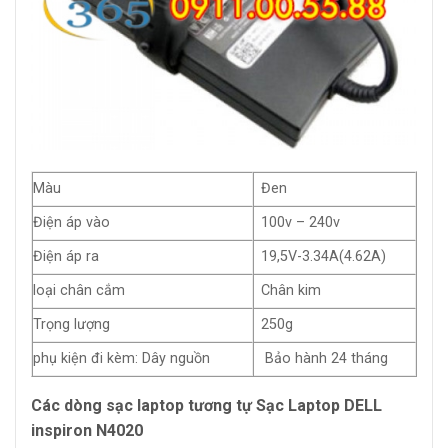
Màu
Đen
Điện áp vào
100v – 240v
Điện áp ra
19,5V-3.34A(4.62A)
loại chân cắm
Chân kim
Trọng lượng
250g
phụ kiện đi kèm: Dây nguồn
Bảo hành 24 tháng
Các dòng sạc laptop tương tự Sạc Laptop DELL
inspiron N4020