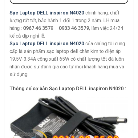
Sạc Laptop DELL inspiron N4020
chính hãng, chất
lượng rất tốt, bảo hảnh 1 đổi 1 trong 2 năm. LH mua
hàng :
0967 46 3579 – 0933 46 3579
, làm việc 24/24
kể cả dịp nghỉ lễ.
Sạc Laptop DELL inspiron N4020
của chúng tôi cung
cấp là sản phẩm sạc laptop dell chân kim to điện áp
19.5V-3.34A công xuất 65W có chất lượng tốt đã luôn
nhận được sự đánh giá cao từ mọi khách hàng mua và
sử dụng
Thông số cơ bản Sạc Laptop DELL inspiron N4020 :