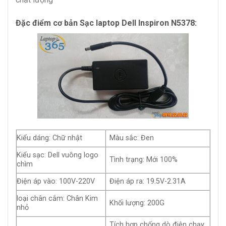
Đặc điểm cơ bản Sạc laptop Dell Inspiron N5378:
Kiểu dáng: Chữ nhật
Màu sắc: Đen
Kiểu sạc: Dell vuông logo
Tình trạng: Mới 100%
chìm
Điện áp vào: 100V-220V
Điện áp ra: 19.5V-2.31A
loại chân cắm: Chân Kim
Khối lượng: 200G
nhỏ
Tích hợp chống dò điện chạy