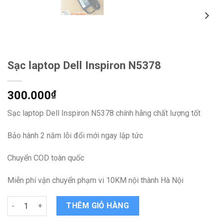
Sạc laptop Dell Inspiron N5378
300.000
₫
Sạc laptop Dell Inspiron N5378 chính hãng chất lượng tốt
Bảo hành 2 năm lỗi đổi mới ngay lập tức
Chuyển COD toàn quốc
Miễn phí vận chuyển phạm vi 10KM nội thành Hà Nội
Sạc laptop Dell Inspiron N5378 quantity
THÊM GIỎ HÀNG