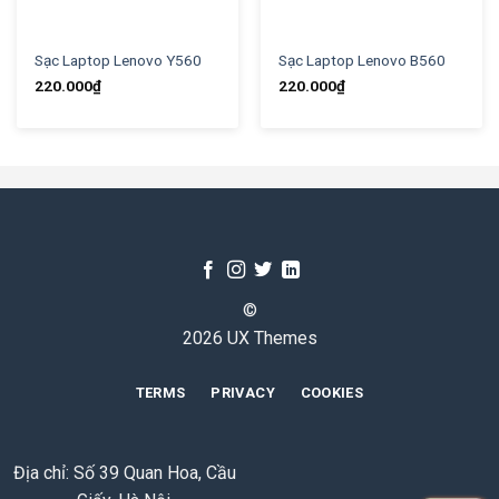
Sạc Laptop Lenovo Y560
Sạc Laptop Lenovo B560
220.000
₫
220.000
₫
©
2026 UX Themes
TERMS
PRIVACY
COOKIES
Địa chỉ: Số 39 Quan Hoa, Cầu