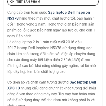
CHI TIẾT SẢN PHẨM
Cung cấp trên toàn quốc
Sạc laptop Dell Inspiron
N5378
hàng theo máy mới, chất lượng tốt, bảo hảnh 1
đổi 1 trong vòng 2 năm. Trong thời gian bảo hành sản
phẩm có lỗi được bảo hành ngay lập tức dù cho còn 1
ngày Bảo hành.
Là dòng laptop 2 in 1 sản xuất cuối 2016 đầu
2017 laptop Dell Inspiron N5378 sử dụng dòng sạc
chân kim nhỏ tương đối hiếm với điện áp chuyên dụng
cho các dòng máy tiết kiệm điện 2.31A(45W) được
đánh giá cao bởi khả năng chống gãy ngầm, rút lõi nhờ
lớp dây hợp kim bền chất lượng cao
Có điện áp và chân cắm tương đương
Sạc laptop Dell
XPS 13
nhưng kiểu dáng chữ nhật khác tương đối kiểu
dáng ô van theo dòng máy này. Tuy vậy bạn hoàn toàn
có thể sử dụng thay thế cho nhau mà không phải lo về
chất lượng