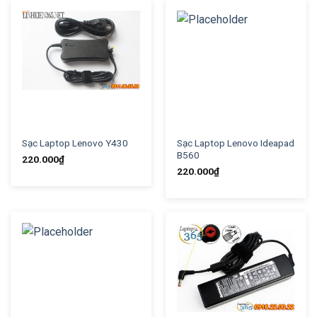
Sạc Laptop Lenovo Y430
Sạc Laptop Lenovo Ideapad
B560
220.000
₫
220.000
₫