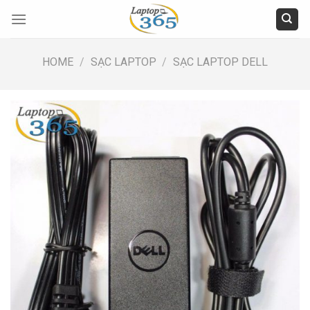
Skip
to
content
HOME
/
SẠC LAPTOP
/
SẠC LAPTOP DELL