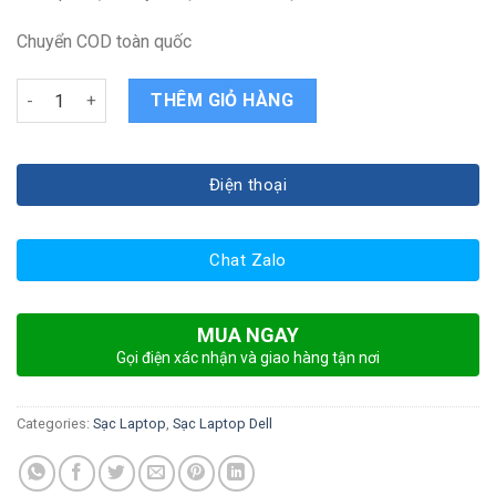
Chuyển COD toàn quốc
Sạc laptop Dell latitude 3150 quantity
THÊM GIỎ HÀNG
Điện thoại
Chat Zalo
MUA NGAY
Gọi điện xác nhận và giao hàng tận nơi
Categories:
Sạc Laptop
,
Sạc Laptop Dell