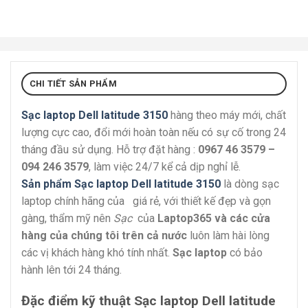
CHI TIẾT SẢN PHẨM
Sạc laptop Dell latitude 3150
hàng theo máy mới, chất
lượng cực cao, đổi mới hoàn toàn nếu có sự cố trong 24
tháng đầu sử dụng. Hỗ trợ đặt hàng :
0967 46 3579 –
094 246 3579
, làm việc 24/7 kể cả dịp nghỉ lễ.
Sản phẩm Sạc laptop Dell latitude 3150
là dòng sạc
laptop chính hãng của giá rẻ, với thiết kế đẹp và gọn
gàng, thẩm mỹ nên
Sạc
của
Laptop365 và các cửa
hàng của chúng tôi trên cả nước
luôn làm hài lòng
các vị khách hàng khó tính nhất.
Sạc laptop
có bảo
hành lên tới 24 tháng.
Đặc điểm kỹ thuật Sạc laptop Dell latitude