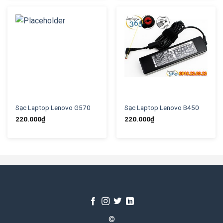
Sạc Laptop Lenovo G570
Sạc Laptop Lenovo B450
220.000
₫
220.000
₫
©