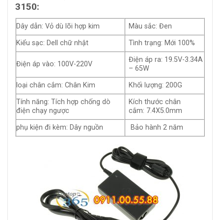
3150:
Dây dẫn: Vỏ dù lõi hợp kim
Màu sắc: Đen
Kiểu sạc: Dell chữ nhật
Tình trạng: Mới 100%
Điện áp ra: 19.5V-3.34A
Điện áp vào: 100V-220V
– 65W
loại chân cắm: Chân Kim
Khối lượng: 200G
Tính năng: Tích hợp chống dò
Kích thước chân
điện chạy ngược
cắm: 7.4X5.0mm
phụ kiện đi kèm: Dây nguồn
Bảo hành 2 năm