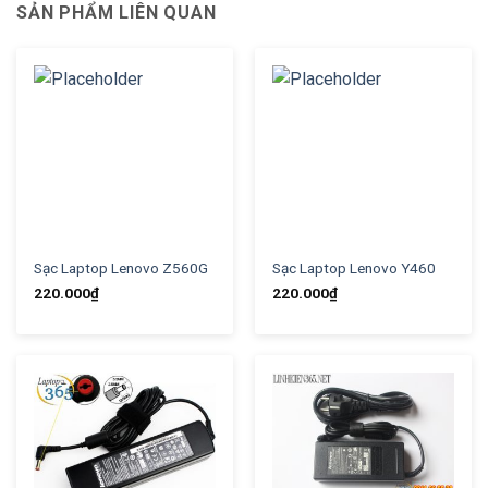
SẢN PHẨM LIÊN QUAN
Sạc Laptop Lenovo Z560G
Sạc Laptop Lenovo Y460
220.000
₫
220.000
₫