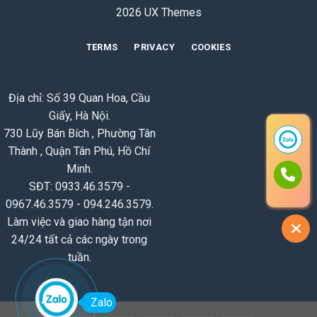
2026 UX Themes
TERMS
PRIVACY
COOKIES
Địa chỉ: Số 39 Quan Hoa, Cầu
Giấy, Hà Nội.
730 Lũy Bán Bích , Phường Tân
Thành , Quận Tân Phú, Hồ Chí
Minh.
SĐT: 0933.46.3579 -
0967.46.3579 - 094.246.3579.
Làm việc và giao hàng tận nơi
24/24 tất cả các ngày trong
tuần.
Zalo