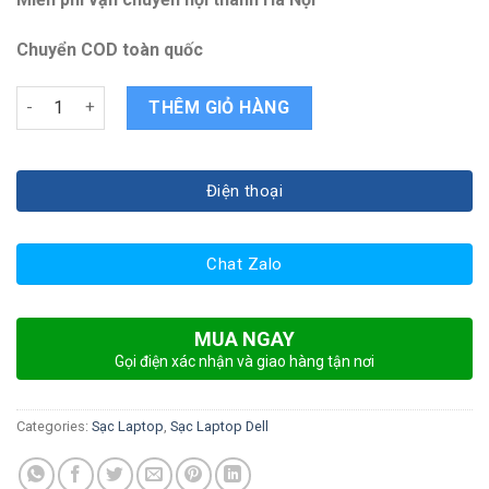
Chuyển COD toàn quốc
Sạc laptop Dell Latitude E7450 quantity
THÊM GIỎ HÀNG
Điện thoại
Chat Zalo
MUA NGAY
Gọi điện xác nhận và giao hàng tận nơi
Categories:
Sạc Laptop
,
Sạc Laptop Dell