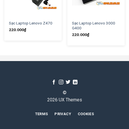
Sạc Laptop Lenovo Z470
Sạc Laptop Lenovo 3000
G400
220.000
₫
220.000
₫
©
2026 UX Themes
TERMS
PRIVACY
COOKIES