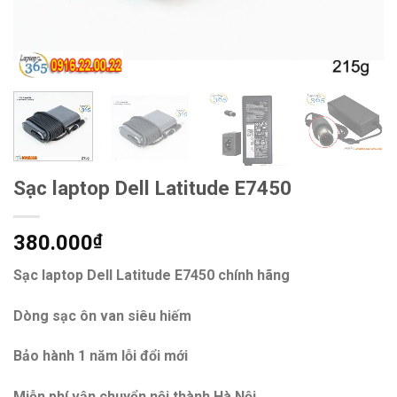
Sạc laptop Dell Latitude E7450
380.000
₫
Sạc laptop Dell Latitude E7450 chính hãng
Dòng sạc ôn van siêu hiếm
Bảo hành 1 năm lỗi đổi mới
Miễn phí vận chuyển nội thành Hà Nội