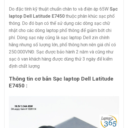
Do đặc tính kỹ thuật chuẩn chân to và điện áp 65W
Sạc
laptop Dell Latitude E7450
thuộc phân khúc sạc phổ
thông. Do đó bạn có thể sử dụng các dòng sạc chữ
nhật cho các dòng laptop phổ thông để giảm bớt chi
phí. Dòng sạc này cũng là sạc laptop Dell zin chính
hãng nhưng số lượng lớn, phổ thông hơn nên giá chỉ có
250.000VNĐ. Sạc được bảo hành 2 năm và cũng như
sạc ô van khách hàng được dùng thử 3 ngày để kiểm
định chất lượng
Thông tin cơ bản Sạc laptop Dell Latitude
E7450 :