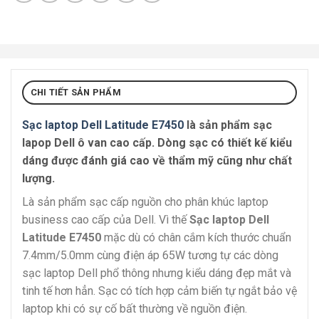
CHI TIẾT SẢN PHẨM
Sạc laptop Dell Latitude E7450
là sản phẩm sạc
lapop Dell ô van cao cấp. Dòng sạc có thiết kế kiểu
dáng được đánh giá cao về thẩm mỹ cũng như chất
lượng.
Là sản phẩm sạc cấp nguồn cho phân khúc laptop
business cao cấp của Dell. Vì thế
Sạc laptop Dell
Latitude E7450
mặc dù có chân cắm kích thước chuẩn
7.4mm/5.0mm cùng điện áp 65W tương tự các dòng
sạc laptop Dell phổ thông nhưng kiểu dáng đẹp mắt và
tinh tế hơn hẳn. Sạc có tích hợp cảm biến tự ngắt bảo vệ
laptop khi có sự cố bất thường về nguồn điện.