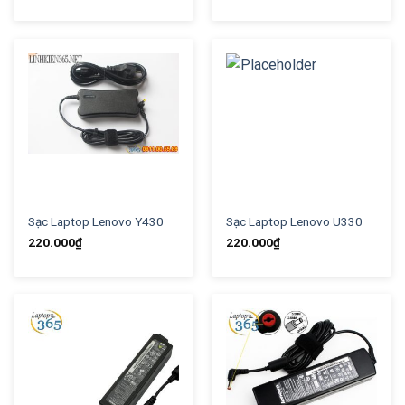
Sạc Laptop Lenovo Y430
Sạc Laptop Lenovo U330
220.000
₫
220.000
₫