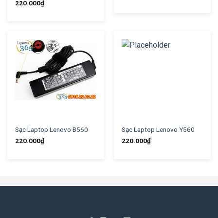
220.000
₫
Sạc Laptop Lenovo B560
Sạc Laptop Lenovo Y560
220.000
₫
220.000
₫