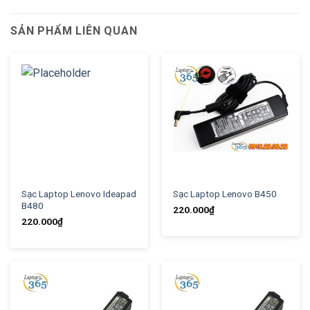
SẢN PHẨM LIÊN QUAN
Sạc Laptop Lenovo Ideapad
Sạc Laptop Lenovo B450
B480
220.000
₫
220.000
₫