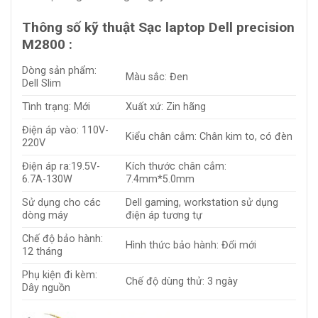
Thông số kỹ thuật Sạc laptop Dell precision
M2800 :
Dòng sản phẩm:
Màu sắc: Đen
Dell Slim
Tình trạng: Mới
Xuất xứ: Zin hãng
Điện áp vào: 110V-
Kiểu chân cắm: Chân kim to, có đèn
220V
Điện áp ra:19.5V-
Kích thước chân cắm:
6.7A-130W
7.4mm*5.0mm
Sử dụng cho các
Dell gaming, workstation sử dụng
dòng máy
điện áp tương tự
Chế độ bảo hành:
Hình thức bảo hành: Đổi mới
12 tháng
Phụ kiện đi kèm:
Chế độ dùng thử: 3 ngày
Dây nguồn