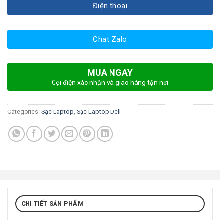
Điện thoại
Chat Zalo
MUA NGAY
Gọi điện xác nhận và giao hàng tận nơi
Categories:
Sạc Laptop
,
Sạc Laptop Dell
CHI TIẾT SẢN PHẨM