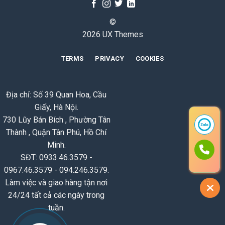
©
2026 UX Themes
TERMS
PRIVACY
COOKIES
Địa chỉ: Số 39 Quan Hoa, Cầu
Giấy, Hà Nội.
730 Lũy Bán Bích , Phường Tân
Thành , Quận Tân Phú, Hồ Chí
Minh.
SĐT: 0933.46.3579 -
0967.46.3579 - 094.246.3579.
Làm việc và giao hàng tận nơi
24/24 tất cả các ngày trong
tuần.