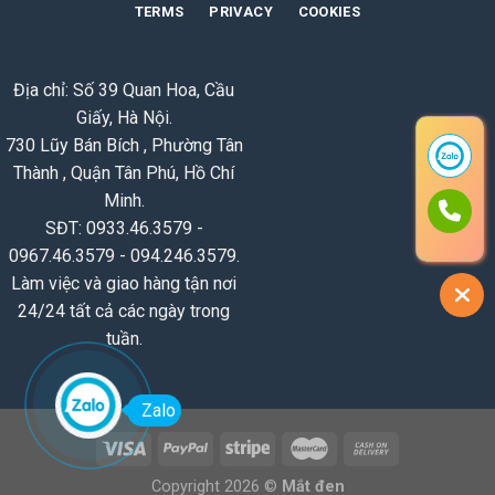
TERMS
PRIVACY
COOKIES
Địa chỉ: Số 39 Quan Hoa, Cầu
Giấy, Hà Nội.
730 Lũy Bán Bích , Phường Tân
Thành , Quận Tân Phú, Hồ Chí
Minh.
SĐT: 0933.46.3579 -
0967.46.3579 - 094.246.3579.
Làm việc và giao hàng tận nơi
24/24 tất cả các ngày trong
tuần.
Zalo
Copyright 2026 ©
Mắt đen