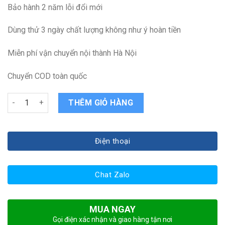
Bảo hành 2 năm lỗi đổi mới
Dùng thử 3 ngày chất lượng không như ý hoàn tiền
Miễn phí vận chuyển nội thành Hà Nội
Chuyển COD toàn quốc
Sạc laptop Dell Vostro 3549 quantity
THÊM GIỎ HÀNG
Điện thoại
Chat Zalo
MUA NGAY
Gọi điện xác nhận và giao hàng tận nơi