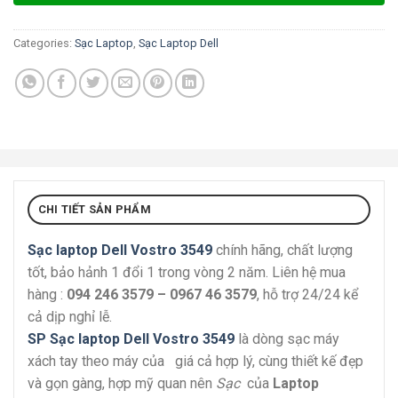
Categories:
Sạc Laptop
,
Sạc Laptop Dell
CHI TIẾT SẢN PHẨM
Sạc laptop Dell Vostro 3549
chính hãng, chất lượng
tốt, bảo hảnh 1 đổi 1 trong vòng 2 năm. Liên hệ mua
hàng :
094 246 3579 – 0967 46 3579
, hỗ trợ 24/24 kể
cả dịp nghỉ lễ.
SP Sạc laptop Dell Vostro 3549
là dòng sạc máy
xách tay theo máy của giá cả hợp lý, cùng thiết kế đẹp
và gọn gàng, hợp mỹ quan nên
Sạc
của
Laptop