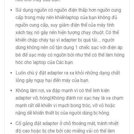
Sử dụng nguồn có nguồn điện thấp hơn nguồn cung
cấp trong máy nên khiếnlaptop của bạn không đủ
nguồn cung cấp, suy giảm điện thế của máy tính
xách tay, nó gây nên hiện tượng chạy chuột. Có thể
khiến chập cháy tại vì adapter bị quá tải…. người
dùng không nên cố tận dụng 1 chiếc sạc với điện áp
bé để sạc máy có nguồn bởi như thế có thể làm hỏng
hóc cho laptop của Các bạn.
Luôn chú ý đặt adapter ra xa khỏi những dạng chất
lỏng gây nguy hại đến máy của bạn.
Không làm rơi, va đập mạnh vì có thể linh kiện
adapter vỡ, hỏng|Không đánh rơi sạc hay là va chạm
mạnh rất dễ khiến vi mạch bong tróc, vỡ vỏ hoặc
nặng dễ khiến thiết bị của người dùng bị hỏng.
Cố gắng đặt adapter ở chỗ thoáng mát, tránh nhiệt
độ cao hoặc bị che bởi các miếng vải có thể làm