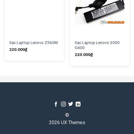
Sạc Laptop Lenovo Z560M
Sạc Laptop Lenovo 3000
G400
220.000
₫
220.000
₫
©
2026 UX Themes