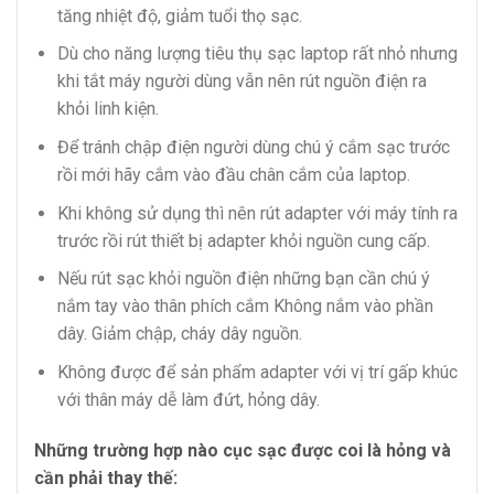
tăng nhiệt độ, giảm tuổi thọ sạc.
Dù cho năng lượng tiêu thụ sạc laptop rất nhỏ nhưng
khi tắt máy người dùng vẫn nên rút nguồn điện ra
khỏi linh kiện.
Để tránh chập điện người dùng chú ý cắm sạc trước
rồi mới hãy cắm vào đầu chân cắm của laptop.
Khi không sử dụng thì nên rút adapter với máy tính ra
trước rồi rút thiết bị adapter khỏi nguồn cung cấp.
Nếu rút sạc khỏi nguồn điện những bạn cần chú ý
nắm tay vào thân phích cắm Không nắm vào phần
dây. Giảm chập, cháy dây nguồn.
Không được để sản phẩm adapter với vị trí gấp khúc
với thân máy dễ làm đứt, hỏng dây.
Những trường hợp nào cục sạc được coi là hỏng và
cần phải thay thế: