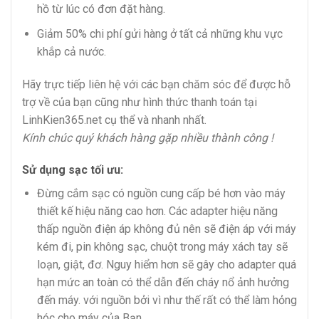
hồ từ lúc có đơn đặt hàng.
Giảm 50% chi phí gửi hàng ở tất cả những khu vực
khắp cả nước.
Hãy trực tiếp liên hệ với các bạn chăm sóc để được hỗ
trợ về của bạn cũng như hình thức thanh toán tại
LinhKien365.net cụ thể và nhanh nhất.
Kính chúc quý khách hàng gặp nhiều thành công !
Sử dụng sạc tối ưu:
Đừng cắm sạc có nguồn cung cấp bé hơn vào máy
thiết kế hiệu năng cao hơn. Các adapter hiệu năng
thấp nguồn điện áp không đủ nên sẽ điện áp với máy
kém đi, pin không sạc, chuột trong máy xách tay sẽ
loạn, giật, đơ. Nguy hiểm hơn sẽ gây cho adapter quá
hạn mức an toàn có thể dẫn đến cháy nổ ảnh hưởng
đến máy. với nguồn bởi vì như thế rất có thể làm hỏng
hóc cho máy của Bạn.