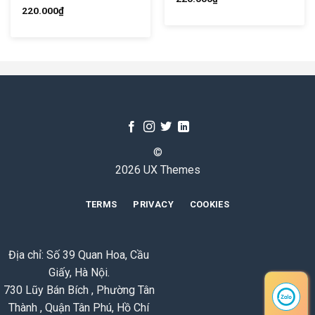
220.000
₫
©
2026 UX Themes
TERMS
PRIVACY
COOKIES
Địa chỉ: Số 39 Quan Hoa, Cầu
Giấy, Hà Nội.
730 Lũy Bán Bích , Phường Tân
Thành , Quận Tân Phú, Hồ Chí