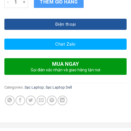
THÊM GIỎ HÀNG
Điện thoại
Chat Zalo
MUA NGAY
Gọi điện xác nhận và giao hàng tận nơi
Categories:
Sạc Laptop
,
Sạc Laptop Dell