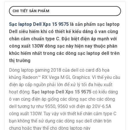
CHI TIẾT SẢN PHẨM
Sạc laptop Dell Xps 15 9575
là sản phẩm sạc laptop
Dell siêu hiếm khi có thiết kế kiểu dáng ô van cùng
chân cắm chuẩn type C. Đặc biệt điện áp mạnh với
công xuất 130W dòng sạc này hiện nay thuộc phân
khúc hiếm nhất trong các dòng sạc laptop dell trên
thị trường
Dòng laptop gaming 2018 của dell có card đồ họa
khủng Radeon™ RX Vega M GL Graphics. Vì thế yêu cầu
điện áp cấp nguồn phải lớn để xử lý tối đa hiệu xuất
hoạt động.
Sạc laptop Dell Xps 15 9575
có kiểu dáng
ô van cùng điện áp giống các dòng sạc cho các dòng
dell tương tự như 9550, 9560 với điện áp 20V-6.5A
công xuất 130W. Tuy vậy với thiết kế chân cắm type C
bạn không thể sử dụng các dòng sạc dell chân tròn
chung hoặc thay thế cho dòng laptop này