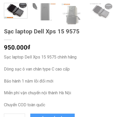
Sạc laptop Dell Xps 15 9575
950.000
₫
Sạc laptop Dell Xps 15 9575 chính hãng
Dòng sạc ô van chân type C cao cấp
Bảo hành 1 năm lỗi đổi mới
Miễn phí vận chuyển nội thành Hà Nội
Chuyển COD toàn quốc
Sạc laptop Dell Xps 15 9575 quantity