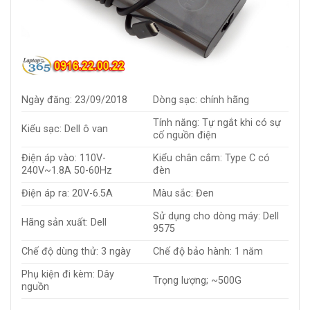
Ngày đăng: 23/09/2018
Dòng sạc: chính hãng
Tính năng: Tự ngắt khi có sự
Kiểu sạc: Dell ô van
cố nguồn điện
Điện áp vào: 110V-
Kiểu chân cắm: Type C có
240V~1.8A 50-60Hz
đèn
Điện áp ra: 20V-6.5A
Màu sắc: Đen
Sử dụng cho dòng máy: Dell
Hãng sản xuất: Dell
9575
Chế độ dùng thử: 3 ngày
Chế độ bảo hành: 1 năm
Phụ kiện đi kèm: Dây
Trọng lượng; ~500G
nguồn