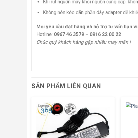
Khi rút nguồn máy khỏi nguồn cung cấp, khôn
Không nên kéo dãn phần dây adapter dễ khiế
Mọi yêu cầu đặt hàng và hỗ trợ tư vấn bạn vui
Hotline:
0967 46 3579 – 0916 22 00 22
Chúc quý khách hàng gặp nhiều may mắn !
SẢN PHẨM LIÊN QUAN