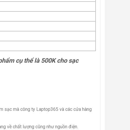
phẩm cụ thể là 500K cho sạc
hẩm sạc mà công ty Laptop365 và các cửa hàng
àng về chất lượng cũng như nguồn điện.