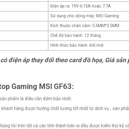
Điện áp ra: 19V-6.15A hoặc 7.7A
Sử dụng cho dòng máy: MSI Gaming
Kích thước chân cắm: 5.5MM*2.5MM
Chế độ bảo hành: 12 tháng
Hình thức bảo hành: Đổi mới
ó điện áp thay đổi theo card đồ họa, Giá sản 
ptop Gaming MSI GF63:
i sản phẩm là điều cần đảm bảo nhất.
 khách hàng được hưởng chất lượng tốt nhất từ dịch vụ , sản p
ng tôi trên tất cả các tỉnh thành bán ra đều được kiểm thử kỹ c