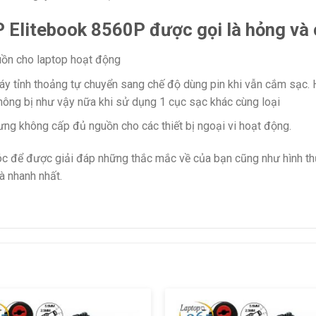
 Elitebook 8560P được gọi là hỏng và c
uồn cho laptop hoạt động
Máy tỉnh thoảng tự chuyển sang chế độ dùng pin khi vẫn cắm sạ
hông bị như vậy nữa khi sử dụng 1 cục sạc khác cùng loại
ng không cấp đủ nguồn cho các thiết bị ngoại vi hoạt động.
sóc để được giải đáp những thắc mắc về của bạn cũng như hình th
và nhanh nhất.