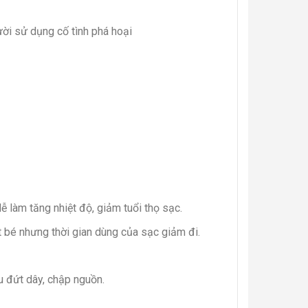
ời sử dụng cố tình phá hoại
ễ làm tăng nhiệt độ, giảm tuổi thọ sạc.
t bé nhưng thời gian dùng của sạc giảm đi.
u đứt dây, chập nguồn.