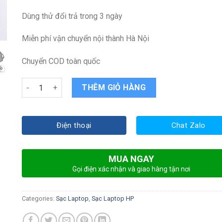
Dùng thử đổi trả trong 3 ngày
Miễn phí vận chuyển nội thành Hà Nội
Chuyển COD toàn quốc
Sạc laptop HP Elitebook 8560P quantity
THÊM GIỎ HÀNG
Điện thoại
Chat Zalo
MUA NGAY
Gọi điện xác nhận và giao hàng tận nơi
Categories:
Sạc Laptop
,
Sạc Laptop HP