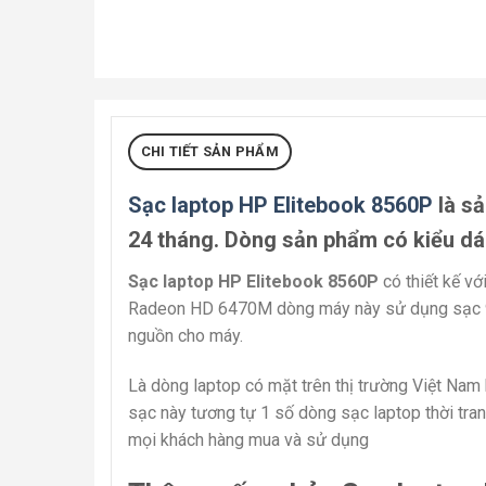
CHI TIẾT SẢN PHẨM
Sạc laptop HP Elitebook 8560P
là sả
24 tháng. Dòng sản phẩm có kiểu dá
Sạc laptop HP Elitebook 8560P
có thiết kế v
Radeon HD 6470M dòng máy này sử dụng sạc 90
nguồn cho máy.
Là dòng laptop có mặt trên thị trường Việt Na
sạc này tương tự 1 số dòng sạc laptop thời tra
mọi khách hàng mua và sử dụng