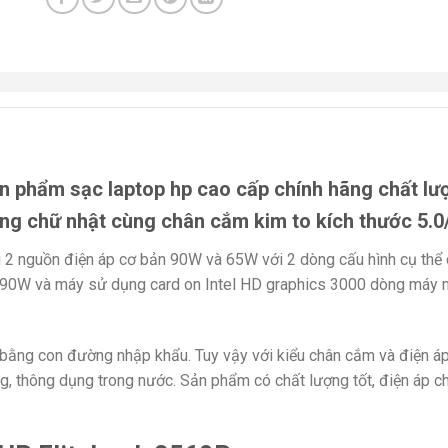
n phẩm sạc laptop hp cao cấp chính hãng chất lư
ng chữ nhật cùng chân cắm kim to kích thước 5.
ới 2 nguồn điện áp cơ bản 90W và 65W với 2 dòng cấu hình cụ thể
W và máy sử dụng card on Intel HD graphics 3000 dòng máy n
m bằng con đường nhập khẩu. Tuy vậy với kiểu chân cắm và điện á
ng, thông dụng trong nước. Sản phẩm có chất lượng tốt, điện áp c