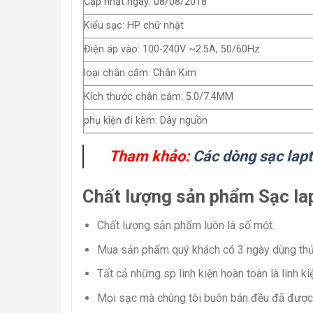
Cập nhật ngày: 08/08/2018
Kiểu sạc: HP chữ nhật
Điện áp vào: 100-240V ~2.5A, 50/60Hz
loại chân cắm: Chân Kim
Kích thước chân cắm: 5.0/7.4MM
phụ kiện đi kèm: Dây nguồn
Tham khảo:
Các dòng sạc lap
Chất lượng sản phẩm Sạc la
Chất lượng sản phẩm luôn là số một.
Mua sản phẩm quý khách có 3 ngày dùng thử 
Tất cả những sp linh kiện hoàn toàn là linh k
Mọi sạc mà chúng tôi buôn bán đều đã được 