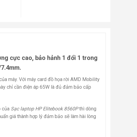
ợng cực cao, bảo hảnh 1 đổi 1 trong
0/7.4mm.
 của máy. Với máy card đồ họa rời AMD Mobility
ày chỉ cần điện áp 65W là đủ đảm bảo cấp
p của
Sạc laptop HP Elitebook 8560P
thì dòng
huẩn giá thành hợp lý đảm bảo sẽ làm hài lòng