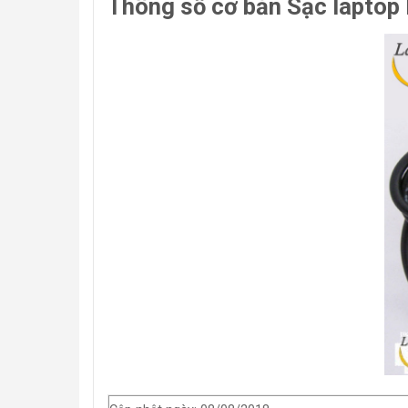
Thông số cơ bản Sạc laptop 