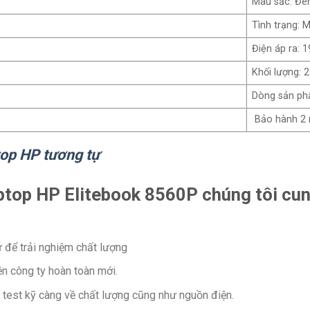
Màu sắc: Đe
Tình trạng: 
Điện áp ra: 
Khối lượng:
Dòng sản ph
Bảo hành 2
top HP tương tự
ptop HP Elitebook 8560P chúng tôi cun
để trải nghiệm chất lượng
iện công ty hoàn toàn mới.
test kỹ càng về chất lượng cũng như nguồn điện.