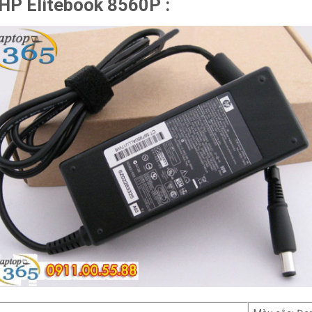
HP Elitebook 8560P :