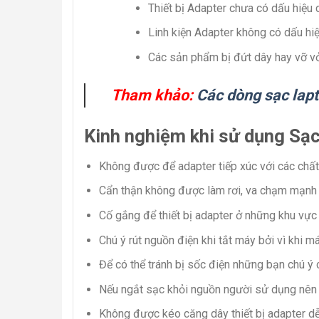
Thiết bị Adapter chưa có dấu hiệu
Linh kiện Adapter không có dấu hi
Các sản phẩm bị đứt dây hay vỡ vỏ
Tham khảo:
Các dòng sạc lap
Kinh nghiệm khi sử dụng Sạc
Không được để adapter tiếp xúc với các chất 
Cẩn thận không được làm rơi, va chạm mạnh v
Cố gắng để thiết bị adapter ở những khu vực t
Chú ý rút nguồn điện khi tắt máy bởi vì khi 
Để có thể tránh bị sốc điện những bạn chú ý
Nếu ngắt sạc khỏi nguồn người sử dụng nên 
Không được kéo căng dây thiết bị adapter dễ