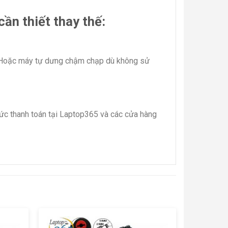
ần thiết thay thế:
c. Hoặc máy tự dưng chậm chạp dù không sử
ức thanh toán tại Laptop365 và các cửa hàng