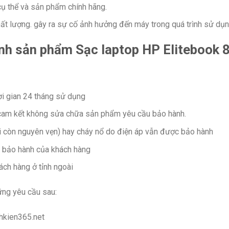
ụ thể và sản phẩm chính hãng.
ất lượng. gây ra sự cố ảnh hưởng đến máy trong quá trình sử dụ
hành sản phẩm Sạc laptop HP Elitebook 
i gian 24 tháng sử dụng
 cam kết không sửa chữa sản phẩm yêu cầu bảo hành.
 còn nguyên vẹn) hay cháy nổ do điện áp vẫn được bảo hành
u bảo hành của khách hàng
ách hàng ở tỉnh ngoài
ng yêu cầu sau:
hkien365.net