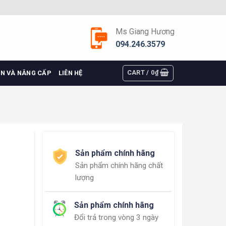
Ms Giang Hương
094.246.3579
CART /
0
₫
ỆN VÀ NÂNG CẤP
LIÊN HỆ
Sản phẩm chính hãng
Sản phẩm chính hãng chất
lượng
Sản phẩm chính hãng
Đổi trả trong vòng 3 ngày