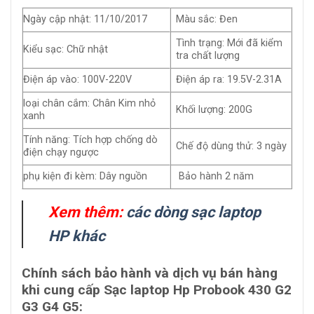
Ngày cập nhật: 11/10/2017
Màu sắc: Đen
Tình trạng: Mới đã kiểm
Kiểu sạc: Chữ nhật
tra chất lượng
Điện áp vào: 100V-220V
Điện áp ra: 19.5V-2.31A
loại chân cắm: Chân Kim nhỏ
Khối lượng: 200G
xanh
Tính năng: Tích hợp chống dò
Chế độ dùng thử: 3 ngày
điện chạy ngược
phụ kiện đi kèm: Dây nguồn
Bảo hành 2 năm
Xem thêm:
c
ác
dòng sạc laptop
HP khác
Chính sách bảo hành và dịch vụ bán hàng
khi cung cấp Sạc laptop Hp Probook 430 G2
G3 G4 G5: