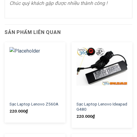
Chúc quý khách gặp được nhiều thành công !
SẢN PHẨM LIÊN QUAN
Sạc Laptop Lenovo Z560A
Sạc Laptop Lenovo Ideapad
G480
220.000
₫
220.000
₫