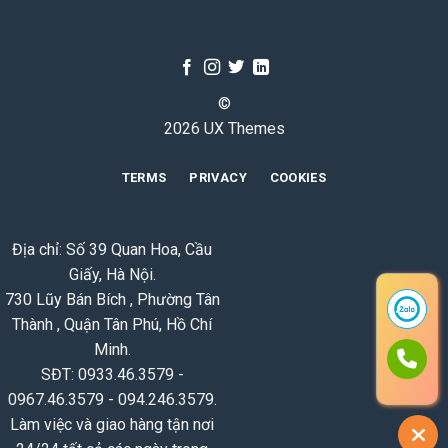
©
2026 UX Themes
TERMS
PRIVACY
COOKIES
Địa chỉ: Số 39 Quan Hoa, Cầu
Giấy, Hà Nội.
730 Lũy Bán Bích , Phường Tân
Thành , Quận Tân Phú, Hồ Chí
Minh.
SĐT: 0933.46.3579 -
0967.46.3579 - 094.246.3579.
Làm việc và giao hàng tận nơi