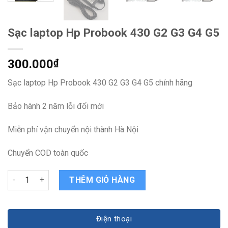
Sạc laptop Hp Probook 430 G2 G3 G4 G5
300.000
₫
Sạc laptop Hp Probook 430 G2 G3 G4 G5 chính hãng
Bảo hành 2 năm lỗi đổi mới
Miễn phí vận chuyển nội thành Hà Nội
Chuyển COD toàn quốc
Sạc laptop Hp Probook 430 G2 G3 G4 G5 quantity
THÊM GIỎ HÀNG
Điện thoại