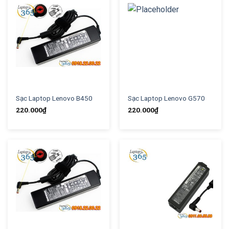
Sạc Laptop Lenovo B450
Sạc Laptop Lenovo G570
220.000
₫
220.000
₫