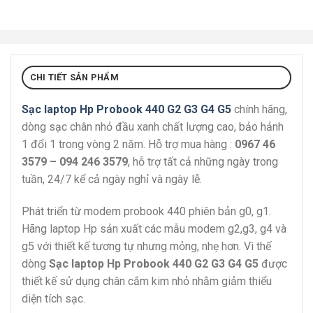
CHI TIẾT SẢN PHẨM
Sạc laptop Hp Probook 440 G2 G3 G4 G5
chính hãng,
dòng sạc chân nhỏ đầu xanh chất lượng cao, bảo hảnh
1 đổi 1 trong vòng 2 năm. Hỗ trợ mua hàng :
0967 46
3579 – 094 246 3579
, hỗ trợ tất cả những ngày trong
tuần, 24/7 kể cả ngày nghỉ và ngày lễ.
Phát triển từ modem probook 440 phiên bản g0, g1.
Hãng laptop Hp sản xuất các mẫu modem g2,g3, g4 và
g5 với thiết kế tương tự nhưng mỏng, nhẹ hơn. Vì thế
dòng
Sạc laptop Hp Probook 440 G2 G3 G4 G5
được
thiết kế sử dụng chân cắm kim nhỏ nhằm giảm thiểu
diện tích sạc.