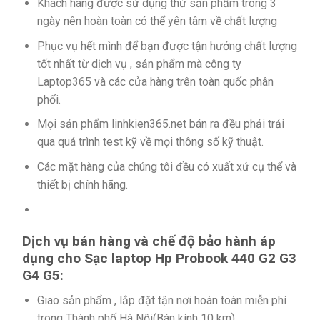
Khách hàng được sử dụng thử sản phẩm trong 3
ngày nên hoàn toàn có thể yên tâm về chất lượng
Phục vụ hết mình để bạn được tận hưởng chất lượng
tốt nhất từ dịch vụ , sản phẩm mà công ty
Laptop365 và các cửa hàng trên toàn quốc phân
phối.
Mọi sản phẩm linhkien365.net bán ra đều phải trải
qua quá trình test kỹ về mọi thông số kỹ thuật.
Các mặt hàng của chúng tôi đều có xuất xứ cụ thể và
thiết bị chính hãng.
Dịch vụ bán hàng và chế độ bảo hành áp
dụng cho Sạc laptop Hp Probook 440 G2 G3
G4 G5:
Giao sản phẩm , lắp đặt tận nơi hoàn toàn miễn phí
trong Thành phố Hà Nội(Bán kính 10 km).