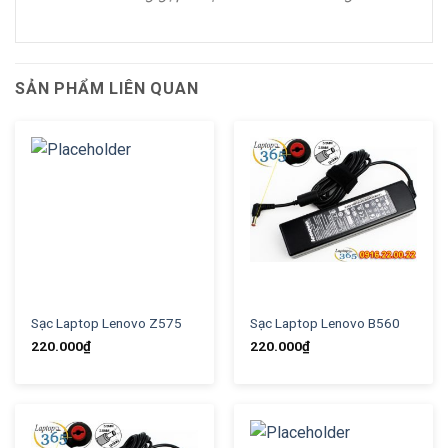
SẢN PHẨM LIÊN QUAN
Sạc Laptop Lenovo Z575
Sạc Laptop Lenovo B560
220.000
₫
220.000
₫