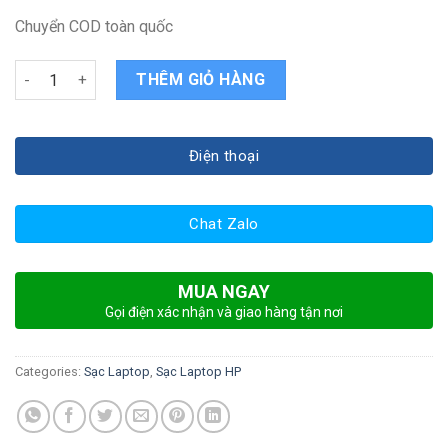
Chuyển COD toàn quốc
Sạc laptop Hp Probook 440 G2 G3 G4 G5 quantity
THÊM GIỎ HÀNG
Điện thoại
Chat Zalo
MUA NGAY
Gọi điện xác nhận và giao hàng tận nơi
Categories:
Sạc Laptop
,
Sạc Laptop HP