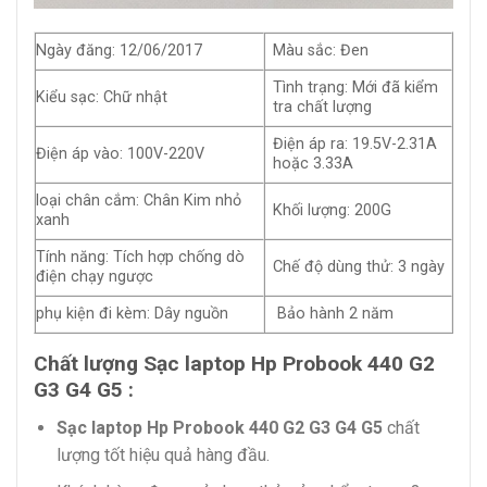
Ngày đăng: 12/06/2017
Màu sắc: Đen
Tình trạng: Mới đã kiểm
Kiểu sạc: Chữ nhật
tra chất lượng
Điện áp ra: 19.5V-2.31A
Điện áp vào: 100V-220V
hoặc 3.33A
loại chân cắm: Chân Kim nhỏ
Khối lượng: 200G
xanh
Tính năng: Tích hợp chống dò
Chế độ dùng thử: 3 ngày
điện chạy ngược
phụ kiện đi kèm: Dây nguồn
Bảo hành 2 năm
Chất lượng Sạc laptop Hp Probook 440 G2
G3 G4 G5 :
Sạc laptop Hp Probook 440 G2 G3 G4 G5
chất
lượng tốt hiệu quả hàng đầu.