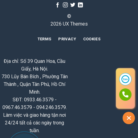
©
2026 UX Themes
TERMS
PRIVACY
COOKIES
Địa chỉ: Số 39 Quan Hoa, Cầu
Giấy, Hà Nội.
730 Lũy Bán Bích , Phường Tân
Thành , Quận Tân Phú, Hồ Chí
Minh.
SĐT: 0933.46.3579 -
0967.46.3579 - 094.246.3579.
Làm việc và giao hàng tận nơi
24/24 tất cả các ngày trong
tuần.