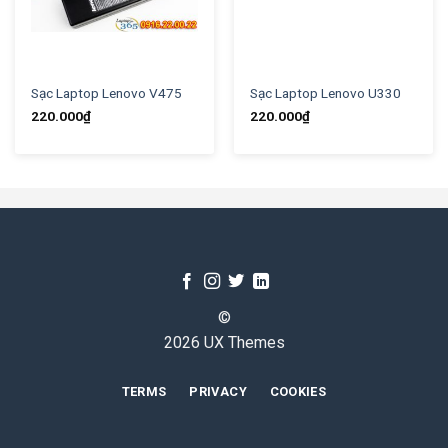
Sạc Laptop Lenovo V475
Sạc Laptop Lenovo U330
220.000
₫
220.000
₫
©
2026 UX Themes
TERMS
PRIVACY
COOKIES