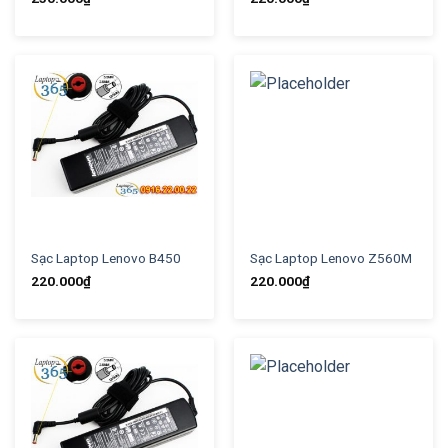
Sạc Laptop Lenovo B450
Sạc Laptop Lenovo Z560M
220.000
₫
220.000
₫