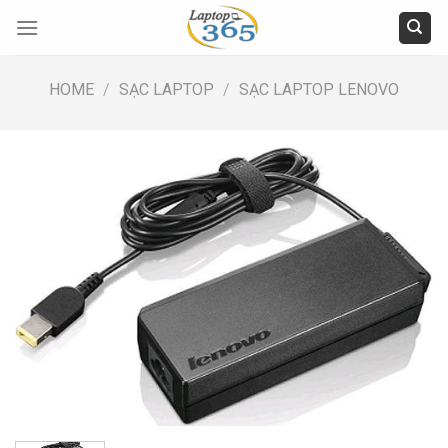
Skip
to
content
HOME
/
SẠC LAPTOP
/
SẠC LAPTOP LENOVO