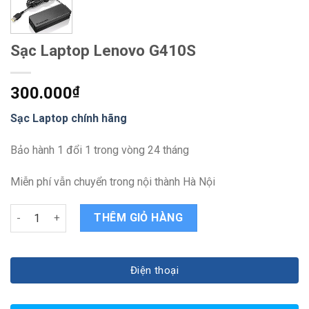
Sạc Laptop Lenovo G410S
300.000
₫
Sạc Laptop chính hãng
Bảo hành 1 đổi 1 trong vòng 24 tháng
Miễn phí vẫn chuyển trong nội thành Hà Nội
Sạc Laptop Lenovo G410S quantity
THÊM GIỎ HÀNG
Điện thoại