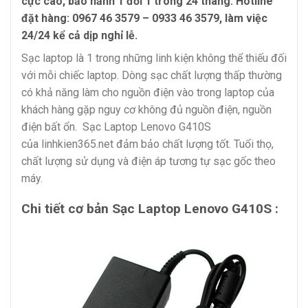
cực cao, bảo hảnh 1 đổi 1 trong 24 tháng. Hotline
đặt hàng:
0967 46 3579 – 0933 46 3579
, làm việc
24/24 kể cả dịp nghỉ lễ.
Sạc laptop là 1 trong những linh kiện không thể thiếu đối
với mỗi chiếc laptop. Dòng sạc chất lượng thấp thường
có khả năng làm cho nguồn điện vào trong laptop của
khách hàng gặp nguy cơ không đủ nguồn điện, nguồn
điện bất ổn. Sạc Laptop Lenovo G410S
của linhkien365.net đảm bảo chất lượng tốt. Tuổi thọ,
chất lượng sử dụng và điện áp tương tự sạc gốc theo
máy.
Chi tiết cơ bản Sạc Laptop Lenovo G410S :