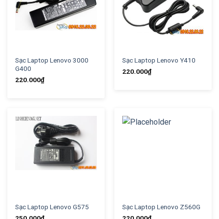
Sạc Laptop Lenovo 3000
Sạc Laptop Lenovo Y410
G400
220.000
₫
220.000
₫
Sạc Laptop Lenovo G575
Sạc Laptop Lenovo Z560G
250.000
₫
220.000
₫