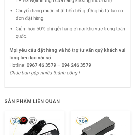
TP Hà Nội(nhữngh cửa hàng khoảng mười km).
Chuyển hàng muộn nhất bốn tiếng đồng hồ từ lúc có
đơn đặt hàng.
Giảm hơn 50% phí gửi hàng ở mọi khu vực trong toàn
quốc.
Mọi yêu cầu đặt hàng và hỗ trợ tư vấn quý khách vui
lòng liên lạc với số:
Hotline:
0967 46 3579 – 094 246 3579
Chúc bạn gặp nhiều thành công !
SẢN PHẨM LIÊN QUAN