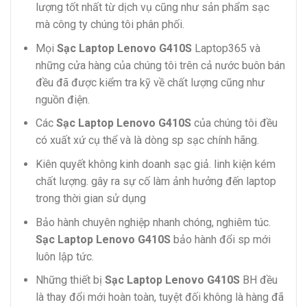
lượng tốt nhất từ dịch vụ cũng như sản phẩm sạc
mà công ty chúng tôi phân phối.
Mọi
Sạc Laptop Lenovo G410S
Laptop365 và
những cửa hàng của chúng tôi trên cả nước buôn bán
đều đã được kiểm tra kỹ về chất lượng cũng như
nguồn điện.
Các
Sạc Laptop Lenovo G410S
của chúng tôi đều
có xuất xứ cụ thể và là dòng sp sạc chính hãng.
Kiên quyết không kinh doanh sạc giả. linh kiện kém
chất lượng. gây ra sự cố làm ảnh hưởng đến laptop
trong thời gian sử dụng
Bảo hành chuyên nghiệp nhanh chóng, nghiêm túc.
Sạc Laptop Lenovo G410S
bảo hành đổi sp mới
luôn lập tức.
Những thiết bị
Sạc Laptop Lenovo G410S
BH đều
là thay đổi mới hoàn toàn, tuyệt đối không là hàng đã