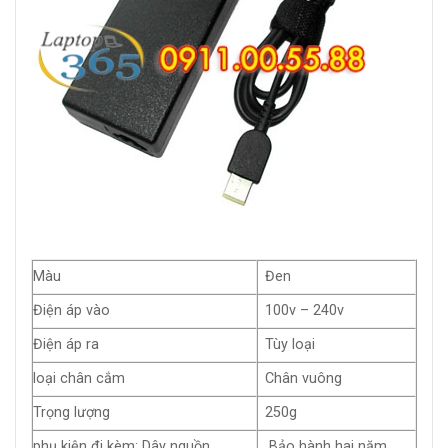
Màu
Đen
Điện áp vào
100v – 240v
Điện áp ra
Tùy loại
loại chân cắm
Chân vuông
Trọng lượng
250g
phụ kiện đi kèm: Dây nguồn
Bảo hành hai năm