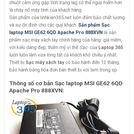
chuột cảm ứng gặp tình trạng lag có thể nguy hiểm hơn
là cháy nổ máy tính của khách hàng.
Sản phẩm của linhkien365.net luôn đảm bảo chất lượng
và sự ổn định cho các quý khách.
Sản phẩm Sạc
laptop MSI GE62 6QD Apache Pro 888XVN
là sản
phẩm sạc máy xách tay chính hãng của hãng giá mềm,
với kiểu dáng đẹp, thẩm mỹ vì thế
Sạc
của
Laptop 365
luôn luôn làm vừa lòng tất cả khách khó chiều ý nhất.
Thiết bị
Sạc máy xách tay
có bảo hành đến 12 tháng,
bảo hành bằng hóa đơn bán thiết bị với tem trong sp.
Thông số cơ bản Sạc laptop MSI GE62 6QD
Apache Pro 888XVN: