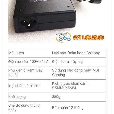
Màu: Đen
Loại sạc: Delta hoặc Chicony
Điện áp vào: 100V-240V
Điện áp ra: Tùy loại
Phụ kiện đi kèm: Dây
Sử dụng cho dòng máy: MSI
nguồn
Gaming
Kích thước chân cắm:
loại chân cắm: tròn
5.5MM*2.5MM
Khối lượng
350g
Chế độ dùng thử: 3
Bảo hành 12 tháng
ngày