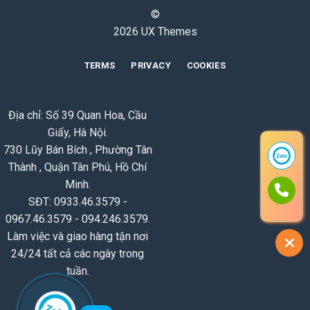
©
2026 UX Themes
TERMS
PRIVACY
COOKIES
Địa chỉ: Số 39 Quan Hoa, Cầu
Giấy, Hà Nội.
730 Lũy Bán Bích , Phường Tân
Thành , Quận Tân Phú, Hồ Chí
Minh.
SĐT: 0933.46.3579 -
0967.46.3579 - 094.246.3579.
Làm việc và giao hàng tận nơi
24/24 tất cả các ngày trong
tuần.