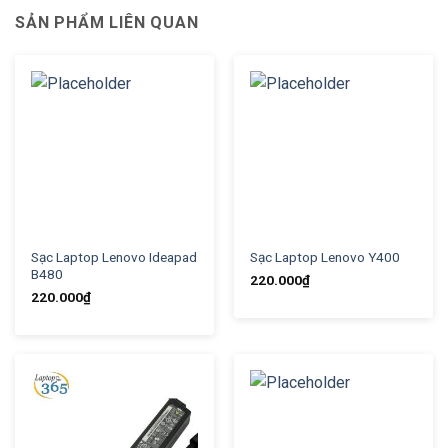
SẢN PHẨM LIÊN QUAN
Sạc Laptop Lenovo Ideapad
Sạc Laptop Lenovo Y400
B480
220.000
₫
220.000
₫