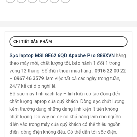
CHI TIẾT SẢN PHẨM
Sạc laptop MSI GE62 6QD Apache Pro 888XVN
hàng
theo máy mới, chất lượng tốt, bảo hảnh 1 đổi 1 trong
vòng 12 tháng. Số điện thoại mua hàng :
0916 22 00 22
– 0967 46 3579
, làm việc tất cả các ngày trong tuần,
24/7 kể cả dịp nghỉ lễ.
Bộ sạc máy tính xách tay – linh kiện có tác động đến
chất lượng laptop của quý khách. Dòng sạc chất lượng
kém thường dùng những dạng linh kiện ít tiền không
chất lượng. Do vậy nó sẽ có khả năng làm cho nguồn
điện vào trong máy của quý khách có thể thiếu nguồn
điện, dòng điện không đều. Có thể dẫn tới sốc điện,