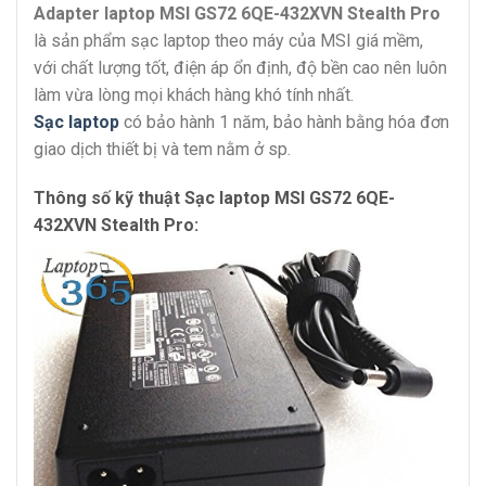
Adapter laptop MSI GS72 6QE-432XVN Stealth Pro
là sản phẩm sạc laptop theo máy của MSI giá mềm,
với chất lượng tốt, điện áp ổn định, độ bền cao nên luôn
làm vừa lòng mọi khách hàng khó tính nhất.
Sạc laptop
có bảo hành 1 năm, bảo hành bằng hóa đơn
giao dịch thiết bị và tem nằm ở sp.
Thông số kỹ thuật Sạc laptop MSI GS72 6QE-
432XVN Stealth Pro: