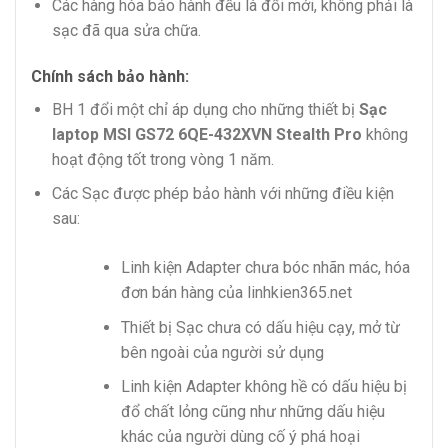
Các hàng hóa bảo hành đều là đổi mới, không phải là
sạc đã qua sửa chữa.
Chính sách bảo hành:
BH 1 đổi một chỉ áp dụng cho những thiết bị
Sạc
laptop MSI GS72 6QE-432XVN Stealth Pro
không
hoạt động tốt trong vòng 1 năm.
Các Sạc được phép bảo hành với những điều kiện
sau:
Linh kiện Adapter chưa bóc nhãn mác, hóa
đơn bán hàng của linhkien365.net
Thiết bị Sạc chưa có dấu hiệu cạy, mở từ
bên ngoài của người sử dụng
Linh kiện Adapter không hề có dấu hiệu bị
đổ chất lỏng cũng như những dấu hiệu
khác của người dùng cố ý phá hoại