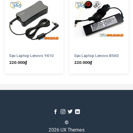
Sạc Laptop Lenovo Y410
Sạc Laptop Lenovo B560
220.000
₫
220.000
₫
©
2026 UX Themes