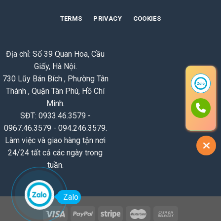
TERMS
PRIVACY
COOKIES
Địa chỉ: Số 39 Quan Hoa, Cầu
Giấy, Hà Nội.
730 Lũy Bán Bích , Phường Tân
Thành , Quận Tân Phú, Hồ Chí
Minh.
SĐT: 0933.46.3579 -
0967.46.3579 - 094.246.3579.
Làm việc và giao hàng tận nơi
24/24 tất cả các ngày trong
tuần.
Zalo