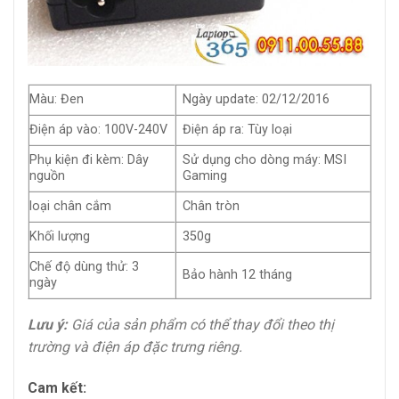
Màu: Đen
Ngày update: 02/12/2016
Điện áp vào: 100V-240V
Điện áp ra: Tùy loại
Phụ kiện đi kèm: Dây
Sử dụng cho dòng máy: MSI
nguồn
Gaming
loại chân cắm
Chân tròn
Khối lượng
350g
Chế độ dùng thử: 3
Bảo hành 12 tháng
ngày
Lưu ý:
Giá của sản phẩm có thể thay đổi theo thị
trường và điện áp đặc trưng riêng.
Cam kết: