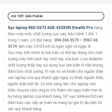
CHI TIẾT SẢN PHẨM
Sạc laptop MSI GS72 6QE-432XVN Stealth Pro
hàng
theo máy mới, chất lượng cực cao, bảo hảnh 1 đổi 1
trong 1 năm. LH đặt hàng :
094 246 3579 – 0967 46
3579
, làm việc 24/24 kể cả ngày nghỉ và ngày lễ.
Sạc máy tính chính là linh kiện có thể tác động cho chất
lượng máy tính xách tay xách tay của bạn. Loại Adapter
chất lượng thấp hay sử dụng loại linh kiện rẻ tiền không
đảm bảo chất lượng. Vì vậy nó sẽ khiến cho nguồn điện
vào laptop của quý khách gặp nguy cơ thiếu nguồn điện,
nguồn điện bất ổn. Có khả năng làm cho laptop sốc
điện, mouse cảm ứng bị trôi thậm chí nguy hiểm hơn là
hư hỏng laptop của khách hàng. SP sạc linhkien365.net
đảm bảo cao cấp an toàn và mang lại giá trị lâu bền tới
các quý khách hàng.