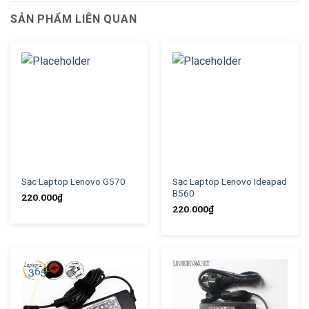
SẢN PHẨM LIÊN QUAN
Sạc Laptop Lenovo G570
Sạc Laptop Lenovo Ideapad
B560
220.000
₫
220.000
₫