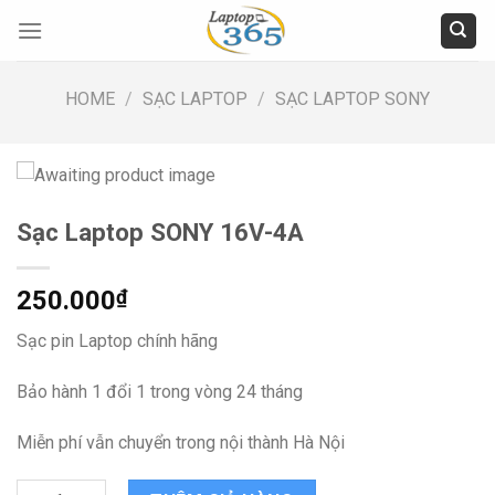
Skip
to
content
HOME
/
SẠC LAPTOP
/
SẠC LAPTOP SONY
Sạc Laptop SONY 16V-4A
250.000
₫
Sạc pin Laptop chính hãng
Bảo hành 1 đổi 1 trong vòng 24 tháng
Miễn phí vẫn chuyển trong nội thành Hà Nội
Sạc Laptop SONY 16V-4A quantity