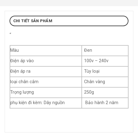
CHI TIẾT SẢN PHẨM
“
Màu
Đen
Điện áp vào
100v – 240v
Điện áp ra
Tùy loại
loại chân cắm
Chân vàng
Trọng lượng
250g
phụ kiện đi kèm: Dây nguồn
Bảo hành 2 năm