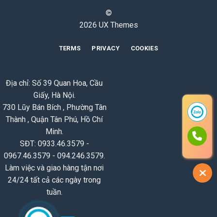
©
2026 UX Themes
TERMS
PRIVACY
COOKIES
Địa chỉ: Số 39 Quan Hoa, Cầu
Giấy, Hà Nội.
730 Lũy Bán Bích , Phường Tân
Thành , Quận Tân Phú, Hồ Chí
Minh.
SĐT: 0933.46.3579 -
0967.46.3579 - 094.246.3579.
Làm việc và giao hàng tận nơi
24/24 tất cả các ngày trong
tuần.