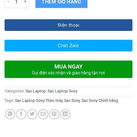
THÊM GIỎ HÀNG
Điện thoại
Chat Zalo
MUA NGAY
Gọi điện xác nhận và giao hàng tận nơi
Categories:
Sạc Laptop
,
Sạc Laptop Sony
Tags:
Sạc Laptop Sony Theo máy
,
Sạc Sony
,
Sạc Sony Chính hãng