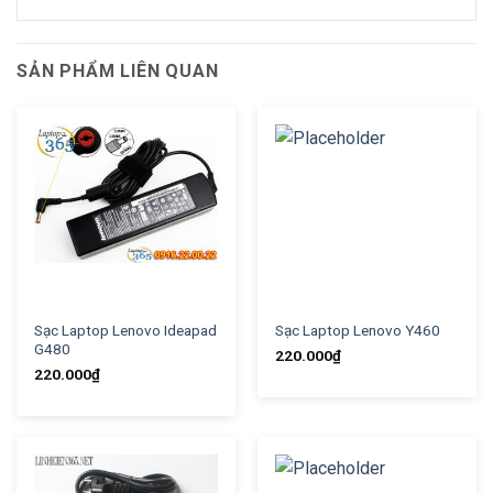
SẢN PHẨM LIÊN QUAN
Sạc Laptop Lenovo Ideapad
Sạc Laptop Lenovo Y460
G480
220.000
₫
220.000
₫