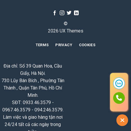
©
2026 UX Themes
TERMS
PRIVACY
COOKIES
Địa chỉ: Số 39 Quan Hoa, Cầu
Giấy, Hà Nội.
730 Lũy Bán Bích , Phường Tân
Thành , Quận Tân Phú, Hồ Chí
Minh.
SĐT: 0933.46.3579 -
0967.46.3579 - 094.246.3579.
Làm việc và giao hàng tận nơi
24/24 tất cả các ngày trong