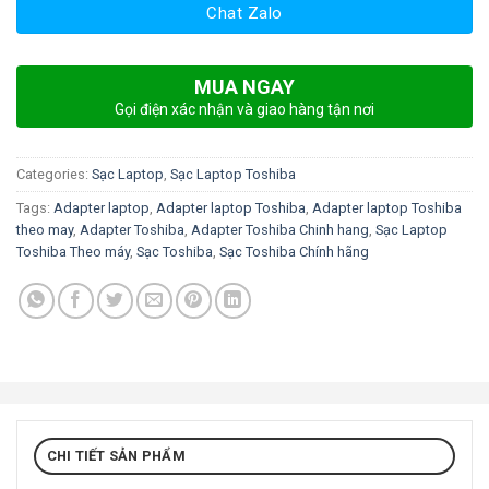
Chat Zalo
MUA NGAY
Gọi điện xác nhận và giao hàng tận nơi
Categories:
Sạc Laptop
,
Sạc Laptop Toshiba
Tags:
Adapter laptop
,
Adapter laptop Toshiba
,
Adapter laptop Toshiba
theo may
,
Adapter Toshiba
,
Adapter Toshiba Chinh hang
,
Sạc Laptop
Toshiba Theo máy
,
Sạc Toshiba
,
Sạc Toshiba Chính hãng
CHI TIẾT SẢN PHẨM