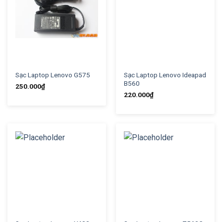
Sạc Laptop Lenovo G575
Sạc Laptop Lenovo Ideapad
B560
250.000
₫
220.000
₫