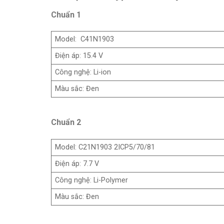
Chuẩn 1
Model: C41N1903
Điện áp: 15.4 V
Công nghệ: Li-ion
Màu sắc: Đen
Chuẩn 2
Model: C21N1903 2ICP5/70/81
Điện áp: 7.7 V
Công nghệ: Li-Polymer
Màu sắc: Đen