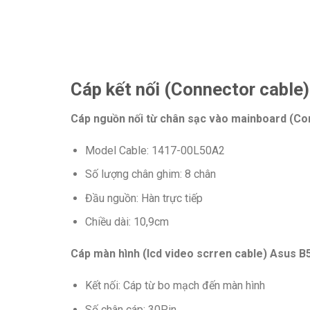
Cáp kết nối (Connector cab
Cáp nguồn nối từ chân sạc vào mainboard (Co
Model Cable: 1417-00L50A2
Số lượng chân ghim: 8 chân
Đầu nguồn: Hàn trực tiếp
Chiều dài: 10,9cm
Cáp màn hình (lcd video scrren cable) Asus
Kết nối: Cáp từ bo mạch đến màn hình
Số chân cáp: 30Pin