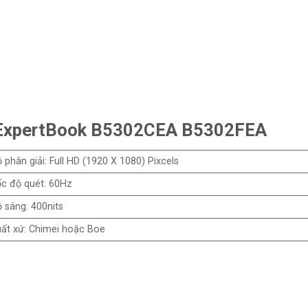
s ExpertBook B5302CEA B5302FEA
 phân giải: Full HD (1920 X 1080) Pixcels
c độ quét: 60Hz
 sáng: 400nits
ất xứ: Chimei hoặc Boe