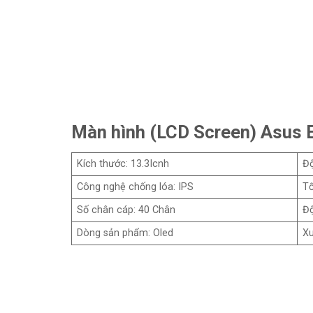
Màn hình (LCD Screen) Asu
Kích thước: 13.3Icnh
Độ
Công nghệ chống lóa: IPS
Tố
Số chân cáp: 40 Chân
Độ
Dòng sản phẩm: Oled
Xu