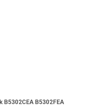
ook B5302CEA B5302FEA