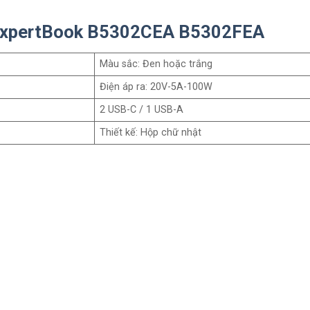
 ExpertBook B5302CEA B5302FEA
Màu sắc: Đen hoặc trắng
Điện áp ra: 20V-5A-100W
2 USB-C / 1 USB-A
Thiết kế: Hộp chữ nhật